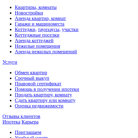
Квартиры, комнаты
Новостройки
Аренда квартир, комнат
Гаражи и машиноместа
Коттеджи,
таунхаусы,
участки
Коттеджные поселки
Аренда коттеджей
Нежилые помещения
Аренда нежилых помещений
Услуги
Обмен квартир
Срочный выкуп
Правовой сертификат
Помощь в получении ипотеки
Продать квартиру, комнату
Сдать квартиру или комнату
Оценка недвижимости
Отзывы клиентов
Ипотека
Карьера
Приглашаем
Учебный центр