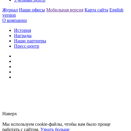
Журнал
Наши офисы
Мобильная версия
Карта сайта
English
version
О компании
История
Награды
Наши партнеры
Пресс-центр
Заметили ошибку?
Сообщите нам, пожалуйста,
через
форму обратной связи.
Наверх
Мы используем cookie-файлы, чтобы вам было проще
работать с сайтом.
Узнать больше