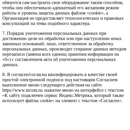
обязуется сам настроить свое оборудование таким способом,
чтобы оно обеспечивало адекватный его желаниям режим
работы и уровень защиты данных файлов «cookie», а
Организация не предоставляет технологических и правовых
консультаций на темы подобного характера.
7. Порядок уничтожения персональных данных при
достижении цели их обработки или при наступлении иных
законных оснований: лицо, ответственное за обработку
персональных данных, производит стирание данных методом
перезаписи (замена всех единиц хранения информации на
«0») с составлением акта об уничтожении персональных
данных.
8. Я согласен/согласна квалифицировать в качестве своей
простой электронной подписи под настоящим Согласием
выполнение мною следующего действия на сайте
https://www.incom.ru: нажатие мною на интерфейсе с текстом
«К сайту подключен сервис Яндекс.Метрика, который также
использует файлы cookie» на элемент с текстом «Согласен».