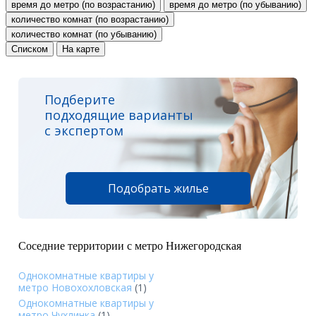
время до метро (по возрастанию)
время до метро (по убыванию)
количество комнат (по возрастанию)
количество комнат (по убыванию)
Списком
На карте
Подберите
подходящие варианты
с экспертом
Подобрать жилье
Соседние территории с метро Нижегородская
Однокомнатные квартиры у
метро Новохохловская
(1)
Однокомнатные квартиры у
метро Чухлинка
(1)