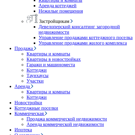
Квартиры и комнаты
Аренда коттеджей
Нежилые помещения
Застройщикам
Девелоперский консалтинг загородной
недвижимости
Управление продажами коттеджного поселка
Управление продажами жилого комплекса
Продажа
Квартиры и комнаты
Квартиры в новостройках
Гаражи и машиноместа
Коттеджи
Таунхаусы
Участки
Аренда
Квартиры и комнаты
Коттеджи
Новостройки
Коттеджные поселки
Коммерческая
Продажа коммерческой недвижимости
Аренда коммерческой недвижимости
Ипотека