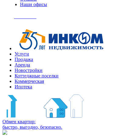
Наши офисы
+7
(495)
Позвонить
363-
04-
94
Услуги
Продажа
Аренда
Новостройки
Коттеджные поселки
Коммерческая
Ипотека
Обмен квартир:
быстро, выгодно, безопасно.