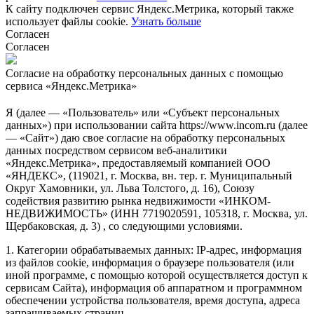
К сайту подключен сервис Яндекс.Метрика, который также
использует файлы cookie.
Узнать больше
Согласен
Согласен
Согласие на обработку персональных данных с помощью
сервиса «Яндекс.Метрика»
Я (далее — «Пользователь» или «Субъект персональных
данных») при использовании сайта https://www.incom.ru (далее
— «Сайт») даю свое согласие на обработку персональных
данных посредством сервисом веб-аналитики
«Яндекс.Метрика», предоставляемый компанией ООО
«ЯНДЕКС», (119021, г. Москва, вн. тер. г. Муниципальный
Округ Хамовники, ул. Льва Толстого, д. 16), Союзу
содействия развитию рынка недвижимости «ИНКОМ-
НЕДВИЖИМОСТЬ» (ИНН 7719020591, 105318, г. Москва, ул.
Щербаковская, д. 3) , со следующими условиями.
1. Категории обрабатываемых данных: IP-адрес, информация
из файлов cookie, информация о браузере пользователя (или
иной программе, с помощью которой осуществляется доступ к
сервисам Сайта), информация об аппаратном и программном
обеспечении устройства пользователя, время доступа, адреса
запрашиваемых страниц.