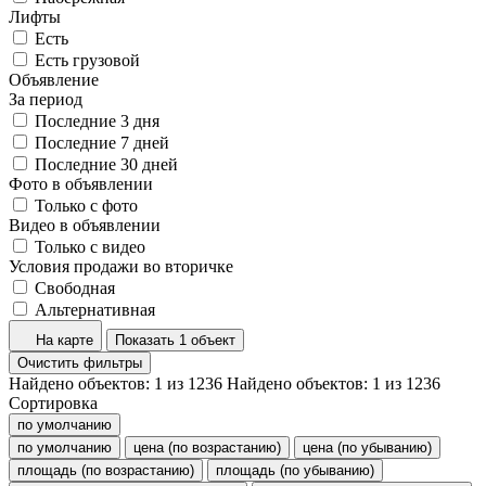
Лифты
Есть
Есть грузовой
Объявление
За период
Последние 3 дня
Последние 7 дней
Последние 30 дней
Фото в объявлении
Только с фото
Видео в объявлении
Только с видео
Условия продажи во вторичке
Свободная
Альтернативная
На карте
Показать 1 объект
Очистить фильтры
Найдено объектов:
1
из
1236
Найдено объектов:
1
из
1236
Сортировка
по умолчанию
по умолчанию
цена (по возрастанию)
цена (по убыванию)
площадь (по возрастанию)
площадь (по убыванию)