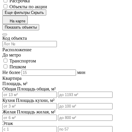
Рассрочка
Объекты по акции
Еще фильтры
Скрыть
На карте
Показать объекты
Код объекта
Расположение
До метро
Транспортом
Пешком
Не более
мин
Квартира
Площадь, м²
Общая
Площадь общая, м²
Кухня
Площадь кухни, м²
Жилая
Площадь жилая, м²
Этаж