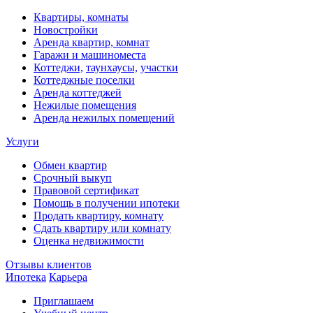
Квартиры, комнаты
Новостройки
Аренда квартир, комнат
Гаражи и машиноместа
Коттеджи,
таунхаусы,
участки
Коттеджные поселки
Аренда коттеджей
Нежилые помещения
Аренда нежилых помещений
Услуги
Обмен квартир
Срочный выкуп
Правовой сертификат
Помощь в получении ипотеки
Продать квартиру, комнату
Сдать квартиру или комнату
Оценка недвижимости
Отзывы клиентов
Ипотека
Карьера
Приглашаем