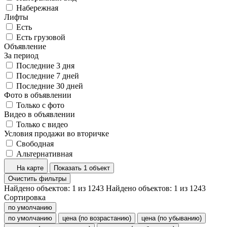
Набережная
Лифты
Есть
Есть грузовой
Объявление
За период
Последние 3 дня
Последние 7 дней
Последние 30 дней
Фото в объявлении
Только с фото
Видео в объявлении
Только с видео
Условия продажи во вторичке
Свободная
Альтернативная
На карте
Показать 1 объект
Очистить фильтры
Найдено объектов:
1
из
1243
Найдено объектов:
1
из
1243
Сортировка
по умолчанию
по умолчанию
цена (по возрастанию)
цена (по убыванию)