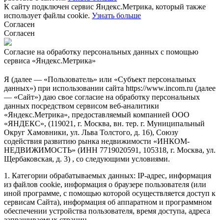
К сайту подключен сервис Яндекс.Метрика, который также
использует файлы cookie.
Узнать больше
Согласен
Согласен
Согласие на обработку персональных данных с помощью
сервиса «Яндекс.Метрика»
Я (далее — «Пользователь» или «Субъект персональных
данных») при использовании сайта https://www.incom.ru (далее
— «Сайт») даю свое согласие на обработку персональных
данных посредством сервисом веб-аналитики
«Яндекс.Метрика», предоставляемый компанией ООО
«ЯНДЕКС», (119021, г. Москва, вн. тер. г. Муниципальный
Округ Хамовники, ул. Льва Толстого, д. 16), Союзу
содействия развитию рынка недвижимости «ИНКОМ-
НЕДВИЖИМОСТЬ» (ИНН 7719020591, 105318, г. Москва, ул.
Щербаковская, д. 3) , со следующими условиями.
1. Категории обрабатываемых данных: IP-адрес, информация
из файлов cookie, информация о браузере пользователя (или
иной программе, с помощью которой осуществляется доступ к
сервисам Сайта), информация об аппаратном и программном
обеспечении устройства пользователя, время доступа, адреса
запрашиваемых страниц.