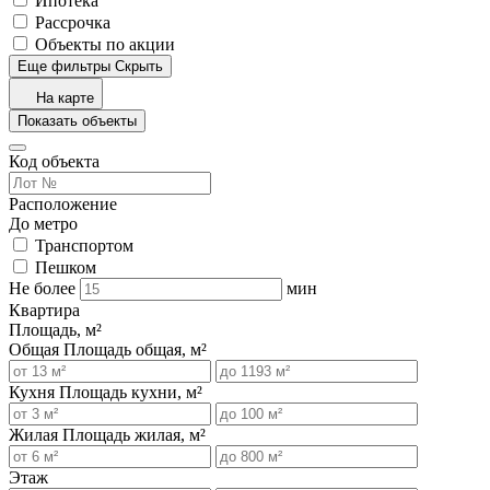
Ипотека
Рассрочка
Объекты по акции
Еще фильтры
Скрыть
На карте
Показать объекты
Код объекта
Расположение
До метро
Транспортом
Пешком
Не более
мин
Квартира
Площадь, м²
Общая
Площадь общая, м²
Кухня
Площадь кухни, м²
Жилая
Площадь жилая, м²
Этаж