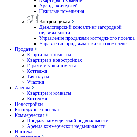
Квартиры и комнаты
Аренда коттеджей
Нежилые помещения
Застройщикам
Девелоперский консалтинг загородной
недвижимости
Управление продажами коттеджного поселка
Управление продажами жилого комплекса
Продажа
Квартиры и комнаты
Квартиры в новостройках
Гаражи и машиноместа
Коттеджи
Таунхаусы
Участки
Аренда
Квартиры и комнаты
Коттеджи
Новостройки
Коттеджные поселки
Коммерческая
Продажа коммерческой недвижимости
Аренда коммерческой недвижимости
Ипотека