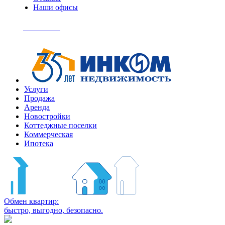
Наши офисы
+7
(495)
Позвонить
363-
04-
94
Услуги
Продажа
Аренда
Новостройки
Коттеджные поселки
Коммерческая
Ипотека
Обмен квартир:
быстро, выгодно, безопасно.