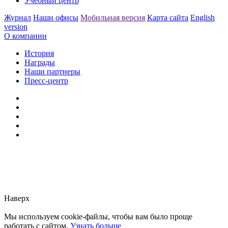
Учебный центр
Журнал
Наши офисы
Мобильная версия
Карта сайта
English
version
О компании
История
Награды
Наши партнеры
Пресс-центр
Заметили ошибку?
Сообщите нам, пожалуйста,
через
форму обратной связи.
Наверх
Мы используем cookie-файлы, чтобы вам было проще
работать с сайтом.
Узнать больше