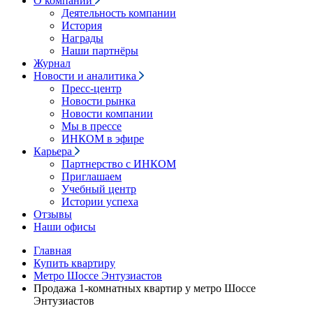
О компании
Деятельность компании
История
Награды
Наши партнёры
Журнал
Новости и аналитика
Пресс-центр
Новости рынка
Новости компании
Мы в прессе
ИНКОМ в эфире
Карьера
Партнерство с ИНКОМ
Приглашаем
Учебный центр
Истории успеха
Отзывы
Наши офисы
Главная
Купить квартиру
Метро Шоссе Энтузиастов
Продажа 1-комнатных квартир у метро Шоссе
Энтузиастов