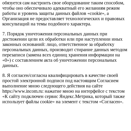
обязуется сам настроить свое оборудование таким способом,
чтобы оно обеспечивало адекватный его желаниям режим
работы и уровень защиты данных файлов «cookie», а
Организация не предоставляет технологических и правовых
консультаций на темы подобного характера.
7. Порядок уничтожения персональных данных при
достижении цели их обработки или при наступлении иных
законных оснований: лицо, ответственное за обработку
персональных данных, производит стирание данных методом
перезаписи (замена всех единиц хранения информации на
«0») с составлением акта об уничтожении персональных
данных.
8. Я согласен/согласна квалифицировать в качестве своей
простой электронной подписи под настоящим Согласием
выполнение мною следующего действия на сайте
https://www.incom.ru: нажатие мною на интерфейсе с текстом
«К сайту подключен сервис Яндекс.Метрика, который также
использует файлы cookie» на элемент с текстом «Согласен».