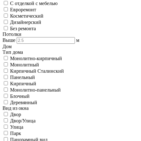
С отделкой с мебелью
Евроремонт
Косметический
Дизайнерский
Без ремонта
Потолки
Выше
м
Дом
Тип дома
Монолитно-кирпичный
Монолитный
Кирпичный Сталинский
Панельный
Кирпичный
Монолитно-панельный
Блочный
Деревянный
Вид из окна
Двор
Двор/Улица
Улица
Парк
Панорамный вид