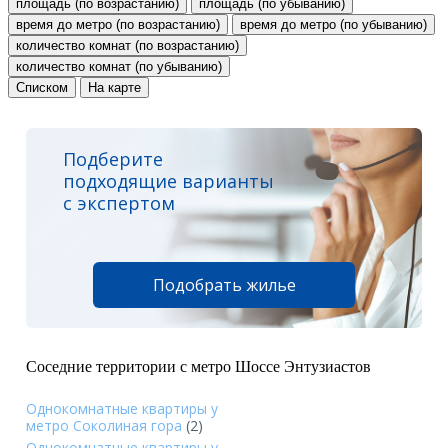
площадь (по возрастанию)
площадь (по убыванию)
время до метро (по возрастанию)
время до метро (по убыванию)
количество комнат (по возрастанию)
количество комнат (по убыванию)
Списком
На карте
Подберите
подходящие варианты
с экспертом
Подобрать жилье
Соседние территории с метро Шоссе Энтузиастов
Однокомнатные квартиры у
метро Соколиная гора
(2)
Однокомнатные квартиры у