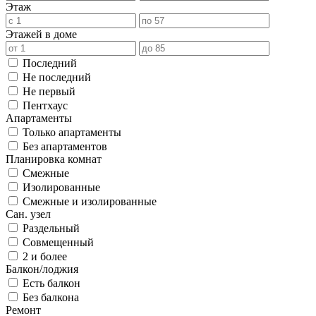
Этаж
Этажей в доме
Последний
Не последний
Не первый
Пентхаус
Апартаменты
Только апартаменты
Без апартаментов
Планировка комнат
Смежные
Изолированные
Смежные и изолированные
Сан. узел
Раздельный
Совмещенный
2 и более
Балкон/лоджия
Есть балкон
Без балкона
Ремонт