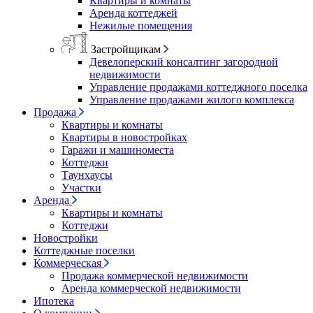
Квартиры и комнаты
Аренда коттеджей
Нежилые помещения
Застройщикам
Девелоперский консалтинг загородной
недвижимости
Управление продажами коттеджного поселка
Управление продажами жилого комплекса
Продажа
Квартиры и комнаты
Квартиры в новостройках
Гаражи и машиноместа
Коттеджи
Таунхаусы
Участки
Аренда
Квартиры и комнаты
Коттеджи
Новостройки
Коттеджные поселки
Коммерческая
Продажа коммерческой недвижимости
Аренда коммерческой недвижимости
Ипотека