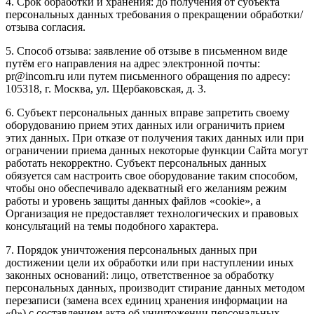
4. Срок обработки и хранения: до получения от субъекта
персональных данных требования о прекращении обработки/
отзыва согласия.
5. Способ отзыва: заявление об отзыве в письменном виде
путём его направления на адрес электронной почты:
pr@incom.ru или путем письменного обращения по адресу:
105318, г. Москва, ул. Щербаковская, д. 3.
6. Субъект персональных данных вправе запретить своему
оборудованию прием этих данных или ограничить прием
этих данных. При отказе от получения таких данных или при
ограничении приема данных некоторые функции Сайта могут
работать некорректно. Субъект персональных данных
обязуется сам настроить свое оборудование таким способом,
чтобы оно обеспечивало адекватный его желаниям режим
работы и уровень защиты данных файлов «cookie», а
Организация не предоставляет технологических и правовых
консультаций на темы подобного характера.
7. Порядок уничтожения персональных данных при
достижении цели их обработки или при наступлении иных
законных оснований: лицо, ответственное за обработку
персональных данных, производит стирание данных методом
перезаписи (замена всех единиц хранения информации на
«0») с составлением акта об уничтожении персональных