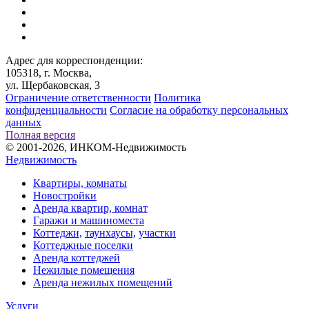
Адрес для корреспонденции:
105318, г. Москва,
ул. Щербаковская, 3
Ограничение ответственности
Политика
конфиденциальности
Согласие на обработку персональных
данных
Полная версия
© 2001-2026, ИНКОМ-Недвижимость
Недвижимость
Квартиры, комнаты
Новостройки
Аренда квартир, комнат
Гаражи и машиноместа
Коттеджи,
таунхаусы,
участки
Коттеджные поселки
Аренда коттеджей
Нежилые помещения
Аренда нежилых помещений
Услуги