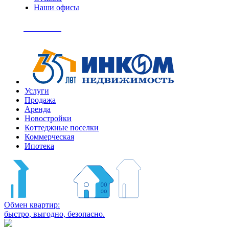
Наши офисы
+7
(495)
Позвонить
363-
04-
94
Услуги
Продажа
Аренда
Новостройки
Коттеджные поселки
Коммерческая
Ипотека
Обмен квартир:
быстро, выгодно, безопасно.