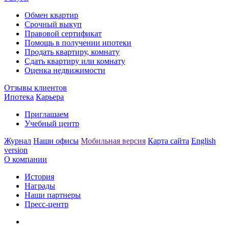
Обмен квартир
Срочный выкуп
Правовой сертификат
Помощь в получении ипотеки
Продать квартиру, комнату
Сдать квартиру или комнату
Оценка недвижимости
Отзывы клиентов
Ипотека
Карьера
Приглашаем
Учебный центр
Журнал
Наши офисы
Мобильная версия
Карта сайта
English
version
О компании
История
Награды
Наши партнеры
Пресс-центр