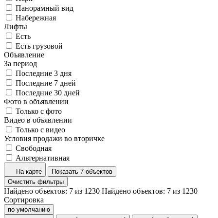
Панорамный вид
Набережная
Лифты
Есть
Есть грузовой
Объявление
За период
Последние 3 дня
Последние 7 дней
Последние 30 дней
Фото в объявлении
Только с фото
Видео в объявлении
Только с видео
Условия продажи во вторичке
Свободная
Альтернативная
На карте
Показать 7 объектов
Очистить фильтры
Найдено объектов:
7
из
1230
Найдено объектов:
7
из
1230
Сортировка
по умолчанию