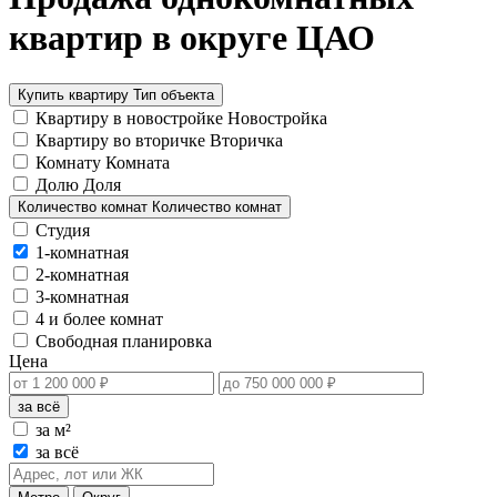
квартир в округе ЦАО
Купить квартиру
Тип объекта
Квартиру в новостройке
Новостройка
Квартиру во вторичке
Вторичка
Комнату
Комната
Долю
Доля
Количество комнат
Количество комнат
Студия
1-комнатная
2-комнатная
3-комнатная
4 и более комнат
Свободная планировка
Цена
за всё
за м²
за всё