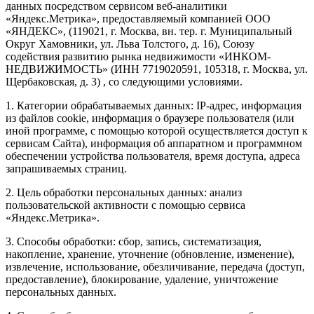
данных посредством сервисом веб-аналитики
«Яндекс.Метрика», предоставляемый компанией ООО
«ЯНДЕКС», (119021, г. Москва, вн. тер. г. Муниципальный
Округ Хамовники, ул. Льва Толстого, д. 16), Союзу
содействия развитию рынка недвижимости «ИНКОМ-
НЕДВИЖИМОСТЬ» (ИНН 7719020591, 105318, г. Москва, ул.
Щербаковская, д. 3) , со следующими условиями.
1. Категории обрабатываемых данных: IP-адрес, информация
из файлов cookie, информация о браузере пользователя (или
иной программе, с помощью которой осуществляется доступ к
сервисам Сайта), информация об аппаратном и программном
обеспечении устройства пользователя, время доступа, адреса
запрашиваемых страниц.
2. Цель обработки персональных данных: анализ
пользовательской активности с помощью сервиса
«Яндекс.Метрика».
3. Способы обработки: сбор, запись, систематизация,
накопление, хранение, уточнение (обновление, изменение),
извлечение, использование, обезличивание, передача (доступ,
предоставление), блокирование, удаление, уничтожение
персональных данных.