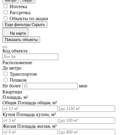
Метро
Округ
Ипотека
Рассрочка
Объекты по акции
Еще фильтры
Скрыть
На карте
Показать объекты
Код объекта
Расположение
До метро
Транспортом
Пешком
Не более
мин
Квартира
Площадь, м²
Общая
Площадь общая, м²
Кухня
Площадь кухни, м²
Жилая
Площадь жилая, м²