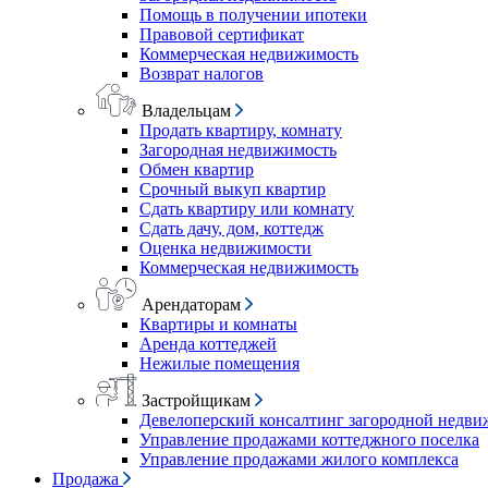
Помощь в получении ипотеки
Правовой сертификат
Коммерческая недвижимость
Возврат налогов
Владельцам
Продать квартиру, комнату
Загородная недвижимость
Обмен квартир
Срочный выкуп квартир
Сдать квартиру или комнату
Сдать дачу, дом, коттедж
Оценка недвижимости
Коммерческая недвижимость
Арендаторам
Квартиры и комнаты
Аренда коттеджей
Нежилые помещения
Застройщикам
Девелоперский консалтинг загородной недв
Управление продажами коттеджного поселка
Управление продажами жилого комплекса
Продажа