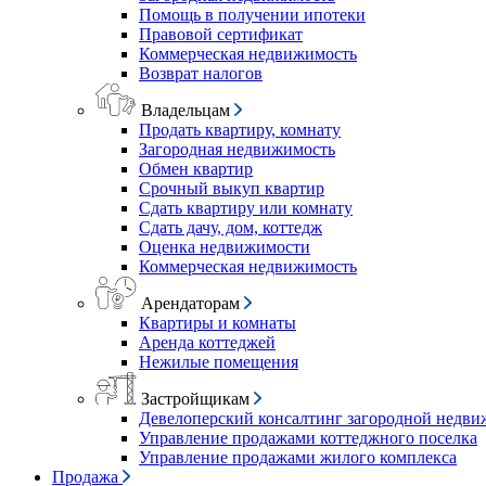
Помощь в получении ипотеки
Правовой сертификат
Коммерческая недвижимость
Возврат налогов
Владельцам
Продать квартиру, комнату
Загородная недвижимость
Обмен квартир
Срочный выкуп квартир
Сдать квартиру или комнату
Сдать дачу, дом, коттедж
Оценка недвижимости
Коммерческая недвижимость
Арендаторам
Квартиры и комнаты
Аренда коттеджей
Нежилые помещения
Застройщикам
Девелоперский консалтинг загородной недв
Управление продажами коттеджного поселка
Управление продажами жилого комплекса
Продажа