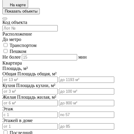
На карте
Показать объекты
Код объекта
Расположение
До метро
Транспортом
Пешком
Не более
мин
Квартира
Площадь, м²
Общая
Площадь общая, м²
Кухня
Площадь кухни, м²
Жилая
Площадь жилая, м²
Этаж
Этажей в доме
Последний