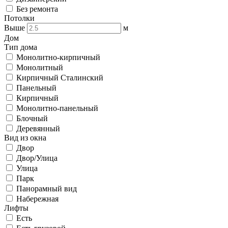
Без ремонта
Потолки
Выше
м
Дом
Тип дома
Монолитно-кирпичный
Монолитный
Кирпичный Сталинский
Панельный
Кирпичный
Монолитно-панельный
Блочный
Деревянный
Вид из окна
Двор
Двор/Улица
Улица
Парк
Панорамный вид
Набережная
Лифты
Есть