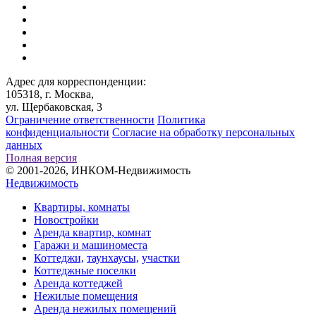
Адрес для корреспонденции:
105318, г. Москва,
ул. Щербаковская, 3
Ограничение ответственности
Политика
конфиденциальности
Согласие на обработку персональных
данных
Полная версия
© 2001-2026, ИНКОМ-Недвижимость
Недвижимость
Квартиры, комнаты
Новостройки
Аренда квартир, комнат
Гаражи и машиноместа
Коттеджи,
таунхаусы,
участки
Коттеджные поселки
Аренда коттеджей
Нежилые помещения
Аренда нежилых помещений