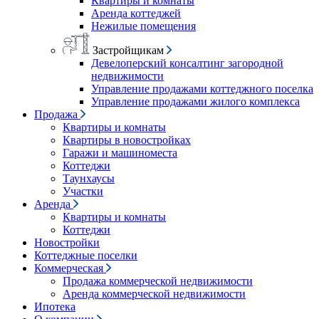
Квартиры и комнаты
Аренда коттеджей
Нежилые помещения
Застройщикам
Девелоперский консалтинг загородной
недвижимости
Управление продажами коттеджного поселка
Управление продажами жилого комплекса
Продажа
Квартиры и комнаты
Квартиры в новостройках
Гаражи и машиноместа
Коттеджи
Таунхаусы
Участки
Аренда
Квартиры и комнаты
Коттеджи
Новостройки
Коттеджные поселки
Коммерческая
Продажа коммерческой недвижимости
Аренда коммерческой недвижимости
Ипотека