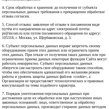
4. Срок обработки и хранения: до получения от субъекта
персональных данных требования о прекращении обработки/
отзыва согласия.
5. Способ отзыва: заявление об отзыве в письменном виде
путём его направления на адрес электронной почты:
pr@incom.ru или путем письменного обращения по адресу:
105318, г. Москва, ул. Щербаковская, д. 3.
6. Субъект персональных данных вправе запретить своему
оборудованию прием этих данных или ограничить прием
этих данных. При отказе от получения таких данных или при
ограничении приема данных некоторые функции Сайта могут
работать некорректно. Субъект персональных данных
обязуется сам настроить свое оборудование таким способом,
чтобы оно обеспечивало адекватный его желаниям режим
работы и уровень защиты данных файлов «cookie», а
Организация не предоставляет технологических и правовых
консультаций на темы подобного характера.
7. Порядок уничтожения персональных данных при
достижении цели их обработки или при наступлении иных
законных оснований: лицо, ответственное за обработку
персональных данных, производит стирание данных методом