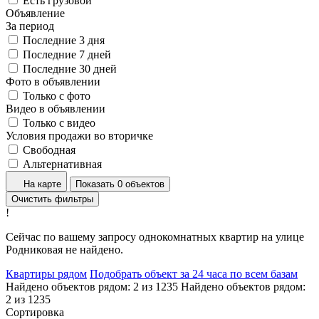
Есть грузовой
Объявление
За период
Последние 3 дня
Последние 7 дней
Последние 30 дней
Фото в объявлении
Только с фото
Видео в объявлении
Только с видео
Условия продажи во вторичке
Свободная
Альтернативная
На карте
Показать 0 объектов
Очистить фильтры
!
Сейчас по вашему запросу однокомнатных квартир на улице
Родниковая не найдено.
Квартиры рядом
Подобрать объект за 24 часа по всем базам
Найдено объектов рядом:
2
из
1235
Найдено объектов рядом:
2
из
1235
Сортировка