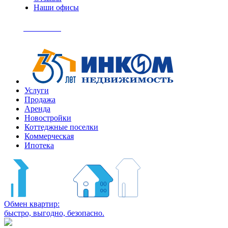
Наши офисы
+7
(495)
Позвонить
363-
04-
94
Услуги
Продажа
Аренда
Новостройки
Коттеджные поселки
Коммерческая
Ипотека
Обмен квартир:
быстро, выгодно, безопасно.