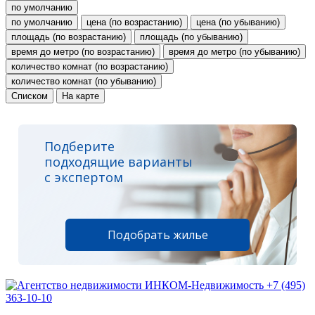
по умолчанию
по умолчанию
цена (по возрастанию)
цена (по убыванию)
площадь (по возрастанию)
площадь (по убыванию)
время до метро (по возрастанию)
время до метро (по убыванию)
количество комнат (по возрастанию)
количество комнат (по убыванию)
Списком
На карте
Подберите
подходящие варианты
с экспертом
Подобрать жилье
+7 (495)
363-10-10