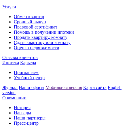
Услуги
Обмен квартир
Срочный выкуп
Правовой сертификат
Помощь в получении ипотеки
Продать квартиру, комнату
Сдать квартиру или комнату
Оценка недвижимости
Отзывы клиентов
Ипотека
Карьера
Приглашаем
Учебный центр
Журнал
Наши офисы
Мобильная версия
Карта сайта
English
version
О компании
История
Награды
Наши партнеры
Пресс-центр