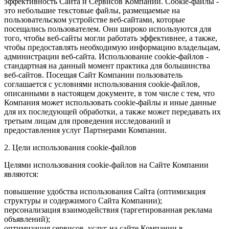
эффективность Сайта и Сервисов Компании. Сookie-файлы -
это небольшие текстовые файлы, размещаемые на
пользовательском устройстве веб-сайтами, которые
посещались пользователем. Они широко используются для
того, чтобы веб-сайты могли работать эффективнее, а также,
чтобы предоставлять необходимую информацию владельцам,
администрации веб-сайта. Использование cookie-файлов -
стандартная на данный момент практика для большинства
веб-сайтов. Посещая Сайт Компании пользователь
соглашается с условиями использования cookie-файлов,
описанными в настоящем документе, в том числе с тем, что
Компания может использовать cookie-файлы и иные данные
для их последующей обработки, а также может передавать их
третьим лицам для проведения исследований и
предоставления услуг Партнерами Компании.
2. Цели использования cookie-файлов
Целями использования cookie-файлов на Сайте Компании
являются:
повышение удобства использования Сайта (оптимизация
структуры и содержимого Сайта Компании);
персонализация взаимодействия (таргетированная реклама
объявлений);
оптимизация сервисов, услуг на сайте Компании в