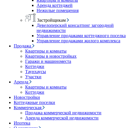
Квартиры и комнаты
Аренда коттеджей
Нежилые помещения
Застройщикам
Девелоперский консалтинг загородной
недвижимости
Управление продажами коттеджного поселка
Управление продажами жилого комплекса
Продажа
Квартиры и комнаты
Квартиры в новостройках
Гаражи и машиноместа
Коттеджи
Таунхаусы
Участки
Аренда
Квартиры и комнаты
Коттеджи
Новостройки
Коттеджные поселки
Коммерческая
Продажа коммерческой недвижимости
Аренда коммерческой недвижимости
Ипотека