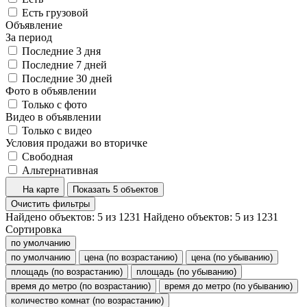
Есть грузовой
Объявление
За период
Последние 3 дня
Последние 7 дней
Последние 30 дней
Фото в объявлении
Только с фото
Видео в объявлении
Только с видео
Условия продажи во вторичке
Свободная
Альтернативная
На карте
Показать 5 объектов
Очистить фильтры
Найдено объектов:
5
из
1231
Найдено объектов:
5
из
1231
Сортировка
по умолчанию
по умолчанию
цена (по возрастанию)
цена (по убыванию)
площадь (по возрастанию)
площадь (по убыванию)
время до метро (по возрастанию)
время до метро (по убыванию)
количество комнат (по возрастанию)