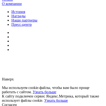
О компании
История
Награды
Наши партнеры
Пресс-центр
Заметили ошибку?
Сообщите нам, пожалуйста,
через
форму обратной связи.
Наверх
Мы используем cookie-файлы, чтобы вам было проще
работать с сайтом.
Узнать больше
К сайту подключен сервис Яндекс.Метрика, который также
использует файлы cookie.
Узнать больше
Согласен