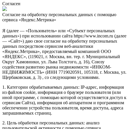
Согласен
Согласие на обработку персональных данных с помощью
сервиса «Яндекс.Метрика»
Я (далее — «Пользователь» или «Субъект персональных
данных») при использовании сайта https://www.incom.ru (далее
— «Сайт») даю свое согласие на обработку персональных
данных посредством сервисом веб-аналитики
«Яндекс.Метрика», предоставляемый компанией ООО
«ЯНДЕКС», (119021, г. Москва, вн. тер. г. Муниципальный
Округ Хамовники, ул. Льва Толстого, д. 16), Союзу
содействия развитию рынка недвижимости «ИНКОМ-
НЕДВИЖИМОСТЬ» (ИНН 7719020591, 105318, г. Москва, ул.
Щербаковская, д. 3) , со следующими условиями.
1. Категории обрабатываемых данных: IP-адрес, информация
из файлов cookie, информация о браузере пользователя (или
иной программе, с помощью которой осуществляется доступ к
сервисам Сайта), информация об аппаратном и программном
обеспечении устройства пользователя, время доступа, адреса
запрашиваемых страниц.
2. Цель обработки персональных данных: анализ
пользовательской активности с помощью сервиса