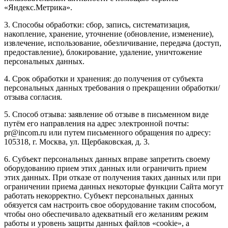
«Яндекс.Метрика».
3. Способы обработки: сбор, запись, систематизация,
накопление, хранение, уточнение (обновление, изменение),
извлечение, использование, обезличивание, передача (доступ,
предоставление), блокирование, удаление, уничтожение
персональных данных.
4. Срок обработки и хранения: до получения от субъекта
персональных данных требования о прекращении обработки/
отзыва согласия.
5. Способ отзыва: заявление об отзыве в письменном виде
путём его направления на адрес электронной почты:
pr@incom.ru или путем письменного обращения по адресу:
105318, г. Москва, ул. Щербаковская, д. 3.
6. Субъект персональных данных вправе запретить своему
оборудованию прием этих данных или ограничить прием
этих данных. При отказе от получения таких данных или при
ограничении приема данных некоторые функции Сайта могут
работать некорректно. Субъект персональных данных
обязуется сам настроить свое оборудование таким способом,
чтобы оно обеспечивало адекватный его желаниям режим
работы и уровень защиты данных файлов «cookie», а