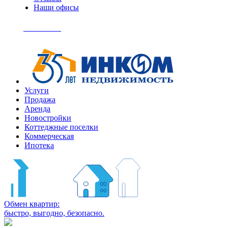
Наши офисы
+7
(495)
Позвонить
363-
04-
94
Услуги
Продажа
Аренда
Новостройки
Коттеджные поселки
Коммерческая
Ипотека
Обмен квартир:
быстро, выгодно, безопасно.