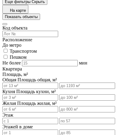
Еще фильтры
Скрыть
На карте
Показать объекты
Код объекта
Расположение
До метро
Транспортом
Пешком
Не более
мин
Квартира
Площадь, м²
Общая
Площадь общая, м²
Кухня
Площадь кухни, м²
Жилая
Площадь жилая, м²
Этаж
Этажей в доме