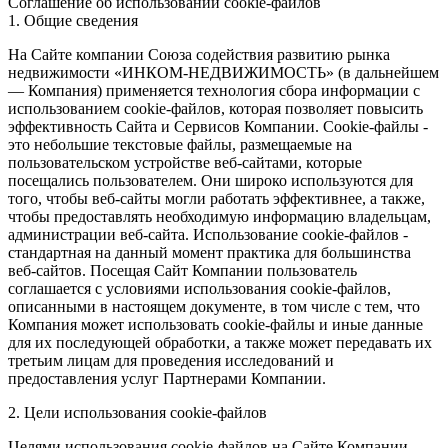
Соглашение об использовании cookie-файлов
1. Общие сведения
На Сайте компании Союза содействия развитию рынка
недвижимости «ИНКОМ-НЕДВИЖИМОСТЬ» (в дальнейшем
— Компания) применяется технология сбора информации с
использованием cookie-файлов, которая позволяет повысить
эффективность Сайта и Сервисов Компании. Сookie-файлы -
это небольшие текстовые файлы, размещаемые на
пользовательском устройстве веб-сайтами, которые
посещались пользователем. Они широко используются для
того, чтобы веб-сайты могли работать эффективнее, а также,
чтобы предоставлять необходимую информацию владельцам,
администрации веб-сайта. Использование cookie-файлов -
стандартная на данный момент практика для большинства
веб-сайтов. Посещая Сайт Компании пользователь
соглашается с условиями использования cookie-файлов,
описанными в настоящем документе, в том числе с тем, что
Компания может использовать cookie-файлы и иные данные
для их последующей обработки, а также может передавать их
третьим лицам для проведения исследований и
предоставления услуг Партнерами Компании.
2. Цели использования cookie-файлов
Целями использования cookie-файлов на Сайте Компании