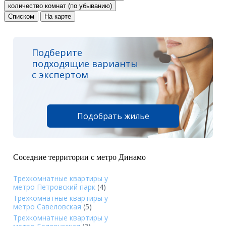
количество комнат (по убыванию)
Списком
На карте
Подберите
подходящие варианты
с экспертом
Подобрать жилье
Соседние территории с метро Динамо
Трехкомнатные квартиры у
метро Петровский парк
(4)
Трехкомнатные квартиры у
метро Савеловская
(5)
Трехкомнатные квартиры у