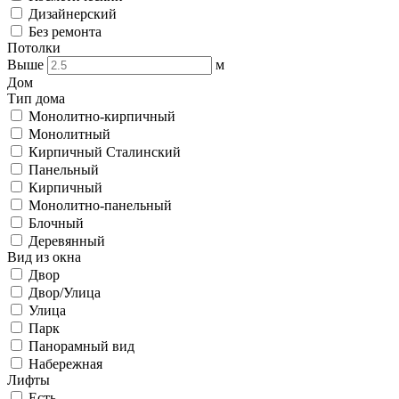
Дизайнерский
Без ремонта
Потолки
Выше
м
Дом
Тип дома
Монолитно-кирпичный
Монолитный
Кирпичный Сталинский
Панельный
Кирпичный
Монолитно-панельный
Блочный
Деревянный
Вид из окна
Двор
Двор/Улица
Улица
Парк
Панорамный вид
Набережная
Лифты
Есть