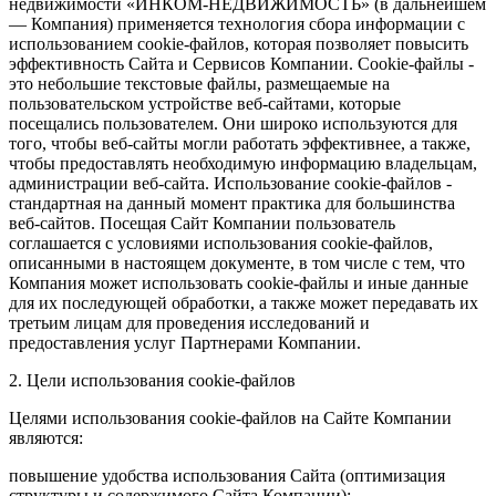
недвижимости «ИНКОМ-НЕДВИЖИМОСТЬ» (в дальнейшем
— Компания) применяется технология сбора информации с
использованием cookie-файлов, которая позволяет повысить
эффективность Сайта и Сервисов Компании. Сookie-файлы -
это небольшие текстовые файлы, размещаемые на
пользовательском устройстве веб-сайтами, которые
посещались пользователем. Они широко используются для
того, чтобы веб-сайты могли работать эффективнее, а также,
чтобы предоставлять необходимую информацию владельцам,
администрации веб-сайта. Использование cookie-файлов -
стандартная на данный момент практика для большинства
веб-сайтов. Посещая Сайт Компании пользователь
соглашается с условиями использования cookie-файлов,
описанными в настоящем документе, в том числе с тем, что
Компания может использовать cookie-файлы и иные данные
для их последующей обработки, а также может передавать их
третьим лицам для проведения исследований и
предоставления услуг Партнерами Компании.
2. Цели использования cookie-файлов
Целями использования cookie-файлов на Сайте Компании
являются:
повышение удобства использования Сайта (оптимизация
структуры и содержимого Сайта Компании);