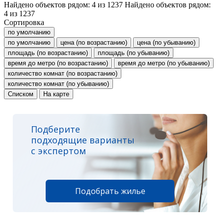
Найдено объектов рядом:
4
из
1237
Найдено объектов рядом:
4
из
1237
Сортировка
по умолчанию
по умолчанию
цена (по возрастанию)
цена (по убыванию)
площадь (по возрастанию)
площадь (по убыванию)
время до метро (по возрастанию)
время до метро (по убыванию)
количество комнат (по возрастанию)
количество комнат (по убыванию)
Списком
На карте
Подберите
подходящие варианты
с экспертом
Подобрать жилье