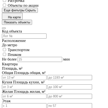
Рассрочка
Объекты по акции
Еще фильтры
Скрыть
На карте
Показать объекты
Код объекта
Расположение
До метро
Транспортом
Пешком
Не более
мин
Квартира
Площадь, м²
Общая
Площадь общая, м²
Кухня
Площадь кухни, м²
Жилая
Площадь жилая, м²
Этаж