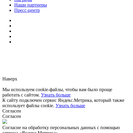
Наши партнеры
Пресс-центр
Заметили ошибку?
Сообщите нам, пожалуйста,
через
форму обратной связи.
Наверх
Мы используем cookie-файлы, чтобы вам было проще
работать с сайтом.
Узнать больше
К сайту подключен сервис Яндекс.Метрика, который также
использует файлы cookie.
Узнать больше
Согласен
Согласен
Согласие на обработку персональных данных с помощью
сервиса «Яндекс.Метрика»