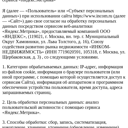
Я (далее — «Пользователь» или «Субъект персональных
данных») при использовании сайта https://www.incom.ru (далее
— «Сайт») даю свое согласие на обработку персональных
данных посредством сервисом веб-аналитики
«Яндекс.Метрика», предоставляемый компанией ООО
«ЯНДЕКС», (119021, г. Москва, вн. тер. г. Муниципальный
Округ Хамовники, ул. Льва Толстого, д. 16), Союзу
содействия развитию рынка недвижимости «ИНКОМ-
НЕДВИЖИМОСТЬ» (ИНН 7719020591, 105318, г. Москва, ул.
Щербаковская, д. 3) , со следующими условиями.
1. Категории обрабатываемых данных: IP-адрес, информация
из файлов cookie, информация о браузере пользователя (или
иной программе, с помощью которой осуществляется доступ к
сервисам Сайта), информация об аппаратном и программном
обеспечении устройства пользователя, время доступа, адреса
запрашиваемых страниц.
2. Цель обработки персональных данных: анализ
пользовательской активности с помощью сервиса
«Яндекс.Метрика».
3. Способы обработки: сбор, запись, систематизация,
накопление, хранение, уточнение (обновление, изменение),