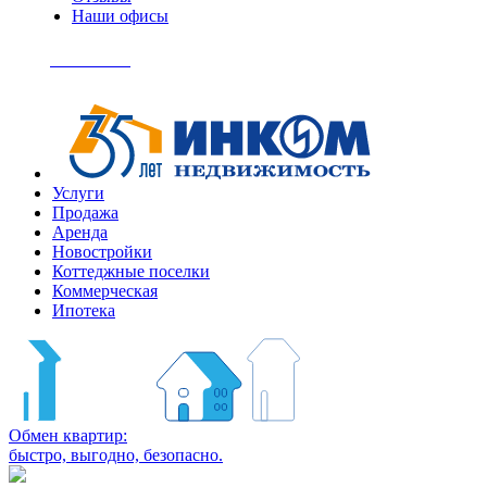
Наши офисы
+7
(495)
Позвонить
363-
04-
94
Услуги
Продажа
Аренда
Новостройки
Коттеджные поселки
Коммерческая
Ипотека
Обмен квартир:
быстро, выгодно, безопасно.