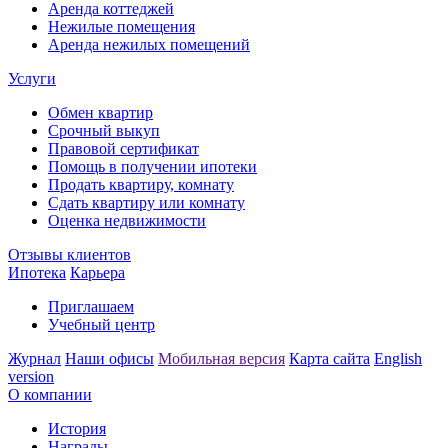
Аренда коттеджей
Нежилые помещения
Аренда нежилых помещений
Услуги
Обмен квартир
Срочный выкуп
Правовой сертификат
Помощь в получении ипотеки
Продать квартиру, комнату
Сдать квартиру или комнату
Оценка недвижимости
Отзывы клиентов
Ипотека
Карьера
Приглашаем
Учебный центр
Журнал
Наши офисы
Мобильная версия
Карта сайта
English
version
О компании
История
Награды