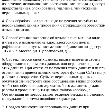
извлечение, использование, обезличивание, передача (доступ,
предоставление), блокирование, удаление, уничтожение
персональных данных.
4. Срок обработки и хранения: до получения от субъекта
персональных данных требования о прекращении обработки/
отзыва согласия.
5. Способ отзыва: заявление об отзыве в письменном виде
путём его направления на адрес электронной почты:
pr@incom.ru или путем письменного обращения по адресу:
105318, г. Москва, ул. Щербаковская, д. 3.
6. Субъект персональных данных вправе запретить своему
оборудованию прием этих данных или ограничить прием
этих данных. При отказе от получения таких данных или при
ограничении приема данных некоторые функции Сайта могут
работать некорректно. Субъект персональных данных
обязуется сам настроить свое оборудование таким способом,
чтобы оно обеспечивало адекватный его желаниям режим
работы и уровень защиты данных файлов «cookie», а
Организация не предоставляет технологических и правовых
консультаций на темы подобного характера.
7. Порядок уничтожения персональных данных при