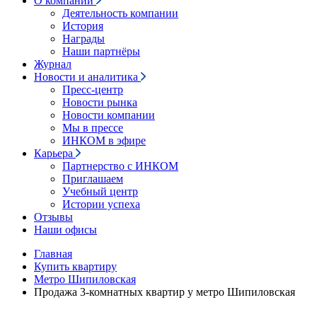
О компании
Деятельность компании
История
Награды
Наши партнёры
Журнал
Новости и аналитика
Пресс-центр
Новости рынка
Новости компании
Мы в прессе
ИНКОМ в эфире
Карьера
Партнерство с ИНКОМ
Приглашаем
Учебный центр
Истории успеха
Отзывы
Наши офисы
Главная
Купить квартиру
Метро Шипиловская
Продажа 3-комнатных квартир у метро Шипиловская