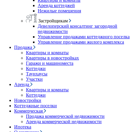
Квартиры и комнаты
Аренда коттеджей
Нежилые помещения
Застройщикам
Девелоперский консалтинг загородной
недвижимости
Управление продажами коттеджного поселка
Управление продажами жилого комплекса
Продажа
Квартиры и комнаты
Квартиры в новостройках
Гаражи и машиноместа
Коттеджи
Таунхаусы
Участки
Аренда
Квартиры и комнаты
Коттеджи
Новостройки
Коттеджные поселки
Коммерческая
Продажа коммерческой недвижимости
Аренда коммерческой недвижимости
Ипотека