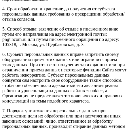
4. Срок обработки и хранения: до получения от субъекта
персональных данных требования о прекращении обработки/
отзыва согласия.
5. Способ отзыва: заявление об отзыве в письменном виде
путём его направления на адрес электронной почты:
pr@incom.ru или путем письменного обращения по адресу:
105318, г. Москва, ул. Щербаковская, д. 3.
6. Субъект персональных данных вправе запретить своему
оборудованию прием этих данных или ограничить прием
этих данных. При отказе от получения таких данных или при
ограничении приема данных некоторые функции Сайта могут
работать некорректно. Субъект персональных данных
обязуется сам настроить свое оборудование таким способом,
чтобы оно обеспечивало адекватный его желаниям режим
работы и уровень защиты данных файлов «cookie», а
Организация не предоставляет технологических и правовых
консультаций на темы подобного характера.
7. Порядок уничтожения персональных данных при
достижении цели их обработки или при наступлении иных
законных оснований: лицо, ответственное за обработку
персональных данных, производит стирание данных методом