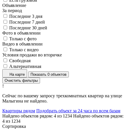
Есть грузовой
Объявление
За период
Последние 3 дня
Последние 7 дней
Последние 30 дней
Фото в объявлении
Только с фото
Видео в объявлении
Только с видео
Условия продажи во вторичке
Свободная
Альтернативная
На карте
Показать 0 объектов
Очистить фильтры
!
Сейчас по вашему запросу трехкомнатных квартир на улице
Малыгина не найдено.
Квартиры рядом
Подобрать объект за 24 часа по всем базам
Найдено объектов рядом:
4
из
1234
Найдено объектов рядом:
4
из
1234
Сортировка