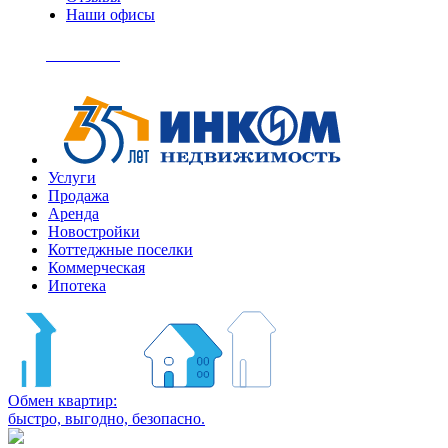
Наши офисы
+7
(495)
Позвонить
363-
04-
94
Услуги
Продажа
Аренда
Новостройки
Коттеджные поселки
Коммерческая
Ипотека
Обмен квартир:
быстро, выгодно, безопасно.