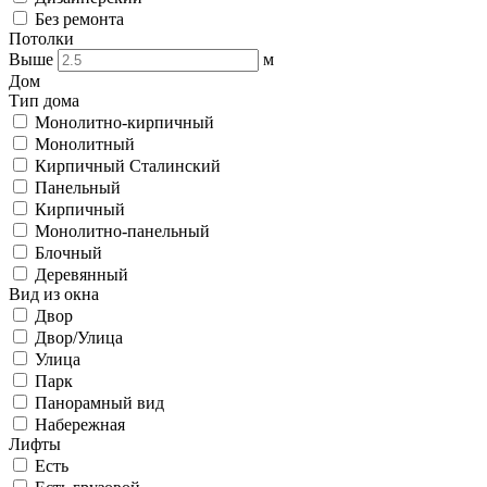
Без ремонта
Потолки
Выше
м
Дом
Тип дома
Монолитно-кирпичный
Монолитный
Кирпичный Сталинский
Панельный
Кирпичный
Монолитно-панельный
Блочный
Деревянный
Вид из окна
Двор
Двор/Улица
Улица
Парк
Панорамный вид
Набережная
Лифты
Есть