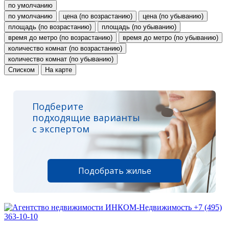
по умолчанию
по умолчанию
цена (по возрастанию)
цена (по убыванию)
площадь (по возрастанию)
площадь (по убыванию)
время до метро (по возрастанию)
время до метро (по убыванию)
количество комнат (по возрастанию)
количество комнат (по убыванию)
Списком
На карте
Подберите
подходящие варианты
с экспертом
Подобрать жилье
+7 (495)
363-10-10