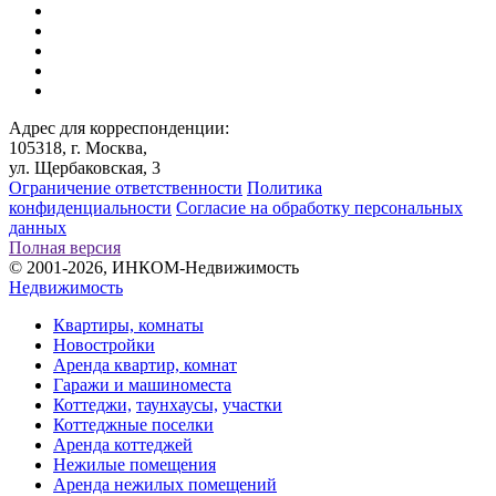
Адрес для корреспонденции:
105318, г. Москва,
ул. Щербаковская, 3
Ограничение ответственности
Политика
конфиденциальности
Согласие на обработку персональных
данных
Полная версия
© 2001-2026, ИНКОМ-Недвижимость
Недвижимость
Квартиры, комнаты
Новостройки
Аренда квартир, комнат
Гаражи и машиноместа
Коттеджи,
таунхаусы,
участки
Коттеджные поселки
Аренда коттеджей
Нежилые помещения
Аренда нежилых помещений