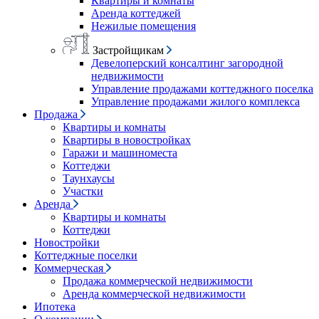
Квартиры и комнаты
Аренда коттеджей
Нежилые помещения
Застройщикам
Девелоперский консалтинг загородной
недвижимости
Управление продажами коттеджного поселка
Управление продажами жилого комплекса
Продажа
Квартиры и комнаты
Квартиры в новостройках
Гаражи и машиноместа
Коттеджи
Таунхаусы
Участки
Аренда
Квартиры и комнаты
Коттеджи
Новостройки
Коттеджные поселки
Коммерческая
Продажа коммерческой недвижимости
Аренда коммерческой недвижимости
Ипотека