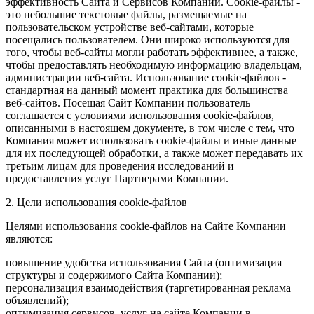
эффективность Сайта и Сервисов Компании. Сookie-файлы -
это небольшие текстовые файлы, размещаемые на
пользовательском устройстве веб-сайтами, которые
посещались пользователем. Они широко используются для
того, чтобы веб-сайты могли работать эффективнее, а также,
чтобы предоставлять необходимую информацию владельцам,
администрации веб-сайта. Использование cookie-файлов -
стандартная на данный момент практика для большинства
веб-сайтов. Посещая Сайт Компании пользователь
соглашается с условиями использования cookie-файлов,
описанными в настоящем документе, в том числе с тем, что
Компания может использовать cookie-файлы и иные данные
для их последующей обработки, а также может передавать их
третьим лицам для проведения исследований и
предоставления услуг Партнерами Компании.
2. Цели использования cookie-файлов
Целями использования cookie-файлов на Сайте Компании
являются:
повышение удобства использования Сайта (оптимизация
структуры и содержимого Сайта Компании);
персонализация взаимодействия (таргетированная реклама
объявлений);
оптимизация сервисов, услуг на сайте Компании в