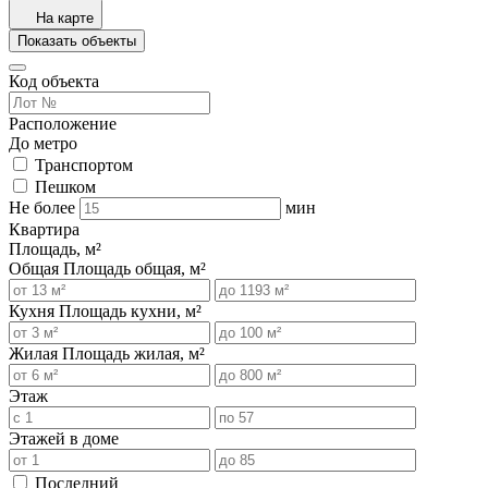
На карте
Показать объекты
Код объекта
Расположение
До метро
Транспортом
Пешком
Не более
мин
Квартира
Площадь, м²
Общая
Площадь общая, м²
Кухня
Площадь кухни, м²
Жилая
Площадь жилая, м²
Этаж
Этажей в доме
Последний