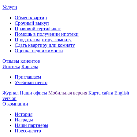
Услуги
Обмен квартир
Срочный выкуп
Правовой сертификат
Помощь в получении ипотеки
Продать квартиру, комнату
Сдать квартиру или комнату
Оценка недвижимости
Отзывы клиентов
Ипотека
Карьера
Приглашаем
Учебный центр
Журнал
Наши офисы
Мобильная версия
Карта сайта
English
version
О компании
История
Награды
Наши партнеры
Пресс-центр