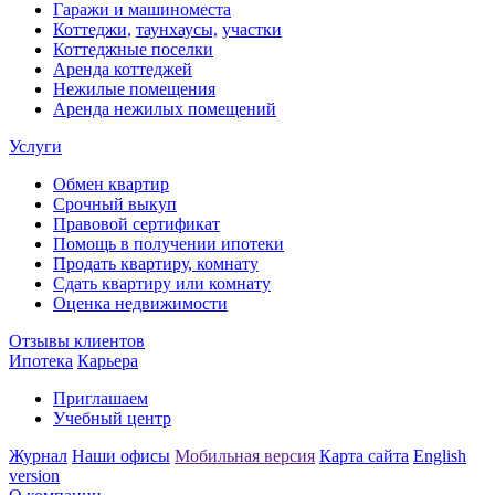
Гаражи и машиноместа
Коттеджи,
таунхаусы,
участки
Коттеджные поселки
Аренда коттеджей
Нежилые помещения
Аренда нежилых помещений
Услуги
Обмен квартир
Срочный выкуп
Правовой сертификат
Помощь в получении ипотеки
Продать квартиру, комнату
Сдать квартиру или комнату
Оценка недвижимости
Отзывы клиентов
Ипотека
Карьера
Приглашаем
Учебный центр
Журнал
Наши офисы
Мобильная версия
Карта сайта
English
version