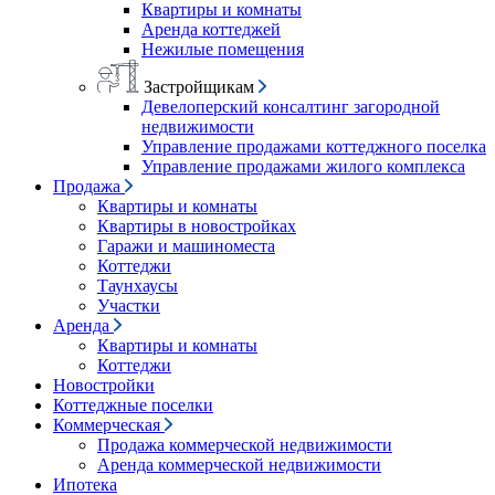
Квартиры и комнаты
Аренда коттеджей
Нежилые помещения
Застройщикам
Девелоперский консалтинг загородной
недвижимости
Управление продажами коттеджного поселка
Управление продажами жилого комплекса
Продажа
Квартиры и комнаты
Квартиры в новостройках
Гаражи и машиноместа
Коттеджи
Таунхаусы
Участки
Аренда
Квартиры и комнаты
Коттеджи
Новостройки
Коттеджные поселки
Коммерческая
Продажа коммерческой недвижимости
Аренда коммерческой недвижимости
Ипотека