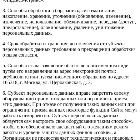
3. Способы обработки: сбор, запись, систематизация,
накопление, хранение, уточнение (обновление, изменение),
извлечение, использование, обезличивание, передача (доступ,
предоставление), блокирование, удаление, уничтожение
персональных данных.
4. Срок обработки и хранения: до получения от субъекта
персональных данных требования о прекращении обработки/
отзыва согласия.
5. Способ отзыва: заявление об отзыве в письменном виде
путём его направления на адрес электронной почты:
pr@incom.ru или путем письменного обращения по адресу:
105318, г. Москва, ул. Щербаковская, д. 3.
6. Субъект персональных данных вправе запретить своему
оборудованию прием этих данных или ограничить прием
этих данных. При отказе от получения таких данных или при
ограничении приема данных некоторые функции Сайта могут
работать некорректно. Субъект персональных данных
обязуется сам настроить свое оборудование таким способом,
чтобы оно обеспечивало адекватный его желаниям режим
работы и уровень защиты данных файлов «cookie», а
Организация не предоставляет технологических и правовых