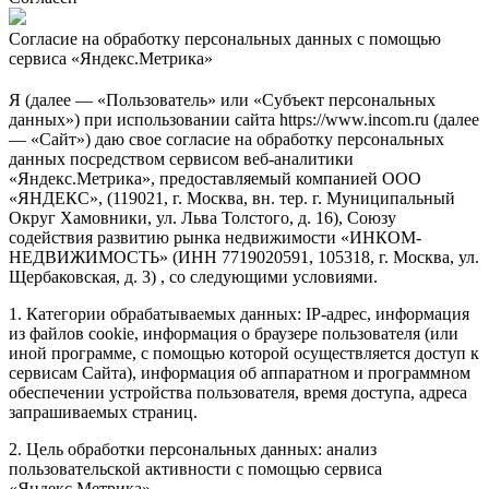
Согласие на обработку персональных данных с помощью
сервиса «Яндекс.Метрика»
Я (далее — «Пользователь» или «Субъект персональных
данных») при использовании сайта https://www.incom.ru (далее
— «Сайт») даю свое согласие на обработку персональных
данных посредством сервисом веб-аналитики
«Яндекс.Метрика», предоставляемый компанией ООО
«ЯНДЕКС», (119021, г. Москва, вн. тер. г. Муниципальный
Округ Хамовники, ул. Льва Толстого, д. 16), Союзу
содействия развитию рынка недвижимости «ИНКОМ-
НЕДВИЖИМОСТЬ» (ИНН 7719020591, 105318, г. Москва, ул.
Щербаковская, д. 3) , со следующими условиями.
1. Категории обрабатываемых данных: IP-адрес, информация
из файлов cookie, информация о браузере пользователя (или
иной программе, с помощью которой осуществляется доступ к
сервисам Сайта), информация об аппаратном и программном
обеспечении устройства пользователя, время доступа, адреса
запрашиваемых страниц.
2. Цель обработки персональных данных: анализ
пользовательской активности с помощью сервиса
«Яндекс.Метрика».