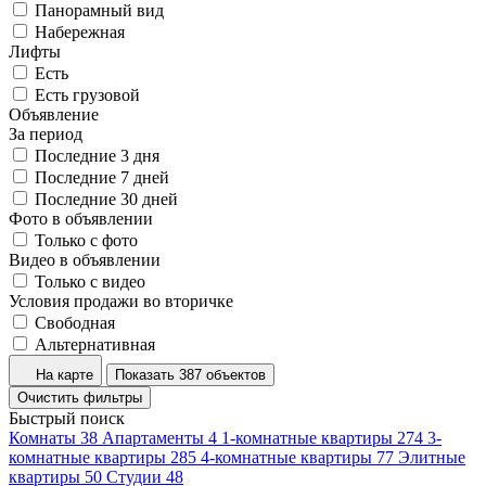
Панорамный вид
Набережная
Лифты
Есть
Есть грузовой
Объявление
За период
Последние 3 дня
Последние 7 дней
Последние 30 дней
Фото в объявлении
Только с фото
Видео в объявлении
Только с видео
Условия продажи во вторичке
Свободная
Альтернативная
На карте
Показать 387 объектов
Очистить фильтры
Быстрый поиск
Комнаты
38
Апартаменты
4
1-комнатные квартиры
274
3-
комнатные квартиры
285
4-комнатные квартиры
77
Элитные
квартиры
50
Студии
48