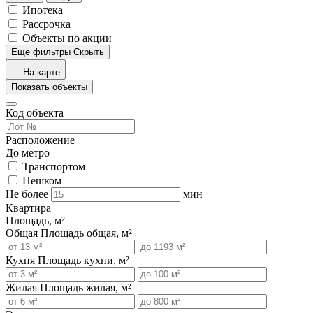
Ипотека
Рассрочка
Объекты по акции
Еще фильтры
Скрыть
На карте
Показать объекты
Код объекта
Расположение
До метро
Транспортом
Пешком
Не более
мин
Квартира
Площадь, м²
Общая
Площадь общая, м²
Кухня
Площадь кухни, м²
Жилая
Площадь жилая, м²