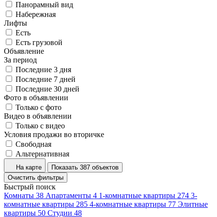
Панорамный вид
Набережная
Лифты
Есть
Есть грузовой
Объявление
За период
Последние 3 дня
Последние 7 дней
Последние 30 дней
Фото в объявлении
Только с фото
Видео в объявлении
Только с видео
Условия продажи во вторичке
Свободная
Альтернативная
На карте
Показать 387 объектов
Очистить фильтры
Быстрый поиск
Комнаты
38
Апартаменты
4
1-комнатные квартиры
274
3-
комнатные квартиры
285
4-комнатные квартиры
77
Элитные
квартиры
50
Студии
48