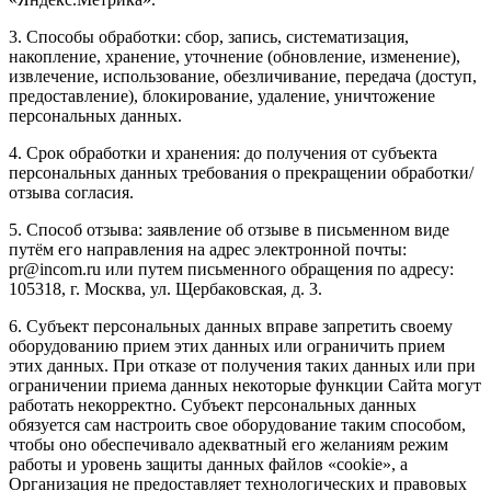
3. Способы обработки: сбор, запись, систематизация,
накопление, хранение, уточнение (обновление, изменение),
извлечение, использование, обезличивание, передача (доступ,
предоставление), блокирование, удаление, уничтожение
персональных данных.
4. Срок обработки и хранения: до получения от субъекта
персональных данных требования о прекращении обработки/
отзыва согласия.
5. Способ отзыва: заявление об отзыве в письменном виде
путём его направления на адрес электронной почты:
pr@incom.ru или путем письменного обращения по адресу:
105318, г. Москва, ул. Щербаковская, д. 3.
6. Субъект персональных данных вправе запретить своему
оборудованию прием этих данных или ограничить прием
этих данных. При отказе от получения таких данных или при
ограничении приема данных некоторые функции Сайта могут
работать некорректно. Субъект персональных данных
обязуется сам настроить свое оборудование таким способом,
чтобы оно обеспечивало адекватный его желаниям режим
работы и уровень защиты данных файлов «cookie», а
Организация не предоставляет технологических и правовых