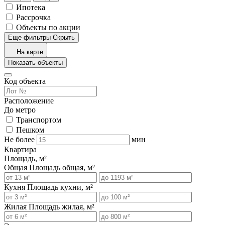
Ипотека
Рассрочка
Объекты по акции
Еще фильтры
Скрыть
На карте
Показать объекты
Код объекта
Расположение
До метро
Транспортом
Пешком
Не более
мин
Квартира
Площадь, м²
Общая
Площадь общая, м²
Кухня
Площадь кухни, м²
Жилая
Площадь жилая, м²