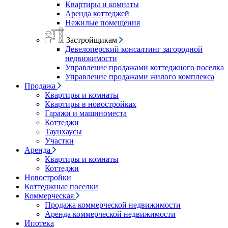
Квартиры и комнаты
Аренда коттеджей
Нежилые помещения
Застройщикам
Девелоперский консалтинг загородной
недвижимости
Управление продажами коттеджного поселка
Управление продажами жилого комплекса
Продажа
Квартиры и комнаты
Квартиры в новостройках
Гаражи и машиноместа
Коттеджи
Таунхаусы
Участки
Аренда
Квартиры и комнаты
Коттеджи
Новостройки
Коттеджные поселки
Коммерческая
Продажа коммерческой недвижимости
Аренда коммерческой недвижимости
Ипотека