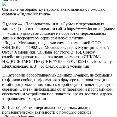
Согласие на обработку персональных данных с помощью
сервиса «Яндекс.Метрика»
Я (далее — «Пользователь» или «Субъект персональных
данных») при использовании сайта https://www.incom.ru (далее
— «Сайт») даю свое согласие на обработку персональных
данных посредством сервисом веб-аналитики
«Яндекс.Метрика», предоставляемый компанией ООО
«ЯНДЕКС», (119021, г. Москва, вн. тер. г. Муниципальный
Округ Хамовники, ул. Льва Толстого, д. 16), Союзу
содействия развитию рынка недвижимости «ИНКОМ-
НЕДВИЖИМОСТЬ» (ИНН 7719020591, 105318, г. Москва, ул.
Щербаковская, д. 3) , со следующими условиями.
1. Категории обрабатываемых данных: IP-адрес, информация
из файлов cookie, информация о браузере пользователя (или
иной программе, с помощью которой осуществляется доступ к
сервисам Сайта), информация об аппаратном и программном
обеспечении устройства пользователя, время доступа, адреса
запрашиваемых страниц.
2. Цель обработки персональных данных: анализ
пользовательской активности с помощью сервиса
«Яндекс.Метрика».