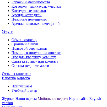
Гаражи и машиноместа
Коттеджи,
таунхаусы,
участки
Коттеджные поселки
Аренда коттеджей
Нежилые помещения
Аренда нежилых помещений
Услуги
Обмен квартир
Срочный выкуп
Правовой сертификат
Помощь в получении ипотеки
Продать квартиру, комнату
Сдать квартиру или комнату
Оценка недвижимости
Отзывы клиентов
Ипотека
Карьера
Приглашаем
Учебный центр
Журнал
Наши офисы
Мобильная версия
Карта сайта
English
version