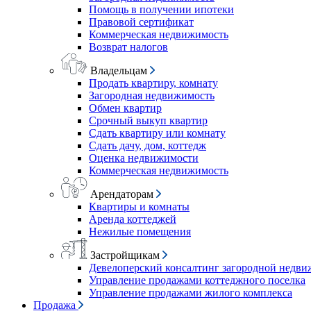
Помощь в получении ипотеки
Правовой сертификат
Коммерческая недвижимость
Возврат налогов
Владельцам
Продать квартиру, комнату
Загородная недвижимость
Обмен квартир
Срочный выкуп квартир
Сдать квартиру или комнату
Сдать дачу, дом, коттедж
Оценка недвижимости
Коммерческая недвижимость
Арендаторам
Квартиры и комнаты
Аренда коттеджей
Нежилые помещения
Застройщикам
Девелоперский консалтинг загородной недв
Управление продажами коттеджного поселка
Управление продажами жилого комплекса
Продажа