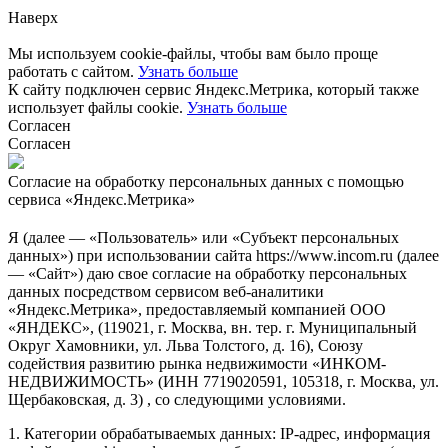
Наверх
Мы используем cookie-файлы, чтобы вам было проще
работать с сайтом.
Узнать больше
К сайту подключен сервис Яндекс.Метрика, который также
использует файлы cookie.
Узнать больше
Согласен
Согласен
Согласие на обработку персональных данных с помощью
сервиса «Яндекс.Метрика»
Я (далее — «Пользователь» или «Субъект персональных
данных») при использовании сайта https://www.incom.ru (далее
— «Сайт») даю свое согласие на обработку персональных
данных посредством сервисом веб-аналитики
«Яндекс.Метрика», предоставляемый компанией ООО
«ЯНДЕКС», (119021, г. Москва, вн. тер. г. Муниципальный
Округ Хамовники, ул. Льва Толстого, д. 16), Союзу
содействия развитию рынка недвижимости «ИНКОМ-
НЕДВИЖИМОСТЬ» (ИНН 7719020591, 105318, г. Москва, ул.
Щербаковская, д. 3) , со следующими условиями.
1. Категории обрабатываемых данных: IP-адрес, информация