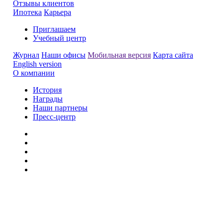
Отзывы клиентов
Ипотека
Карьера
Приглашаем
Учебный центр
Журнал
Наши офисы
Мобильная версия
Карта сайта
English version
О компании
История
Награды
Наши партнеры
Пресс-центр
Заметили ошибку?
Сообщите нам, пожалуйста,
через
форму обратной связи.