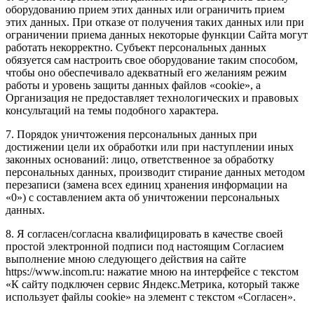
оборудованию прием этих данных или ограничить прием
этих данных. При отказе от получения таких данных или при
ограничении приема данных некоторые функции Сайта могут
работать некорректно. Субъект персональных данных
обязуется сам настроить свое оборудование таким способом,
чтобы оно обеспечивало адекватный его желаниям режим
работы и уровень защиты данных файлов «cookie», а
Организация не предоставляет технологических и правовых
консультаций на темы подобного характера.
7. Порядок уничтожения персональных данных при
достижении цели их обработки или при наступлении иных
законных оснований: лицо, ответственное за обработку
персональных данных, производит стирание данных методом
перезаписи (замена всех единиц хранения информации на
«0») с составлением акта об уничтожении персональных
данных.
8. Я согласен/согласна квалифицировать в качестве своей
простой электронной подписи под настоящим Согласием
выполнение мною следующего действия на сайте
https://www.incom.ru: нажатие мною на интерфейсе с текстом
«К сайту подключен сервис Яндекс.Метрика, который также
использует файлы cookie» на элемент с текстом «Согласен».