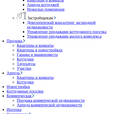
Квартиры и комнаты
Аренда коттеджей
Нежилые помещения
Застройщикам
Девелоперский консалтинг загородной
недвижимости
Управление продажами коттеджного поселка
Управление продажами жилого комплекса
Продажа
Квартиры и комнаты
Квартиры в новостройках
Гаражи и машиноместа
Коттеджи
Таунхаусы
Участки
Аренда
Квартиры и комнаты
Коттеджи
Новостройки
Коттеджные поселки
Коммерческая
Продажа коммерческой недвижимости
Аренда коммерческой недвижимости
Ипотека