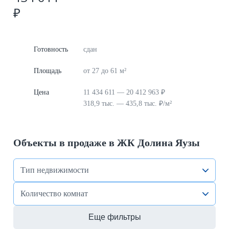
₽
Готовность
сдан
Площадь
от 27 до 61 м²
Цена
11 434 611 — 20 412 963 ₽
318,9 тыс. — 435,8 тыс. ₽/м²
Объекты в продаже в ЖК Долина Яузы
Тип недвижимости
Количество комнат
Еще фильтры