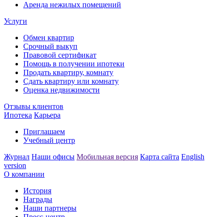
Аренда нежилых помещений
Услуги
Обмен квартир
Срочный выкуп
Правовой сертификат
Помощь в получении ипотеки
Продать квартиру, комнату
Сдать квартиру или комнату
Оценка недвижимости
Отзывы клиентов
Ипотека
Карьера
Приглашаем
Учебный центр
Журнал
Наши офисы
Мобильная версия
Карта сайта
English
version
О компании
История
Награды
Наши партнеры
Пресс-центр