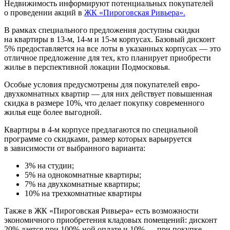
Недвижимость информируют потенциальных покупателей
о проведении акций в
ЖК «Пироговская Ривьера».
В рамках специального предложения доступны скидки
на квартиры в 13-м, 14-м и 15-м корпусах. Базовый дисконт
5% предоставляется на все лоты в указанных корпусах — это
отличное предложение для тех, кто планирует приобрести
жилье в перспективной локации Подмосковья.
Особые условия предусмотрены для покупателей евро-
двухкомнатных квартир — для них действует повышенная
скидка в размере 10%, что делает покупку современного
жилья еще более выгодной.
Квартиры в 4-м корпусе предлагаются по специальной
программе со скидками, размер которых варьируется
в зависимости от выбранного варианта:
3% на студии;
5% на однокомнатные квартиры;
7% на двухкомнатные квартиры;
10% на трехкомнатные квартиры
Также в ЖК «Пироговская Ривьера» есть возможности
экономичного приобретения кладовых помещений: дисконт
20% дается при 100%-ной оплате и 10% — при покупке