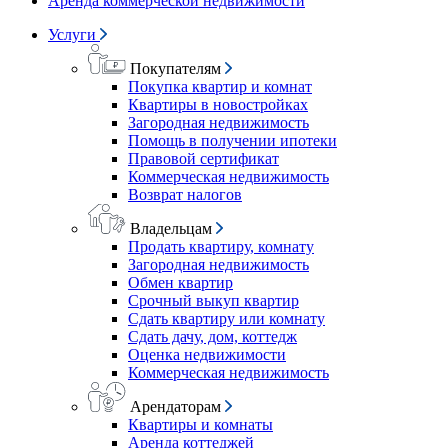
Аренда коммерческой недвижимости
Услуги
Покупателям
Покупка квартир и комнат
Квартиры в новостройках
Загородная недвижимость
Помощь в получении ипотеки
Правовой сертификат
Коммерческая недвижимость
Возврат налогов
Владельцам
Продать квартиру, комнату
Загородная недвижимость
Обмен квартир
Срочный выкуп квартир
Сдать квартиру или комнату
Сдать дачу, дом, коттедж
Оценка недвижимости
Коммерческая недвижимость
Арендаторам
Квартиры и комнаты
Аренда коттеджей