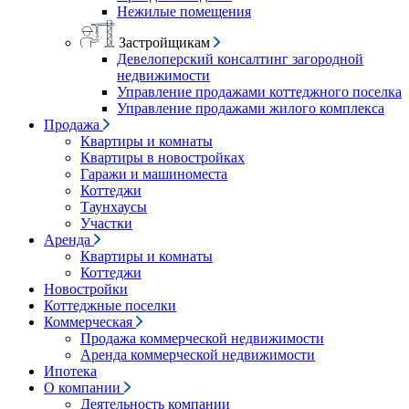
Нежилые помещения
Застройщикам
Девелоперский консалтинг загородной
недвижимости
Управление продажами коттеджного поселка
Управление продажами жилого комплекса
Продажа
Квартиры и комнаты
Квартиры в новостройках
Гаражи и машиноместа
Коттеджи
Таунхаусы
Участки
Аренда
Квартиры и комнаты
Коттеджи
Новостройки
Коттеджные поселки
Коммерческая
Продажа коммерческой недвижимости
Аренда коммерческой недвижимости
Ипотека
О компании
Деятельность компании