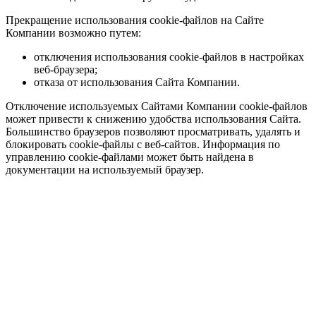
Прекращение использования cookie-файлов на Сайте
Компании возможно путем:
отключения использования cookie-файлов в настройках
веб-браузера;
отказа от использования Сайта Компании.
Отключение используемых Сайтами Компании cookie-файлов
может привести к снижению удобства использования Сайта.
Большинство браузеров позволяют просматривать, удалять и
блокировать cookie-файлы c веб-сайтов. Информация по
управлению cookie-файлами может быть найдена в
документации на используемый браузер.