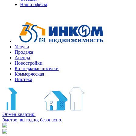
Наши офисы
Услуги
Продажа
Аренда
Новостройки
Коттеджные поселки
Коммерческая
Ипотека
Обмен квартир:
быстро, выгодно, безопасно.