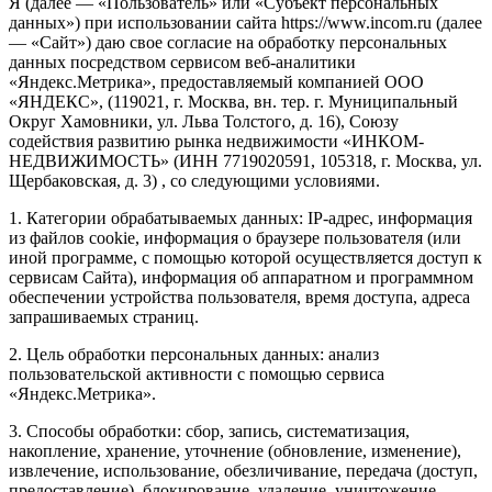
Я (далее — «Пользователь» или «Субъект персональных
данных») при использовании сайта https://www.incom.ru (далее
— «Сайт») даю свое согласие на обработку персональных
данных посредством сервисом веб-аналитики
«Яндекс.Метрика», предоставляемый компанией ООО
«ЯНДЕКС», (119021, г. Москва, вн. тер. г. Муниципальный
Округ Хамовники, ул. Льва Толстого, д. 16), Союзу
содействия развитию рынка недвижимости «ИНКОМ-
НЕДВИЖИМОСТЬ» (ИНН 7719020591, 105318, г. Москва, ул.
Щербаковская, д. 3) , со следующими условиями.
1. Категории обрабатываемых данных: IP-адрес, информация
из файлов cookie, информация о браузере пользователя (или
иной программе, с помощью которой осуществляется доступ к
сервисам Сайта), информация об аппаратном и программном
обеспечении устройства пользователя, время доступа, адреса
запрашиваемых страниц.
2. Цель обработки персональных данных: анализ
пользовательской активности с помощью сервиса
«Яндекс.Метрика».
3. Способы обработки: сбор, запись, систематизация,
накопление, хранение, уточнение (обновление, изменение),
извлечение, использование, обезличивание, передача (доступ,
предоставление), блокирование, удаление, уничтожение