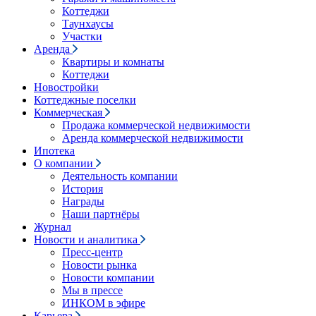
Коттеджи
Таунхаусы
Участки
Аренда
Квартиры и комнаты
Коттеджи
Новостройки
Коттеджные поселки
Коммерческая
Продажа коммерческой недвижимости
Аренда коммерческой недвижимости
Ипотека
О компании
Деятельность компании
История
Награды
Наши партнёры
Журнал
Новости и аналитика
Пресс-центр
Новости рынка
Новости компании
Мы в прессе
ИНКОМ в эфире
Карьера