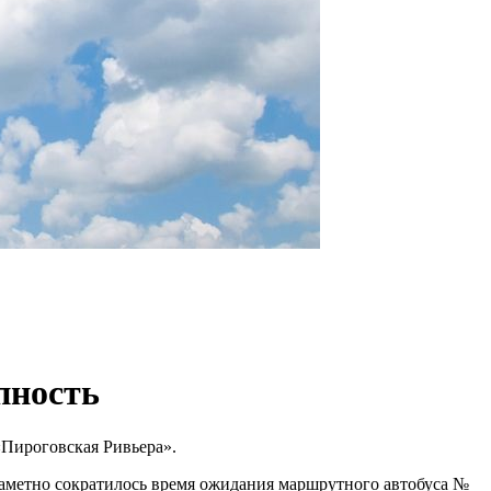
пность
Пироговская Ривьера».
заметно сократилось время ожидания маршрутного автобуса №