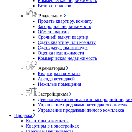
Коммерческая недвижимость
Возврат налогов
Владельцам
Продать квартиру, комнату
Загородная недвижимость
Обмен квартир
Срочный выкуп квартир
Сдать квартиру или комнату
Сдать дачу, дом, коттедж
Оценка недвижимости
Коммерческая недвижимость
Арендаторам
Квартиры и комнаты
Аренда коттеджей
Нежилые помещения
Застройщикам
Девелоперский консалтинг загородной недв
Управление продажами коттеджного поселка
Управление продажами жилого комплекса
Продажа
Квартиры и комнаты
Квартиры в новостройках
Гаражи и машиноместа