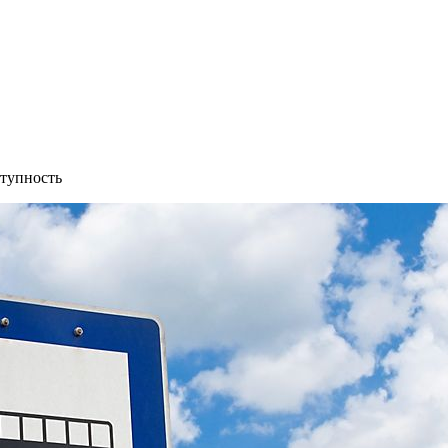
тупность