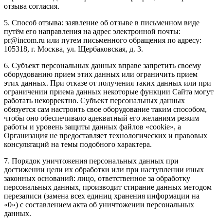
отзыва согласия.
5. Способ отзыва: заявление об отзыве в письменном виде
путём его направления на адрес электронной почты:
pr@incom.ru или путем письменного обращения по адресу:
105318, г. Москва, ул. Щербаковская, д. 3.
6. Субъект персональных данных вправе запретить своему
оборудованию прием этих данных или ограничить прием
этих данных. При отказе от получения таких данных или при
ограничении приема данных некоторые функции Сайта могут
работать некорректно. Субъект персональных данных
обязуется сам настроить свое оборудование таким способом,
чтобы оно обеспечивало адекватный его желаниям режим
работы и уровень защиты данных файлов «cookie», а
Организация не предоставляет технологических и правовых
консультаций на темы подобного характера.
7. Порядок уничтожения персональных данных при
достижении цели их обработки или при наступлении иных
законных оснований: лицо, ответственное за обработку
персональных данных, производит стирание данных методом
перезаписи (замена всех единиц хранения информации на
«0») с составлением акта об уничтожении персональных
данных.