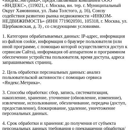
«Яндекс.Метрика», предоставляемый компанией ООО
«ЯНДЕКС», (119021, г. Москва, вн. тер. г. Муниципальный
Округ Хамовники, ул. Льва Толстого, д. 16), Союзу
содействия развитию рынка недвижимости «ИНКОМ-
НЕДВИЖИМОСТЬ» (ИНН 7719020591, 105318, г. Москва, ул.
Щербаковская, д. 3) , со следующими условиями.
1. Категории обрабатываемых данных: IP-адрес, информация
из файлов cookie, информация о браузере пользователя (или
иной программе, с помощью которой осуществляется доступ к
сервисам Сайта), информация об аппаратном и программном
обеспечении устройства пользователя, время доступа, адреса
запрашиваемых страниц.
2. Цель обработки персональных данных: анализ
пользовательской активности с помощью сервиса
«Яндекс.Метрика».
3. Способы обработки: сбор, запись, систематизация,
накопление, хранение, уточнение (обновление, изменение),
извлечение, использование, обезличивание, передача (доступ,
предоставление), блокирование, удаление, уничтожение
персональных данных.
4. Срок обработки и хранения: до получения от субъекта
персональных данных требования о прекращении обработки/