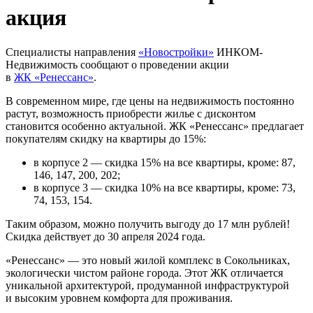
акция
Специалисты направления
«Новостройки»
ИНКОМ-
Недвижимость сообщают о проведении акции
в
ЖК «Ренессанс»
.
В современном мире, где цены на недвижимость постоянно
растут, возможность приобрести жилье с дисконтом
становится особенно актуальной. ЖК «Ренессанс» предлагает
покупателям скидку на квартиры до 15%:
в корпусе 2 — скидка 15% на все квартиры, кроме: 87,
146, 147, 200, 202;
в корпусе 3 — скидка 10% на все квартиры, кроме: 73,
74, 153, 154.
Таким образом, можно получить выгоду до 17 млн рублей!
Скидка действует до 30 апреля 2024 года.
«Ренессанс» — это новый жилой комплекс в Сокольниках,
экологически чистом районе города. Этот ЖК отличается
уникальной архитектурой, продуманной инфраструктурой
и высоким уровнем комфорта для проживания.