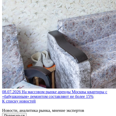
08.07.2026
На массовом рынке аренды Москвы квартиры с
«бабушкиным» ремонтом составляют не более 15%
К списку новостей
Новости, аналитика рынка, мнение экспертов
Подписаться