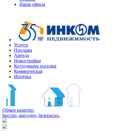
Наши офисы
Услуги
Продажа
Аренда
Новостройки
Коттеджные поселки
Коммерческая
Ипотека
Обмен квартир:
быстро, выгодно, безопасно.