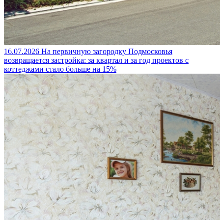
16.07.2026
На первичную загородку Подмосковья
возвращается застройка: за квартал и за год проектов с
коттеджами стало больше на 15%