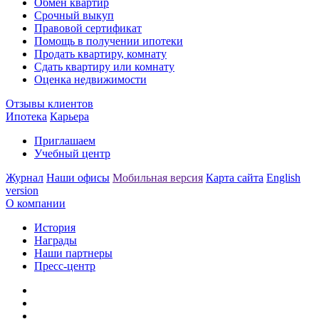
Обмен квартир
Срочный выкуп
Правовой сертификат
Помощь в получении ипотеки
Продать квартиру, комнату
Сдать квартиру или комнату
Оценка недвижимости
Отзывы клиентов
Ипотека
Карьера
Приглашаем
Учебный центр
Журнал
Наши офисы
Мобильная версия
Карта сайта
English
version
О компании
История
Награды
Наши партнеры
Пресс-центр