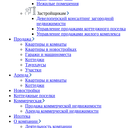
Нежилые помещения
Застройщикам
Девелоперский консалтинг загородной
недвижимости
Управление продажами коттеджного поселка
Управление продажами жилого комплекса
Продажа
Квартиры и комнаты
Квартиры в новостройках
Гаражи и машиноместа
Коттеджи
Таунхаусы
Участки
Аренда
Квартиры и комнаты
Коттеджи
Новостройки
Коттеджные поселки
Коммерческая
Продажа коммерческой недвижимости
Аренда коммерческой недвижимости
Ипотека
О компании
Деятельность компании