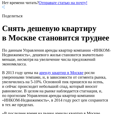
Нет времени читать?
Отправьте статью на почту!
Поделиться
Снять дешевую квартиру
в Москве становится труднее
По данным Управления аренды квартир компании «ИНКОМ-
Недвижимость», дешевого жилья становится значительно
меньше, несмотря на увеличение числа предложений
экономкласса.
В 2013 году цены на
аренду квартир в Москве
росли
умеренными темпами, и, в зависимости от сегмента рынка,
увеличились на 5-10%. Основной пик пришелся на осень,
и сейчас происходит небольшой спад, который вносит
равновесие. В целом на рынке наблюдается стагнация, и,
по прогнозам Управления аренды квартир компании
«ИНКОМ-Недвижимость», в 2014 году рост цен сохранится
в тех же пределах.
«В последнее время на рынке аренды квартир в Москве