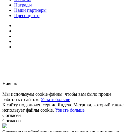
Награды
Наши партнеры
Пресс-центр
Заметили ошибку?
Сообщите нам, пожалуйста,
через
форму обратной связи.
Наверх
Мы используем cookie-файлы, чтобы вам было проще
работать с сайтом.
Узнать больше
К сайту подключен сервис Яндекс.Метрика, который также
использует файлы cookie.
Узнать больше
Согласен
Согласен
Согласие на обработку персональных данных с помощью