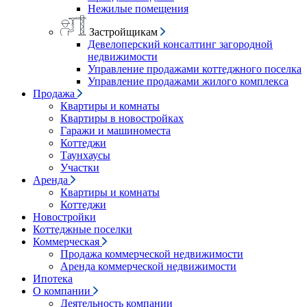
Нежилые помещения
Застройщикам
Девелоперский консалтинг загородной
недвижимости
Управление продажами коттеджного поселка
Управление продажами жилого комплекса
Продажа
Квартиры и комнаты
Квартиры в новостройках
Гаражи и машиноместа
Коттеджи
Таунхаусы
Участки
Аренда
Квартиры и комнаты
Коттеджи
Новостройки
Коттеджные поселки
Коммерческая
Продажа коммерческой недвижимости
Аренда коммерческой недвижимости
Ипотека
О компании
Деятельность компании