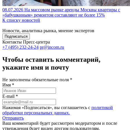
08.07.2026
На массовом рынке аренды Москвы квартиры с
«бабушкиным» ремонтом составляют не более 15%
К списку новостей
Новости, аналитика рынка, мнение экспертов
Подписаться
Контакты Пресс-центра
+7 (495) 232-24-24
pr@incom.ru
Чтобы оставить комментарий,
укажите имя и почту
Не заполнены обязательные поля *
Имя *
E-mail *
Нажимая «Подписаться», вы соглашаетесь с
политикой
обработки персональных данных.
Отправить
Ваш комментарий будет рассмотрен модератором и после
утверждения будет виден другим пользователям.