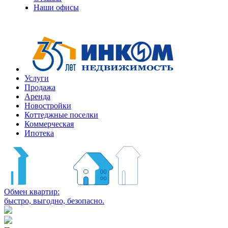
Наши офисы
Услуги
Продажа
Аренда
Новостройки
Коттеджные поселки
Коммерческая
Ипотека
Обмен квартир:
быстро, выгодно, безопасно.