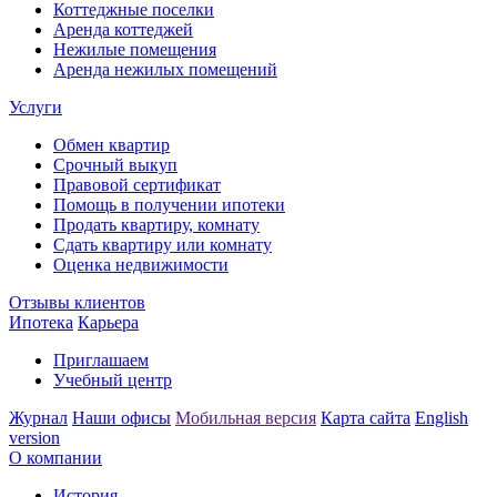
Коттеджные поселки
Аренда коттеджей
Нежилые помещения
Аренда нежилых помещений
Услуги
Обмен квартир
Срочный выкуп
Правовой сертификат
Помощь в получении ипотеки
Продать квартиру, комнату
Сдать квартиру или комнату
Оценка недвижимости
Отзывы клиентов
Ипотека
Карьера
Приглашаем
Учебный центр
Журнал
Наши офисы
Мобильная версия
Карта сайта
English
version
О компании
История