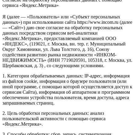
сервиса «Яндекс.Метрика»
Я (далее — «Пользователь» или «Субъект персональных
данных») при использовании сайта https://www.incom.ru (далее
— «Сайт») даю свое согласие на обработку персональных
данных посредством сервисом веб-аналитики
«Яндекс.Метрика», предоставляемый компанией ООО
«ЯНДЕКС», (119021, г. Москва, вн. тер. г. Муниципальный
Округ Хамовники, ул. Льва Толстого, д. 16), Союзу
содействия развитию рынка недвижимости «ИНКОМ-
НЕДВИЖИМОСТЬ» (ИНН 7719020591, 105318, г. Москва, ул.
Щербаковская, д. 3) , со следующими условиями.
1. Категории обрабатываемых данных: IP-адрес, информация
из файлов cookie, информация о браузере пользователя (или
иной программе, с помощью которой осуществляется доступ к
сервисам Сайта), информация об аппаратном и программном
обеспечении устройства пользователя, время доступа, адреса
запрашиваемых страниц.
2. Цель обработки персональных данных: анализ
пользовательской активности с помощью сервиса
«Яндекс.Метрика».
3. Способы обработки: сбор, запись, систематизация,