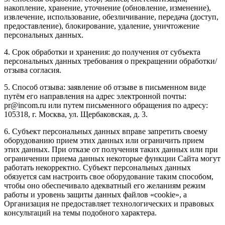
накопление, хранение, уточнение (обновление, изменение),
извлечение, использование, обезличивание, передача (доступ,
предоставление), блокирование, удаление, уничтожение
персональных данных.
4. Срок обработки и хранения: до получения от субъекта
персональных данных требования о прекращении обработки/
отзыва согласия.
5. Способ отзыва: заявление об отзыве в письменном виде
путём его направления на адрес электронной почты:
pr@incom.ru или путем письменного обращения по адресу:
105318, г. Москва, ул. Щербаковская, д. 3.
6. Субъект персональных данных вправе запретить своему
оборудованию прием этих данных или ограничить прием
этих данных. При отказе от получения таких данных или при
ограничении приема данных некоторые функции Сайта могут
работать некорректно. Субъект персональных данных
обязуется сам настроить свое оборудование таким способом,
чтобы оно обеспечивало адекватный его желаниям режим
работы и уровень защиты данных файлов «cookie», а
Организация не предоставляет технологических и правовых
консультаций на темы подобного характера.