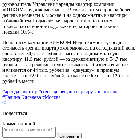
руководитель Управления аренды квартир компании
«ИНКОМ-Недвижимость». — В связи с этим спрос на более
дешевые комнаты в Москве и на однокомнатные квартиры
в ближайшем Подмосковье вырос, и именно на них
произошло основное подорожание, которое составило
порядка 10%».
По данным компании «ИНКОМ-Недвижимость», средняя
стоимость аренды квартир экономкласса на сегодняшний день
составляет 30,6 тыс. рублей в месяц за однокомнатную
квартиру, 41,6 тыс. рублей — за двухкомнатную и 54,7 тыс.
рублей — за трехкомнатную. Стоимость в бизнес-сегменте
начинается от 44 тыс. рублей за «однушку», в премиум-
классе — от 72,6 тыс. рублей, в классе de luxe — от 125 тыс.
рублей в месяц.
#аренда квартир
#снять дешевую квартиру
#аналитика
#Галина Киселева
#Москва
Поделиться
Комментарии
0
Отправить