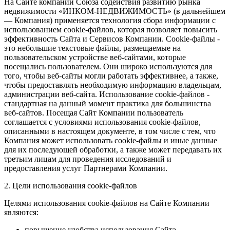
На Сайте компании Союза содействия развитию рынка
недвижимости «ИНКОМ-НЕДВИЖИМОСТЬ» (в дальнейшем
— Компания) применяется технология сбора информации с
использованием cookie-файлов, которая позволяет повысить
эффективность Сайта и Сервисов Компании. Сookie-файлы -
это небольшие текстовые файлы, размещаемые на
пользовательском устройстве веб-сайтами, которые
посещались пользователем. Они широко используются для
того, чтобы веб-сайты могли работать эффективнее, а также,
чтобы предоставлять необходимую информацию владельцам,
администрации веб-сайта. Использование cookie-файлов -
стандартная на данный момент практика для большинства
веб-сайтов. Посещая Сайт Компании пользователь
соглашается с условиями использования cookie-файлов,
описанными в настоящем документе, в том числе с тем, что
Компания может использовать cookie-файлы и иные данные
для их последующей обработки, а также может передавать их
третьим лицам для проведения исследований и
предоставления услуг Партнерами Компании.
2. Цели использования cookie-файлов
Целями использования cookie-файлов на Сайте Компании
являются:
повышение удобства использования Сайта