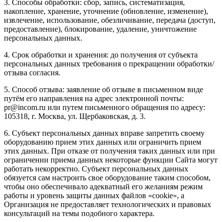
3. Способы обработки: сбор, запись, систематизация,
накопление, хранение, уточнение (обновление, изменение),
извлечение, использование, обезличивание, передача (доступ,
предоставление), блокирование, удаление, уничтожение
персональных данных.
4. Срок обработки и хранения: до получения от субъекта
персональных данных требования о прекращении обработки/
отзыва согласия.
5. Способ отзыва: заявление об отзыве в письменном виде
путём его направления на адрес электронной почты:
pr@incom.ru или путем письменного обращения по адресу:
105318, г. Москва, ул. Щербаковская, д. 3.
6. Субъект персональных данных вправе запретить своему
оборудованию прием этих данных или ограничить прием
этих данных. При отказе от получения таких данных или при
ограничении приема данных некоторые функции Сайта могут
работать некорректно. Субъект персональных данных
обязуется сам настроить свое оборудование таким способом,
чтобы оно обеспечивало адекватный его желаниям режим
работы и уровень защиты данных файлов «cookie», а
Организация не предоставляет технологических и правовых
консультаций на темы подобного характера.