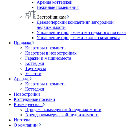
Аренда коттеджей
Нежилые помещения
Застройщикам
Девелоперский консалтинг загородной
недвижимости
Управление продажами коттеджного поселка
Управление продажами жилого комплекса
Продажа
Квартиры и комнаты
Квартиры в новостройках
Гаражи и машиноместа
Коттеджи
Таунхаусы
Участки
Аренда
Квартиры и комнаты
Коттеджи
Новостройки
Коттеджные поселки
Коммерческая
Продажа коммерческой недвижимости
Аренда коммерческой недвижимости
Ипотека
О компании