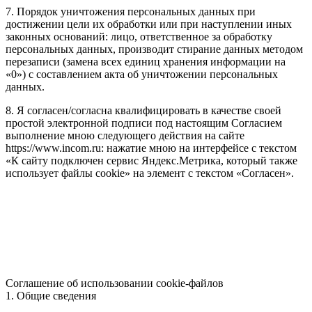
7. Порядок уничтожения персональных данных при
достижении цели их обработки или при наступлении иных
законных оснований: лицо, ответственное за обработку
персональных данных, производит стирание данных методом
перезаписи (замена всех единиц хранения информации на
«0») с составлением акта об уничтожении персональных
данных.
8. Я согласен/согласна квалифицировать в качестве своей
простой электронной подписи под настоящим Согласием
выполнение мною следующего действия на сайте
https://www.incom.ru: нажатие мною на интерфейсе с текстом
«К сайту подключен сервис Яндекс.Метрика, который также
использует файлы cookie» на элемент с текстом «Согласен».
Соглашение об использовании cookie-файлов
1. Общие сведения