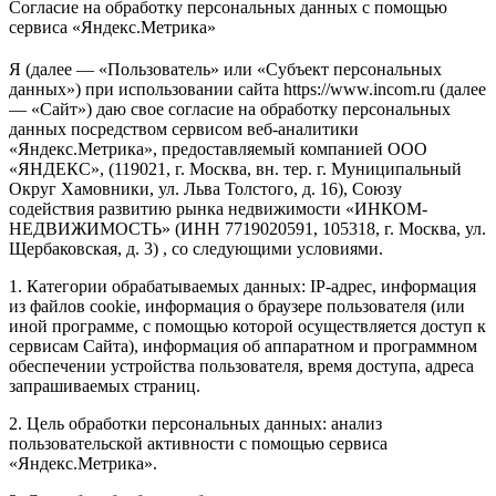
Согласие на обработку персональных данных с помощью
сервиса «Яндекс.Метрика»
Я (далее — «Пользователь» или «Субъект персональных
данных») при использовании сайта https://www.incom.ru (далее
— «Сайт») даю свое согласие на обработку персональных
данных посредством сервисом веб-аналитики
«Яндекс.Метрика», предоставляемый компанией ООО
«ЯНДЕКС», (119021, г. Москва, вн. тер. г. Муниципальный
Округ Хамовники, ул. Льва Толстого, д. 16), Союзу
содействия развитию рынка недвижимости «ИНКОМ-
НЕДВИЖИМОСТЬ» (ИНН 7719020591, 105318, г. Москва, ул.
Щербаковская, д. 3) , со следующими условиями.
1. Категории обрабатываемых данных: IP-адрес, информация
из файлов cookie, информация о браузере пользователя (или
иной программе, с помощью которой осуществляется доступ к
сервисам Сайта), информация об аппаратном и программном
обеспечении устройства пользователя, время доступа, адреса
запрашиваемых страниц.
2. Цель обработки персональных данных: анализ
пользовательской активности с помощью сервиса
«Яндекс.Метрика».