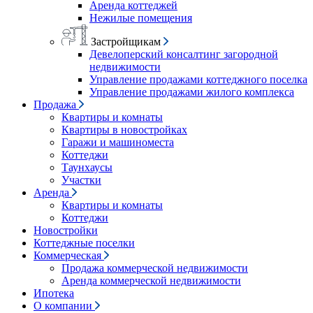
Аренда коттеджей
Нежилые помещения
Застройщикам
Девелоперский консалтинг загородной
недвижимости
Управление продажами коттеджного поселка
Управление продажами жилого комплекса
Продажа
Квартиры и комнаты
Квартиры в новостройках
Гаражи и машиноместа
Коттеджи
Таунхаусы
Участки
Аренда
Квартиры и комнаты
Коттеджи
Новостройки
Коттеджные поселки
Коммерческая
Продажа коммерческой недвижимости
Аренда коммерческой недвижимости
Ипотека
О компании