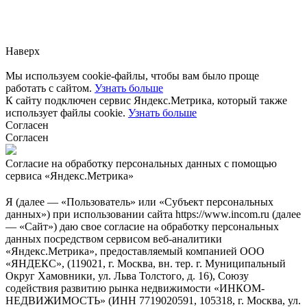
Заметили ошибку?
Сообщите нам, пожалуйста,
через
форму обратной связи.
Наверх
Мы используем cookie-файлы, чтобы вам было проще
работать с сайтом.
Узнать больше
К сайту подключен сервис Яндекс.Метрика, который также
использует файлы cookie.
Узнать больше
Согласен
Согласен
Согласие на обработку персональных данных с помощью
сервиса «Яндекс.Метрика»
Я (далее — «Пользователь» или «Субъект персональных
данных») при использовании сайта https://www.incom.ru (далее
— «Сайт») даю свое согласие на обработку персональных
данных посредством сервисом веб-аналитики
«Яндекс.Метрика», предоставляемый компанией ООО
«ЯНДЕКС», (119021, г. Москва, вн. тер. г. Муниципальный
Округ Хамовники, ул. Льва Толстого, д. 16), Союзу
содействия развитию рынка недвижимости «ИНКОМ-
НЕДВИЖИМОСТЬ» (ИНН 7719020591, 105318, г. Москва, ул.