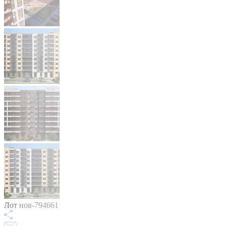
Лот нов-794661