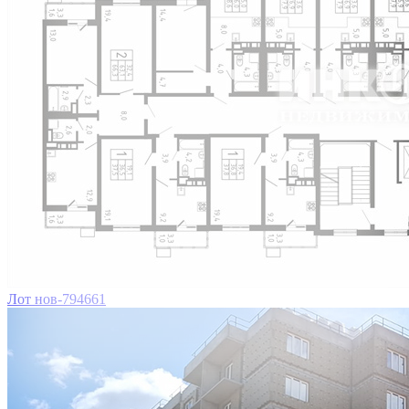
Лот нов-794661