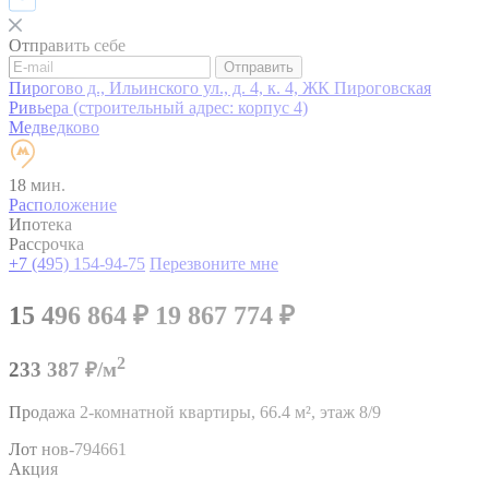
Отправить себе
Отправить
Пирогово д., Ильинского ул., д. 4, к. 4, ЖК Пироговская
Ривьера (строительный адрес: корпус 4)
Медведково
18 мин.
Расположение
Ипотека
Рассрочка
+7 (495) 154-94-75
Перезвоните мне
15 496 864
₽
19 867 774
₽
2
233 387 ₽/м
Продажа 2-комнатной квартиры,
66.4 м²,
этаж 8/9
Лот нов-794661
Акция