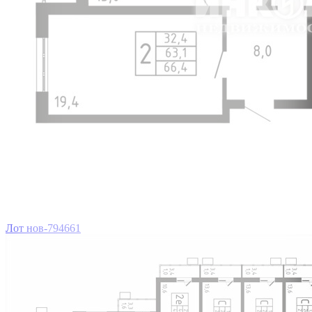
Лот нов-794661