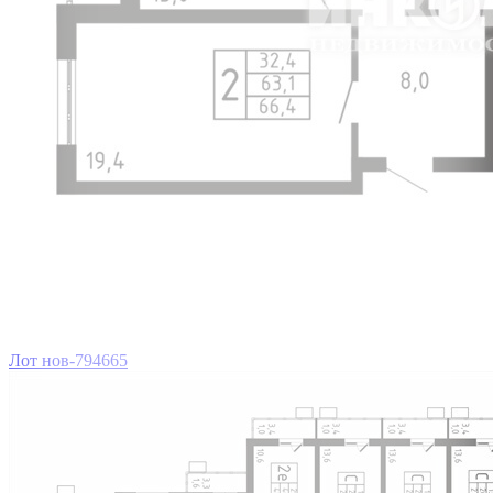
Лот нов-794665