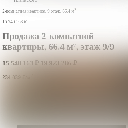
Ильинского
2
2-комнатная квартира,
9 этаж,
66.4 м
15 540 163
₽
Продажа 2-комнатной
квартиры,
66.4 м²,
этаж 9/9
15 540 163
₽
19 923 286
₽
2
234 039 ₽/м