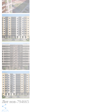
Лот нов-794665