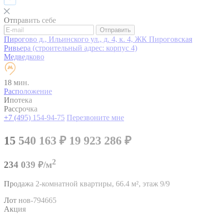
Отправить себе
Отправить
Пирогово д., Ильинского ул., д. 4, к. 4, ЖК Пироговская
Ривьера (строительный адрес: корпус 4)
Медведково
18 мин.
Расположение
Ипотека
Рассрочка
+7 (495) 154-94-75
Перезвоните мне
15 540 163
₽
19 923 286
₽
2
234 039 ₽/м
Продажа 2-комнатной квартиры,
66.4 м²,
этаж 9/9
Лот нов-794665
Акция