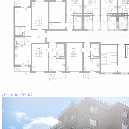
Лот нов-794665