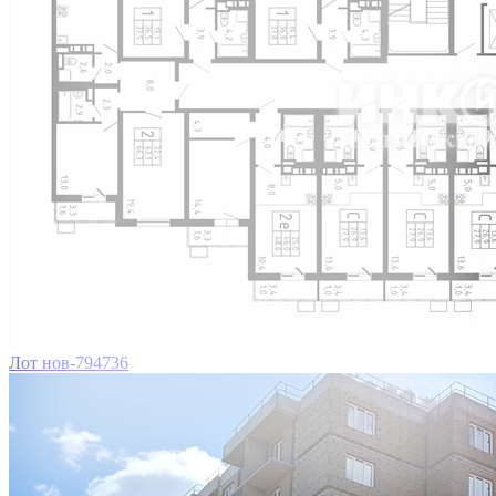
Лот нов-794736