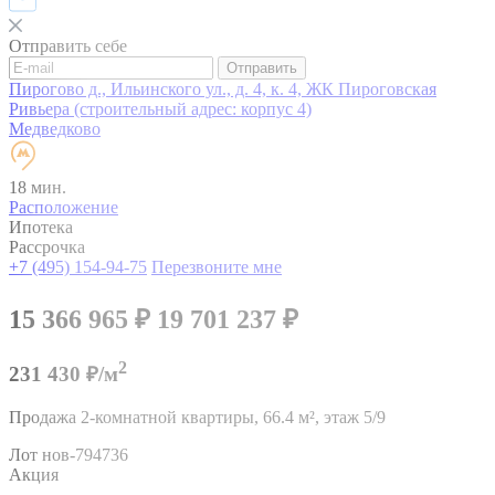
Отправить себе
Отправить
Пирогово д., Ильинского ул., д. 4, к. 4, ЖК Пироговская
Ривьера (строительный адрес: корпус 4)
Медведково
18 мин.
Расположение
Ипотека
Рассрочка
+7 (495) 154-94-75
Перезвоните мне
15 366 965
₽
19 701 237
₽
2
231 430 ₽/м
Продажа 2-комнатной квартиры,
66.4 м²,
этаж 5/9
Лот нов-794736
Акция