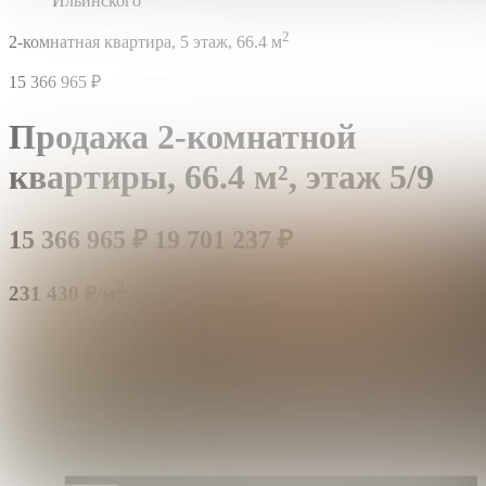
Ильинского
2
2-комнатная квартира,
5 этаж,
66.4 м
15 366 965
₽
Продажа 2-комнатной
квартиры,
66.4 м²,
этаж 5/9
15 366 965
₽
19 701 237
₽
2
231 430 ₽/м