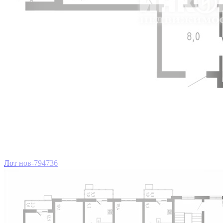
Лот нов-794736