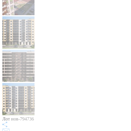
Лот нов-794736