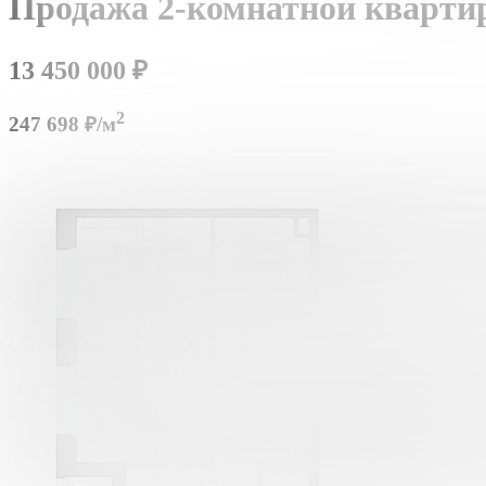
Продажа 2-комнатной кварти
13 450 000
₽
2
247 698 ₽/м