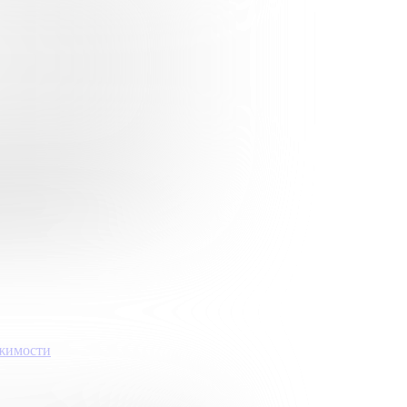
ижимости