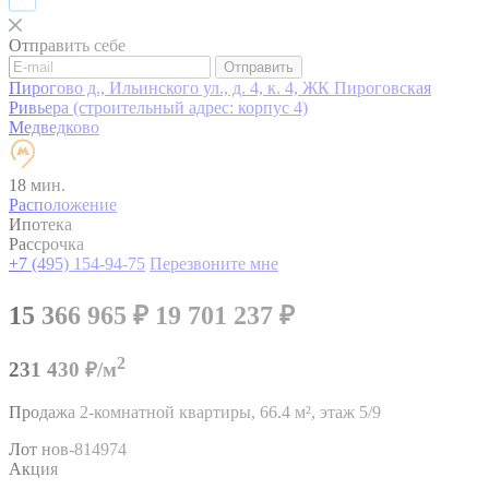
Отправить себе
Отправить
Пирогово д., Ильинского ул., д. 4, к. 4, ЖК Пироговская
Ривьера (строительный адрес: корпус 4)
Медведково
18 мин.
Расположение
Ипотека
Рассрочка
+7 (495) 154-94-75
Перезвоните мне
15 366 965
₽
19 701 237
₽
2
231 430 ₽/м
Продажа 2-комнатной квартиры,
66.4 м²,
этаж 5/9
Лот нов-814974
Акция