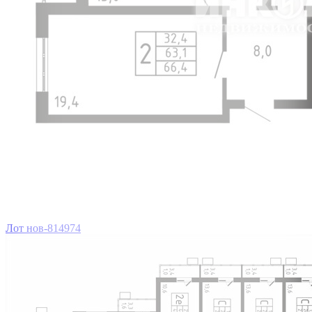
Лот нов-814974