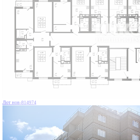
Лот нов-814974