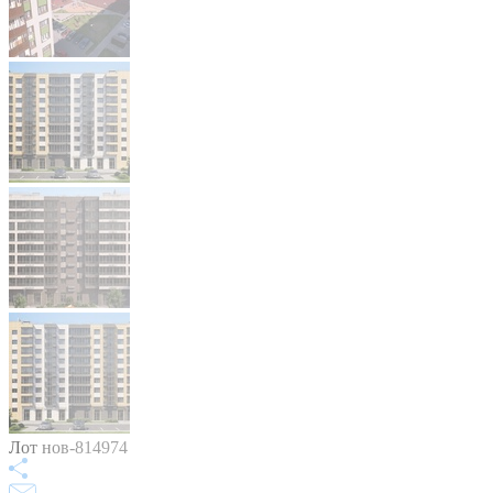
Лот нов-814974