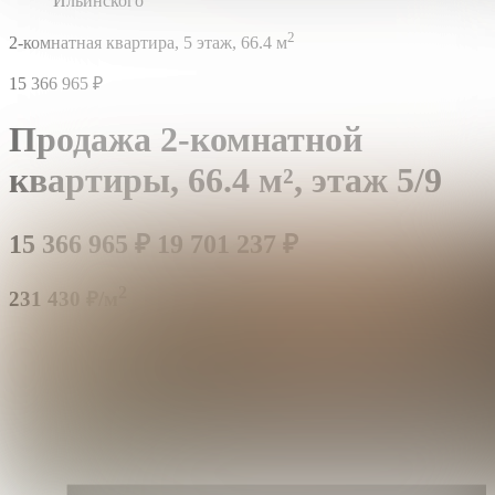
Ильинского
2
2-комнатная квартира,
5 этаж,
66.4 м
15 366 965
₽
Продажа 2-комнатной
квартиры,
66.4 м²,
этаж 5/9
15 366 965
₽
19 701 237
₽
2
231 430 ₽/м