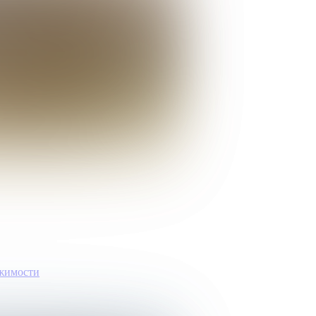
ижимости