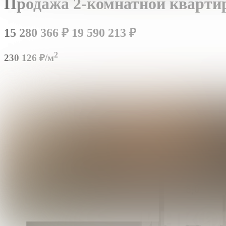
Продажа 2-комнатной кварти
15 280 366
₽
19 590 213
₽
2
230 126 ₽/м