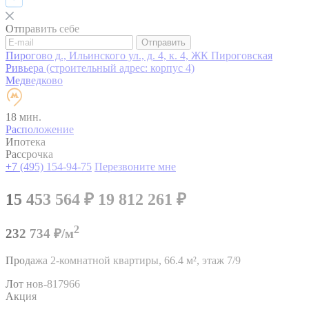
Отправить себе
Отправить
Пирогово д., Ильинского ул., д. 4, к. 4, ЖК Пироговская
Ривьера (строительный адрес: корпус 4)
Медведково
18 мин.
Расположение
Ипотека
Рассрочка
+7 (495) 154-94-75
Перезвоните мне
15 453 564
₽
19 812 261
₽
2
232 734 ₽/м
Продажа 2-комнатной квартиры,
66.4 м²,
этаж 7/9
Лот нов-817966
Акция