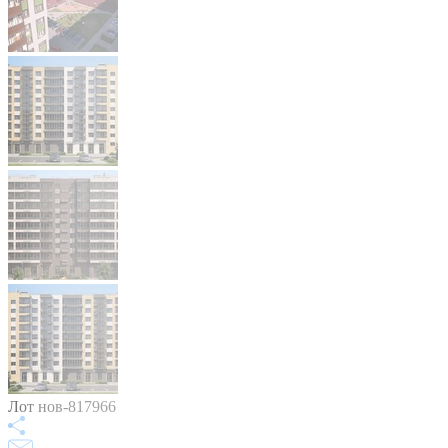
Лот нов-817966