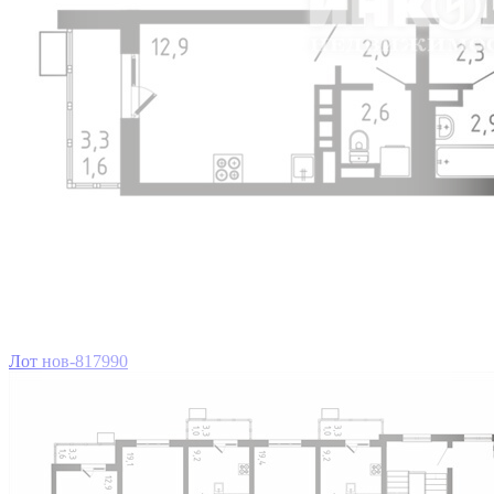
Лот нов-817990