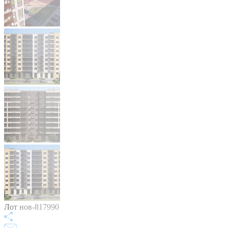
Лот нов-817990