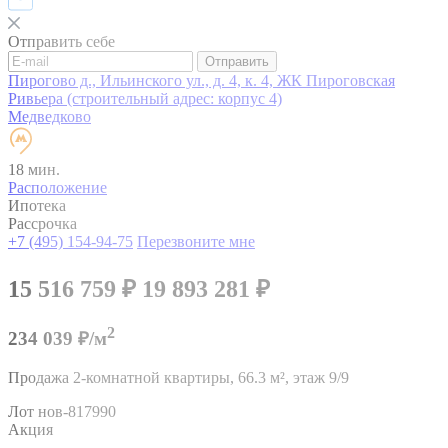
Отправить себе
Отправить
Пирогово д., Ильинского ул., д. 4, к. 4, ЖК Пироговская
Ривьера (строительный адрес: корпус 4)
Медведково
18 мин.
Расположение
Ипотека
Рассрочка
+7 (495) 154-94-75
Перезвоните мне
15 516 759
₽
19 893 281
₽
2
234 039 ₽/м
Продажа 2-комнатной квартиры,
66.3 м²,
этаж 9/9
Лот нов-817990
Акция