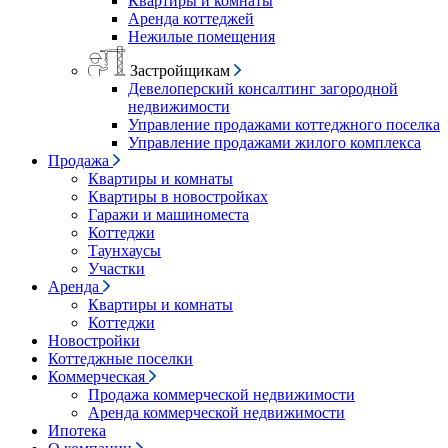
Квартиры и комнаты
Аренда коттеджей
Нежилые помещения
Застройщикам
Девелоперский консалтинг загородной
недвижимости
Управление продажами коттеджного поселка
Управление продажами жилого комплекса
Продажа
Квартиры и комнаты
Квартиры в новостройках
Гаражи и машиноместа
Коттеджи
Таунхаусы
Участки
Аренда
Квартиры и комнаты
Коттеджи
Новостройки
Коттеджные поселки
Коммерческая
Продажа коммерческой недвижимости
Аренда коммерческой недвижимости
Ипотека