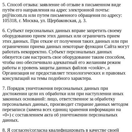
5. Способ отзыва: заявление об отзыве в письменном виде
путём его направления на адрес электронной почты:
pr@incom.ru или путем письменного обращения по адресу:
105318, г. Москва, ул. Щербаковская, д. 3.
6. Субъект персональных данных вправе запретить своему
оборудованию прием этих данных или ограничить прием
этих данных. При отказе от получения таких данных или при
ограничении приема данных некоторые функции Сайта могут
работать некорректно. Субъект персональных данных
обязуется сам настроить свое оборудование таким способом,
чтобы оно обеспечивало адекватный его желаниям режим
работы и уровень защиты данных файлов «cookie», а
Организация не предоставляет технологических и правовых
консультаций на темы подобного характера.
7. Порядок уничтожения персональных данных при
достижении цели их обработки или при наступлении иных
законных оснований: лицо, ответственное за обработку
персональных данных, производит стирание данных методом
перезаписи (замена всех единиц хранения информации на
«0») с составлением акта об уничтожении персональных
данных.
8. Я согласен/согласна квалифицировать в качестве своей