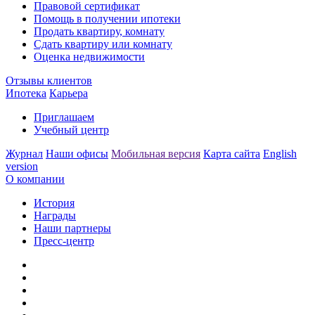
Правовой сертификат
Помощь в получении ипотеки
Продать квартиру, комнату
Сдать квартиру или комнату
Оценка недвижимости
Отзывы клиентов
Ипотека
Карьера
Приглашаем
Учебный центр
Журнал
Наши офисы
Мобильная версия
Карта сайта
English
version
О компании
История
Награды
Наши партнеры
Пресс-центр