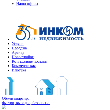
Наши офисы
+7
(495)
Позвонить
363-
04-
94
Услуги
Продажа
Аренда
Новостройки
Коттеджные поселки
Коммерческая
Ипотека
Обмен квартир:
быстро, выгодно, безопасно.