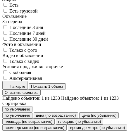
Есть
Есть грузовой
Объявление
За период
Последние 3 дня
Последние 7 дней
Последние 30 дней
Фото в объявлении
Только с фото
Видео в объявлении
Только с видео
Условия продажи во вторичке
Свободная
Альтернативная
На карте
Показать 1 объект
Очистить фильтры
Найдено объектов:
1
из
1233
Найдено объектов:
1
из
1233
Сортировка
по умолчанию
по умолчанию
цена (по возрастанию)
цена (по убыванию)
площадь (по возрастанию)
площадь (по убыванию)
время до метро (по возрастанию)
время до метро (по убыванию)