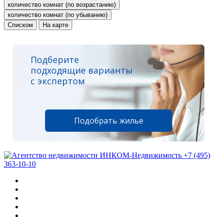
количество комнат (по возрастанию)
количество комнат (по убыванию)
Списком
На карте
Подберите
подходящие варианты
с экспертом
Подобрать жилье
+7 (495)
363-10-10