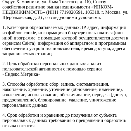
Округ Хамовники, ул. Льва Толстого, д. 16), Союзу
содействия развитию рынка недвижимости «ИНКОМ-
НЕДВИЖИМОСТЬ» (ИНН 7719020591, 105318, г. Москва, ул.
Щербаковская, д. 3) , со следующими условиями.
1. Категории обрабатываемых данных: IP-адрес, информация
из файлов cookie, информация о браузере пользователя (или
иной программе, с помощью которой осуществляется доступ к
сервисам Сайта), информация об аппаратном и программном
обеспечении устройства пользователя, время доступа, адреса
запрашиваемых страниц.
2. Цель обработки персональных данных: анализ
пользовательской активности с помощью сервиса
«Яндекс.Метрика».
3. Способы обработки: сбор, запись, систематизация,
накопление, хранение, уточнение (обновление, изменение),
извлечение, использование, обезличивание, передача (доступ,
предоставление), блокирование, удаление, уничтожение
персональных данных.
4. Срок обработки и хранения: до получения от субъекта
персональных данных требования о прекращении обработки/
отзыва согласия.