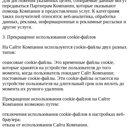
Для достижения указанных целей, собираемые данные могут
передаваться Партнерам Компании, которые оказывают
помощь Компании в предоставлении услуг. К категориям
таких получателей относятся: веб-аналитика, обработка
данных, реклама, информационные и рекламные рассылки и
другие услуги.
3. Прекращение использования cookie-файлов
На Сайте Компании используются cookie-файлы двух разных
типов:
сеансовые cookie-файлы. Это временные файлы cookie,
которые хранятся на устройстве пользователя до того
момента, когда пользователь покидает Сайт Компании;
постоянные cookie-файлы. Эти cookie-файлы остаются на
устройстве пользователя на длительный срок или вплоть до
момента их ручного удаления.
Прекращение использования cookie-файлов на Сайте
Компании возможно путем:
отключения использования cookie-файлов в настройках веб-
браузера;
отказа от использования Сайта Компании.