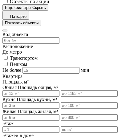
Объекты по акции
Еще фильтры
Скрыть
На карте
Показать объекты
Код объекта
Расположение
До метро
Транспортом
Пешком
Не более
мин
Квартира
Площадь, м²
Общая
Площадь общая, м²
Кухня
Площадь кухни, м²
Жилая
Площадь жилая, м²
Этаж
Этажей в доме