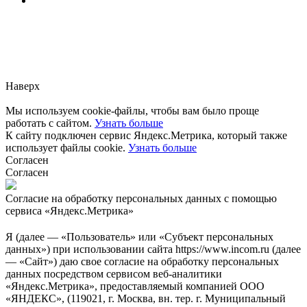
Заметили ошибку?
Сообщите нам, пожалуйста,
через
форму обратной связи.
Наверх
Мы используем cookie-файлы, чтобы вам было проще
работать с сайтом.
Узнать больше
К сайту подключен сервис Яндекс.Метрика, который также
использует файлы cookie.
Узнать больше
Согласен
Согласен
Согласие на обработку персональных данных с помощью
сервиса «Яндекс.Метрика»
Я (далее — «Пользователь» или «Субъект персональных
данных») при использовании сайта https://www.incom.ru (далее
— «Сайт») даю свое согласие на обработку персональных
данных посредством сервисом веб-аналитики
«Яндекс.Метрика», предоставляемый компанией ООО
«ЯНДЕКС», (119021, г. Москва, вн. тер. г. Муниципальный