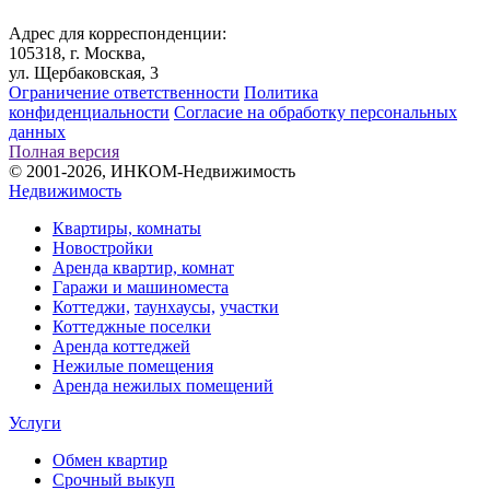
Адрес для корреспонденции:
105318, г. Москва,
ул. Щербаковская, 3
Ограничение ответственности
Политика
конфиденциальности
Согласие на обработку персональных
данных
Полная версия
© 2001-2026, ИНКОМ-Недвижимость
Недвижимость
Квартиры, комнаты
Новостройки
Аренда квартир, комнат
Гаражи и машиноместа
Коттеджи,
таунхаусы,
участки
Коттеджные поселки
Аренда коттеджей
Нежилые помещения
Аренда нежилых помещений
Услуги
Обмен квартир
Срочный выкуп