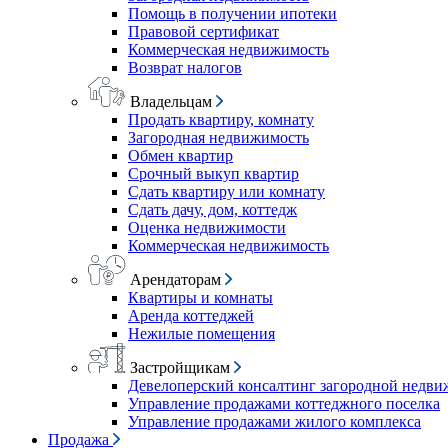
Помощь в получении ипотеки
Правовой сертификат
Коммерческая недвижимость
Возврат налогов
Владельцам
Продать квартиру, комнату
Загородная недвижимость
Обмен квартир
Срочный выкуп квартир
Сдать квартиру или комнату
Сдать дачу, дом, коттедж
Оценка недвижимости
Коммерческая недвижимость
Арендаторам
Квартиры и комнаты
Аренда коттеджей
Нежилые помещения
Застройщикам
Девелоперский консалтинг загородной недв
Управление продажами коттеджного поселка
Управление продажами жилого комплекса
Продажа