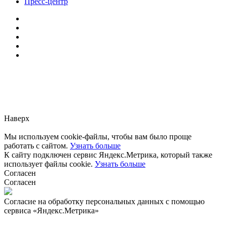
Пресс-центр
Заметили ошибку?
Сообщите нам, пожалуйста,
через
форму обратной связи.
Наверх
Мы используем cookie-файлы, чтобы вам было проще
работать с сайтом.
Узнать больше
К сайту подключен сервис Яндекс.Метрика, который также
использует файлы cookie.
Узнать больше
Согласен
Согласен
Согласие на обработку персональных данных с помощью
сервиса «Яндекс.Метрика»