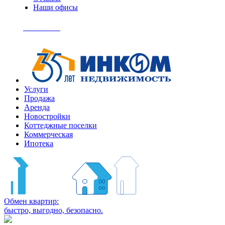
Наши офисы
+7
(495)
Позвонить
363-
04-
94
Услуги
Продажа
Аренда
Новостройки
Коттеджные поселки
Коммерческая
Ипотека
Обмен квартир:
быстро, выгодно, безопасно.