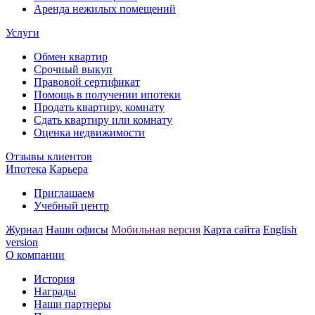
Аренда нежилых помещений
Услуги
Обмен квартир
Срочный выкуп
Правовой сертификат
Помощь в получении ипотеки
Продать квартиру, комнату
Сдать квартиру или комнату
Оценка недвижимости
Отзывы клиентов
Ипотека
Карьера
Приглашаем
Учебный центр
Журнал
Наши офисы
Мобильная версия
Карта сайта
English
version
О компании
История
Награды
Наши партнеры