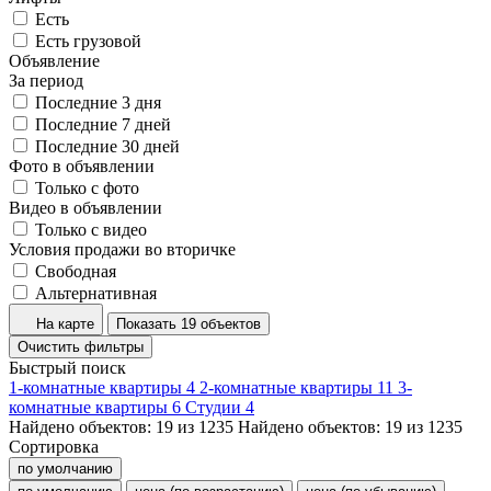
Есть
Есть грузовой
Объявление
За период
Последние 3 дня
Последние 7 дней
Последние 30 дней
Фото в объявлении
Только с фото
Видео в объявлении
Только с видео
Условия продажи во вторичке
Свободная
Альтернативная
На карте
Показать 19 объектов
Очистить фильтры
Быстрый поиск
1-комнатные квартиры
4
2-комнатные квартиры
11
3-
комнатные квартиры
6
Студии
4
Найдено объектов:
19
из
1235
Найдено объектов:
19
из
1235
Сортировка
по умолчанию