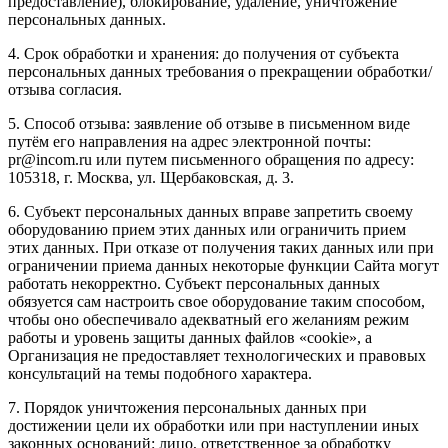
предоставление), блокирование, удаление, уничтожение
персональных данных.
4. Срок обработки и хранения: до получения от субъекта
персональных данных требования о прекращении обработки/
отзыва согласия.
5. Способ отзыва: заявление об отзыве в письменном виде
путём его направления на адрес электронной почты:
pr@incom.ru или путем письменного обращения по адресу:
105318, г. Москва, ул. Щербаковская, д. 3.
6. Субъект персональных данных вправе запретить своему
оборудованию прием этих данных или ограничить прием
этих данных. При отказе от получения таких данных или при
ограничении приема данных некоторые функции Сайта могут
работать некорректно. Субъект персональных данных
обязуется сам настроить свое оборудование таким способом,
чтобы оно обеспечивало адекватный его желаниям режим
работы и уровень защиты данных файлов «cookie», а
Организация не предоставляет технологических и правовых
консультаций на темы подобного характера.
7. Порядок уничтожения персональных данных при
достижении цели их обработки или при наступлении иных
законных оснований: лицо, ответственное за обработку