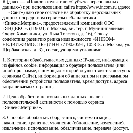
Я (далее — «Пользователь» или «Субъект персональных
данных») при использовании сайта https://www.incom.ru (далее
— «Сайт») даю свое согласие на обработку персональных
данных посредством сервисом веб-аналитики
«Яндекс.Метрика», предоставляемый компанией ООО
«ЯНДЕКС», (119021, г. Москва, вн. тер. г. Муниципальный
Округ Хамовники, ул. Льва Толстого, д. 16), Союзу
содействия развитию рынка недвижимости «ИНКОМ-
НЕДВИЖИМОСТЬ» (ИНН 7719020591, 105318, г. Москва, ул.
Щербаковская, д. 3) , со следующими условиями.
1. Категории обрабатываемых данных: IP-адрес, информация
из файлов cookie, информация о браузере пользователя (или
иной программе, с помощью которой осуществляется доступ к
сервисам Сайта), информация об аппаратном и программном
обеспечении устройства пользователя, время доступа, адреса
запрашиваемых страниц.
2. Цель обработки персональных данных: анализ
пользовательской активности с помощью сервиса
«Яндекс.Метрика».
3. Способы обработки: сбор, запись, систематизация,
накопление, хранение, уточнение (обновление, изменение),
извлечение, использование, обезличивание, передача (доступ,