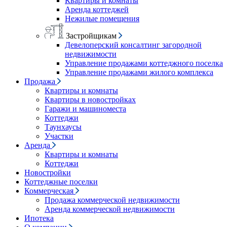
Квартиры и комнаты
Аренда коттеджей
Нежилые помещения
Застройщикам
Девелоперский консалтинг загородной
недвижимости
Управление продажами коттеджного поселка
Управление продажами жилого комплекса
Продажа
Квартиры и комнаты
Квартиры в новостройках
Гаражи и машиноместа
Коттеджи
Таунхаусы
Участки
Аренда
Квартиры и комнаты
Коттеджи
Новостройки
Коттеджные поселки
Коммерческая
Продажа коммерческой недвижимости
Аренда коммерческой недвижимости
Ипотека