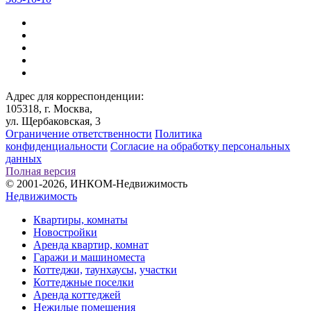
Адрес для корреспонденции:
105318, г. Москва,
ул. Щербаковская, 3
Ограничение ответственности
Политика
конфиденциальности
Согласие на обработку персональных
данных
Полная версия
© 2001-2026, ИНКОМ-Недвижимость
Недвижимость
Квартиры, комнаты
Новостройки
Аренда квартир, комнат
Гаражи и машиноместа
Коттеджи,
таунхаусы,
участки
Коттеджные поселки
Аренда коттеджей
Нежилые помещения