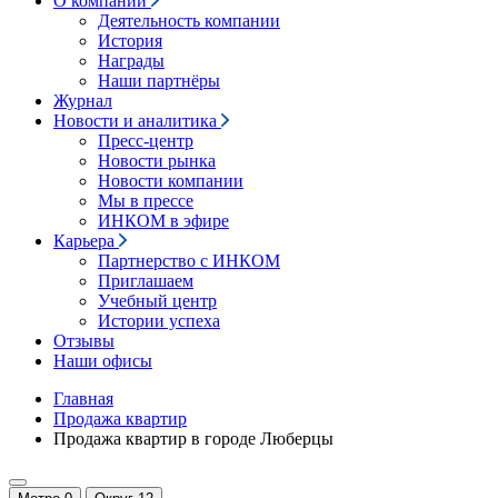
О компании
Деятельность компании
История
Награды
Наши партнёры
Журнал
Новости и аналитика
Пресс-центр
Новости рынка
Новости компании
Мы в прессе
ИНКОМ в эфире
Карьера
Партнерство с ИНКОМ
Приглашаем
Учебный центр
Истории успеха
Отзывы
Наши офисы
Главная
Продажа квартир
Продажа квартир в городе Люберцы