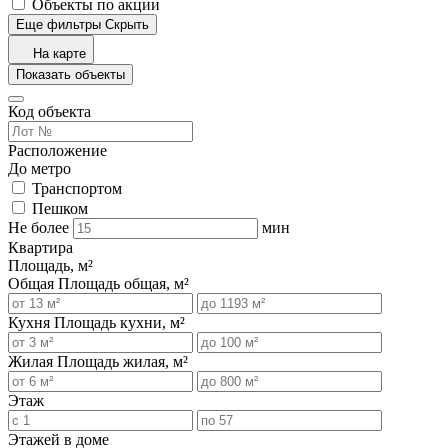
Объекты по акции
Еще фильтры
Скрыть
На карте
Показать объекты
Код объекта
Расположение
До метро
Транспортом
Пешком
Не более
мин
Квартира
Площадь, м²
Общая
Площадь общая, м²
Кухня
Площадь кухни, м²
Жилая
Площадь жилая, м²
Этаж
Этажей в доме