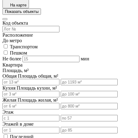
На карте
Показать объекты
Код объекта
Расположение
До метро
Транспортом
Пешком
Не более
мин
Квартира
Площадь, м²
Общая
Площадь общая, м²
Кухня
Площадь кухни, м²
Жилая
Площадь жилая, м²
Этаж
Этажей в доме
Последний