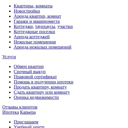
Квартиры, комнаты
Новостройки
Аренда квартир, комнат
Гаражи и машиноместа
Коттеджи,
таунхаусы,
участки
Коттеджные поселки
Аренда коттеджей
Нежилые помещения
Аренда нежилых помещений
Услуги
Обмен квартир
Срочный выкуп
Правовой сертификат
Помощь в получении ипотеки
Продать квартиру, комнату
Сдать квартиру или комнату
Оценка недвижимости
Отзывы клиентов
Ипотека
Карьера
Приглашаем
Учебный центр