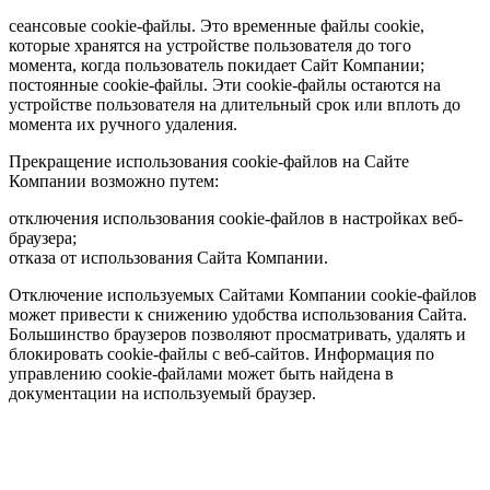
сеансовые cookie-файлы. Это временные файлы cookie,
которые хранятся на устройстве пользователя до того
момента, когда пользователь покидает Сайт Компании;
постоянные cookie-файлы. Эти cookie-файлы остаются на
устройстве пользователя на длительный срок или вплоть до
момента их ручного удаления.
Прекращение использования cookie-файлов на Сайте
Компании возможно путем:
отключения использования cookie-файлов в настройках веб-
браузера;
отказа от использования Сайта Компании.
Отключение используемых Сайтами Компании cookie-файлов
может привести к снижению удобства использования Сайта.
Большинство браузеров позволяют просматривать, удалять и
блокировать cookie-файлы c веб-сайтов. Информация по
управлению cookie-файлами может быть найдена в
документации на используемый браузер.