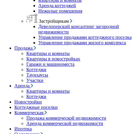
Квартиры и комнаты
Аренда коттеджей
Нежилые помещения
Застройщикам
Девелоперский консалтинг загородной
недвижимости
Управление продажами коттеджного поселка
Управление продажами жилого комплекса
Продажа
Квартиры и комнаты
Квартиры в новостройках
Гаражи и машиноместа
Коттеджи
Таунхаусы
Участки
Аренда
Квартиры и комнаты
Коттеджи
Новостройки
Коттеджные поселки
Коммерческая
Продажа коммерческой недвижимости
Аренда коммерческой недвижимости
Ипотека