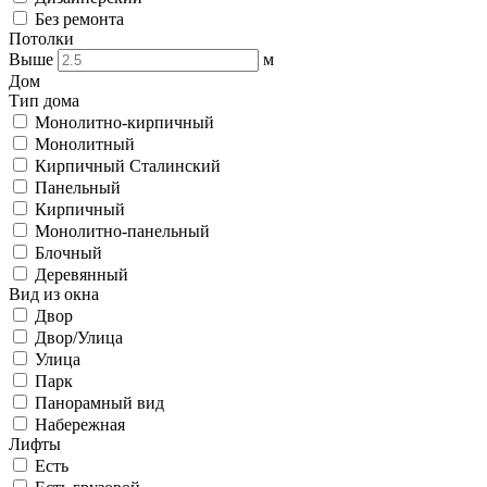
Без ремонта
Потолки
Выше
м
Дом
Тип дома
Монолитно-кирпичный
Монолитный
Кирпичный Сталинский
Панельный
Кирпичный
Монолитно-панельный
Блочный
Деревянный
Вид из окна
Двор
Двор/Улица
Улица
Парк
Панорамный вид
Набережная
Лифты
Есть