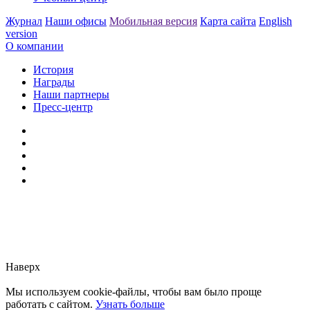
Журнал
Наши офисы
Мобильная версия
Карта сайта
English
version
О компании
История
Награды
Наши партнеры
Пресс-центр
Заметили ошибку?
Сообщите нам, пожалуйста,
через
форму обратной связи.
Наверх
Мы используем cookie-файлы, чтобы вам было проще
работать с сайтом.
Узнать больше