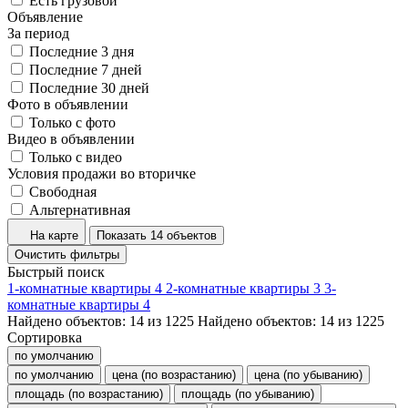
Есть грузовой
Объявление
За период
Последние 3 дня
Последние 7 дней
Последние 30 дней
Фото в объявлении
Только с фото
Видео в объявлении
Только с видео
Условия продажи во вторичке
Свободная
Альтернативная
На карте
Показать 14 объектов
Очистить фильтры
Быстрый поиск
1-комнатные квартиры
4
2-комнатные квартиры
3
3-
комнатные квартиры
4
Найдено объектов:
14
из
1225
Найдено объектов:
14
из
1225
Сортировка
по умолчанию
по умолчанию
цена (по возрастанию)
цена (по убыванию)
площадь (по возрастанию)
площадь (по убыванию)