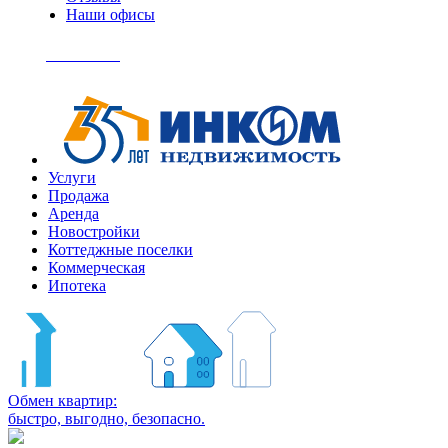
Наши офисы
+7
(495)
Позвонить
363-
04-
94
Услуги
Продажа
Аренда
Новостройки
Коттеджные поселки
Коммерческая
Ипотека
Обмен квартир:
быстро, выгодно, безопасно.