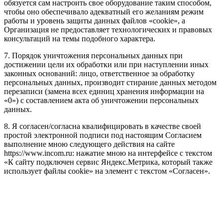
обязуется сам настроить свое оборудование таким способом,
чтобы оно обеспечивало адекватный его желаниям режим
работы и уровень защиты данных файлов «cookie», а
Организация не предоставляет технологических и правовых
консультаций на темы подобного характера.
7. Порядок уничтожения персональных данных при
достижении цели их обработки или при наступлении иных
законных оснований: лицо, ответственное за обработку
персональных данных, производит стирание данных методом
перезаписи (замена всех единиц хранения информации на
«0») с составлением акта об уничтожении персональных
данных.
8. Я согласен/согласна квалифицировать в качестве своей
простой электронной подписи под настоящим Согласием
выполнение мною следующего действия на сайте
https://www.incom.ru: нажатие мною на интерфейсе с текстом
«К сайту подключен сервис Яндекс.Метрика, который также
использует файлы cookie» на элемент с текстом «Согласен».