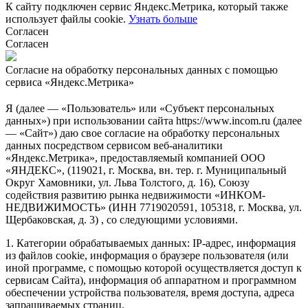
К сайту подключен сервис Яндекс.Метрика, который также
использует файлы cookie.
Узнать больше
Согласен
Согласен
Согласие на обработку персональных данных с помощью
сервиса «Яндекс.Метрика»
Я (далее — «Пользователь» или «Субъект персональных
данных») при использовании сайта https://www.incom.ru (далее
— «Сайт») даю свое согласие на обработку персональных
данных посредством сервисом веб-аналитики
«Яндекс.Метрика», предоставляемый компанией ООО
«ЯНДЕКС», (119021, г. Москва, вн. тер. г. Муниципальный
Округ Хамовники, ул. Льва Толстого, д. 16), Союзу
содействия развитию рынка недвижимости «ИНКОМ-
НЕДВИЖИМОСТЬ» (ИНН 7719020591, 105318, г. Москва, ул.
Щербаковская, д. 3) , со следующими условиями.
1. Категории обрабатываемых данных: IP-адрес, информация
из файлов cookie, информация о браузере пользователя (или
иной программе, с помощью которой осуществляется доступ к
сервисам Сайта), информация об аппаратном и программном
обеспечении устройства пользователя, время доступа, адреса
запрашиваемых страниц.