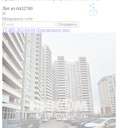
Лот вт-0432780
Отправить себе
Отправить
+7 495 363-04-94
Перезвоните мне