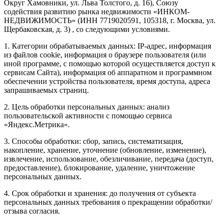
Округ Хамовники, ул. Льва Толстого, д. 16), Союзу
содействия развитию рынка недвижимости «ИНКОМ-
НЕДВИЖИМОСТЬ» (ИНН 7719020591, 105318, г. Москва, ул.
Щербаковская, д. 3) , со следующими условиями.
1. Категории обрабатываемых данных: IP-адрес, информация
из файлов cookie, информация о браузере пользователя (или
иной программе, с помощью которой осуществляется доступ к
сервисам Сайта), информация об аппаратном и программном
обеспечении устройства пользователя, время доступа, адреса
запрашиваемых страниц.
2. Цель обработки персональных данных: анализ
пользовательской активности с помощью сервиса
«Яндекс.Метрика».
3. Способы обработки: сбор, запись, систематизация,
накопление, хранение, уточнение (обновление, изменение),
извлечение, использование, обезличивание, передача (доступ,
предоставление), блокирование, удаление, уничтожение
персональных данных.
4. Срок обработки и хранения: до получения от субъекта
персональных данных требования о прекращении обработки/
отзыва согласия.