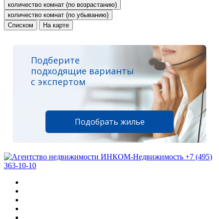
количество комнат (по возрастанию)
количество комнат (по убыванию)
Списком
На карте
Подберите
подходящие варианты
с экспертом
Подобрать жилье
+7 (495)
363-10-10