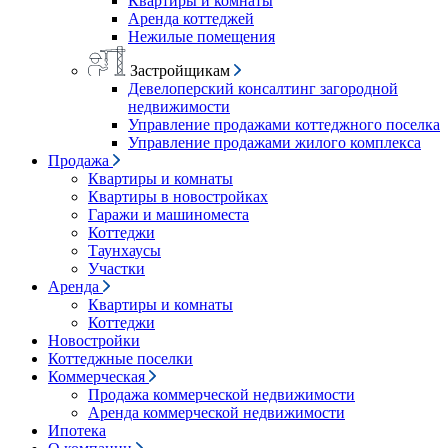
Квартиры и комнаты
Аренда коттеджей
Нежилые помещения
Застройщикам
Девелоперский консалтинг загородной
недвижимости
Управление продажами коттеджного поселка
Управление продажами жилого комплекса
Продажа
Квартиры и комнаты
Квартиры в новостройках
Гаражи и машиноместа
Коттеджи
Таунхаусы
Участки
Аренда
Квартиры и комнаты
Коттеджи
Новостройки
Коттеджные поселки
Коммерческая
Продажа коммерческой недвижимости
Аренда коммерческой недвижимости
Ипотека