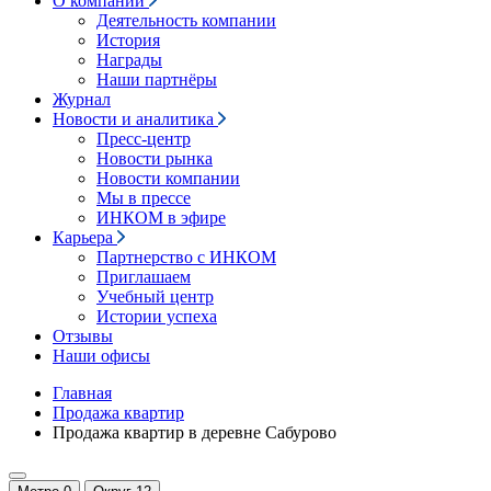
О компании
Деятельность компании
История
Награды
Наши партнёры
Журнал
Новости и аналитика
Пресс-центр
Новости рынка
Новости компании
Мы в прессе
ИНКОМ в эфире
Карьера
Партнерство с ИНКОМ
Приглашаем
Учебный центр
Истории успеха
Отзывы
Наши офисы
Главная
Продажа квартир
Продажа квартир в деревне Сабурово