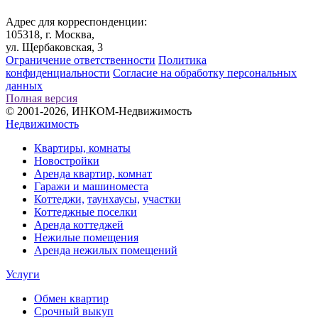
Адрес для корреспонденции:
105318, г. Москва,
ул. Щербаковская, 3
Ограничение ответственности
Политика
конфиденциальности
Согласие на обработку персональных
данных
Полная версия
© 2001-2026, ИНКОМ-Недвижимость
Недвижимость
Квартиры, комнаты
Новостройки
Аренда квартир, комнат
Гаражи и машиноместа
Коттеджи,
таунхаусы,
участки
Коттеджные поселки
Аренда коттеджей
Нежилые помещения
Аренда нежилых помещений
Услуги
Обмен квартир
Срочный выкуп