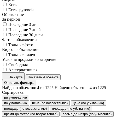
Есть
Есть грузовой
Объявление
За период
Последние 3 дня
Последние 7 дней
Последние 30 дней
Фото в объявлении
Только с фото
Видео в объявлении
Только с видео
Условия продажи во вторичке
Свободная
Альтернативная
На карте
Показать 4 объекта
Очистить фильтры
Найдено объектов:
4
из
1225
Найдено объектов:
4
из
1225
Сортировка
по умолчанию
по умолчанию
цена (по возрастанию)
цена (по убыванию)
площадь (по возрастанию)
площадь (по убыванию)
время до метро (по возрастанию)
время до метро (по убыванию)