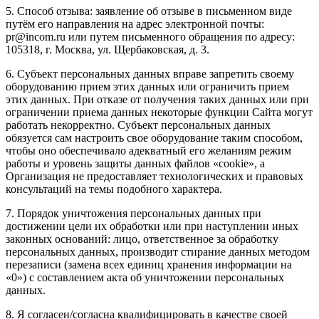
5. Способ отзыва: заявление об отзыве в письменном виде
путём его направления на адрес электронной почты:
pr@incom.ru или путем письменного обращения по адресу:
105318, г. Москва, ул. Щербаковская, д. 3.
6. Субъект персональных данных вправе запретить своему
оборудованию прием этих данных или ограничить прием
этих данных. При отказе от получения таких данных или при
ограничении приема данных некоторые функции Сайта могут
работать некорректно. Субъект персональных данных
обязуется сам настроить свое оборудование таким способом,
чтобы оно обеспечивало адекватный его желаниям режим
работы и уровень защиты данных файлов «cookie», а
Организация не предоставляет технологических и правовых
консультаций на темы подобного характера.
7. Порядок уничтожения персональных данных при
достижении цели их обработки или при наступлении иных
законных оснований: лицо, ответственное за обработку
персональных данных, производит стирание данных методом
перезаписи (замена всех единиц хранения информации на
«0») с составлением акта об уничтожении персональных
данных.
8. Я согласен/согласна квалифицировать в качестве своей