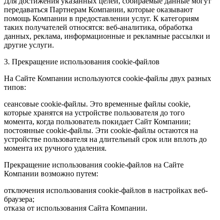
Для достижения указанных целей, собираемые данные могут
передаваться Партнерам Компании, которые оказывают
помощь Компании в предоставлении услуг. К категориям
таких получателей относятся: веб-аналитика, обработка
данных, реклама, информационные и рекламные рассылки и
другие услуги.
3. Прекращение использования cookie-файлов
На Сайте Компании используются cookie-файлы двух разных
типов:
сеансовые cookie-файлы. Это временные файлы cookie,
которые хранятся на устройстве пользователя до того
момента, когда пользователь покидает Сайт Компании;
постоянные cookie-файлы. Эти cookie-файлы остаются на
устройстве пользователя на длительный срок или вплоть до
момента их ручного удаления.
Прекращение использования cookie-файлов на Сайте
Компании возможно путем:
отключения использования cookie-файлов в настройках веб-
браузера;
отказа от использования Сайта Компании.