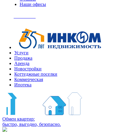
Наши офисы
+7
(495)
Позвонить
363-
04-
94
Услуги
Продажа
Аренда
Новостройки
Коттеджные поселки
Коммерческая
Ипотека
Обмен квартир:
быстро, выгодно, безопасно.