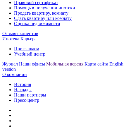
Правовой сертификат
Помощь в получении ипотеки
Продать квартиру, комнату
Сдать квартиру или комнату
Оценка недвижимости
Отзывы клиентов
Ипотека
Карьера
Приглашаем
Учебный центр
Журнал
Наши офисы
Мобильная версия
Карта сайта
English
version
О компании
История
Награды
Наши партнеры
Пресс-центр