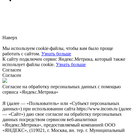
Заметили ошибку?
Сообщите нам, пожалуйста,
через
форму обратной связи.
Наверх
Мы используем cookie-файлы, чтобы вам было проще
работать с сайтом.
Узнать больше
К сайту подключен сервис Яндекс.Метрика, который также
использует файлы cookie.
Узнать больше
Согласен
Согласен
Согласие на обработку персональных данных с помощью
сервиса «Яндекс.Метрика»
Я (далее — «Пользователь» или «Субъект персональных
данных») при использовании сайта https://www.incom.ru (далее
— «Сайт») даю свое согласие на обработку персональных
данных посредством сервисом веб-аналитики
«Яндекс.Метрика», предоставляемый компанией ООО
«ЯНДЕКС», (119021, г. Москва, вн. тер. г. Муниципальный