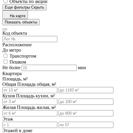
Объекты по акции
Еще фильтры
Скрыть
На карте
Показать объекты
Код объекта
Расположение
До метро
Транспортом
Пешком
Не более
мин
Квартира
Площадь, м²
Общая
Площадь общая, м²
Кухня
Площадь кухни, м²
Жилая
Площадь жилая, м²
Этаж
Этажей в доме