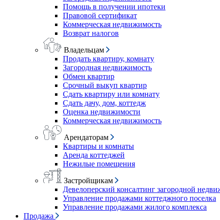
Помощь в получении ипотеки
Правовой сертификат
Коммерческая недвижимость
Возврат налогов
Владельцам
Продать квартиру, комнату
Загородная недвижимость
Обмен квартир
Срочный выкуп квартир
Сдать квартиру или комнату
Сдать дачу, дом, коттедж
Оценка недвижимости
Коммерческая недвижимость
Арендаторам
Квартиры и комнаты
Аренда коттеджей
Нежилые помещения
Застройщикам
Девелоперский консалтинг загородной недв
Управление продажами коттеджного поселка
Управление продажами жилого комплекса
Продажа