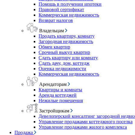
Помощь в получении ипотеки
Правовой сертификат
Коммерческая недвижимость
Возврат налогов
Владельцам
Продать квартиру, комнату
Загородная недвижимость
Обмен квартир
Срочный выкуп квартир
Сдать квартиру или комнату
Сдать дачу, дом, коттедж
Оценка недвижимости
Коммерческая недвижимость
Арендаторам
Квартиры и комнаты
Аренда коттеджей
Нежилые помещения
Застройщикам
Девелоперский консалтинг загородной недв
Управление продажами коттеджного поселка
Управление продажами жилого комплекса
Продажа