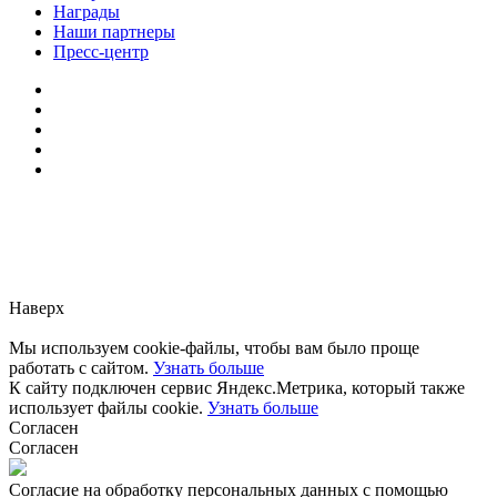
Награды
Наши партнеры
Пресс-центр
Заметили ошибку?
Сообщите нам, пожалуйста,
через
форму обратной связи.
Наверх
Мы используем cookie-файлы, чтобы вам было проще
работать с сайтом.
Узнать больше
К сайту подключен сервис Яндекс.Метрика, который также
использует файлы cookie.
Узнать больше
Согласен
Согласен
Согласие на обработку персональных данных с помощью