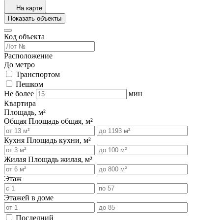
На карте
Показать объекты
Код объекта
Расположение
До метро
Транспортом
Пешком
Не более
мин
Квартира
Площадь, м²
Общая
Площадь общая, м²
Кухня
Площадь кухни, м²
Жилая
Площадь жилая, м²
Этаж
Этажей в доме
Последний