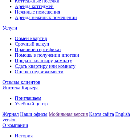
Коттеджные поселки
Аренда коттеджей
Нежилые помещения
Аренда нежилых помещений
Услуги
Обмен квартир
Срочный выкуп
Правовой сертификат
Помощь в получении ипотеки
Продать квартиру, комнату
Сдать квартиру или комнату
Оценка недвижимости
Отзывы клиентов
Ипотека
Карьера
Приглашаем
Учебный центр
Журнал
Наши офисы
Мобильная версия
Карта сайта
English
version
О компании
История