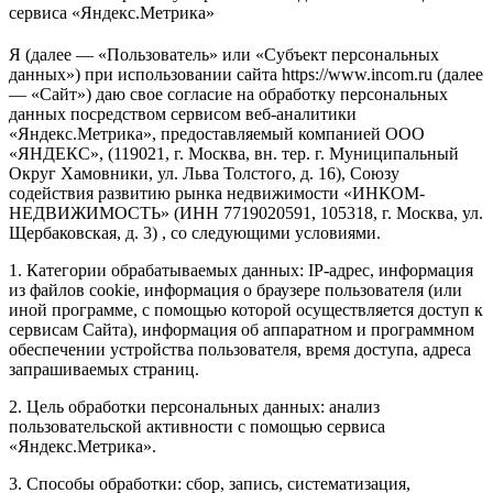
сервиса «Яндекс.Метрика»
Я (далее — «Пользователь» или «Субъект персональных
данных») при использовании сайта https://www.incom.ru (далее
— «Сайт») даю свое согласие на обработку персональных
данных посредством сервисом веб-аналитики
«Яндекс.Метрика», предоставляемый компанией ООО
«ЯНДЕКС», (119021, г. Москва, вн. тер. г. Муниципальный
Округ Хамовники, ул. Льва Толстого, д. 16), Союзу
содействия развитию рынка недвижимости «ИНКОМ-
НЕДВИЖИМОСТЬ» (ИНН 7719020591, 105318, г. Москва, ул.
Щербаковская, д. 3) , со следующими условиями.
1. Категории обрабатываемых данных: IP-адрес, информация
из файлов cookie, информация о браузере пользователя (или
иной программе, с помощью которой осуществляется доступ к
сервисам Сайта), информация об аппаратном и программном
обеспечении устройства пользователя, время доступа, адреса
запрашиваемых страниц.
2. Цель обработки персональных данных: анализ
пользовательской активности с помощью сервиса
«Яндекс.Метрика».
3. Способы обработки: сбор, запись, систематизация,