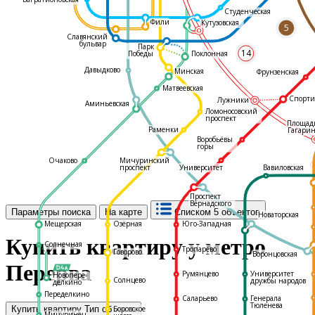
Студенческая
Фили
Кутузовская
5
Славянский
бульвар
Парк
14
Поклонная
Победы
Давыдково
Минская
Фрунзенская
Матвеевская
Спорти
Лужники
Аминьевская
Ломоносовский
проспект
Площад
Раменки
Гагарин
Воробьёвы
горы
Очаково
Мичуринский
С
проспект
Университет
Вавиловская
Проспект
Вернадского
Параметры поиска
На карте
Списком
5 объектов
Новаторская
Мещерская
Озёрная
Юго-Западная
Купить квартиру у метро
Солнечная
Тропарёво
Говорово
Воронцовская
Перерва
Румянцево
Университет
Новопере-
Солнцево
дружбы народов
делкино
Переделкино
Саларьево
Генерала
Тюленева
Боровское
Купить квартиру
Тип объекта
Мичуринец