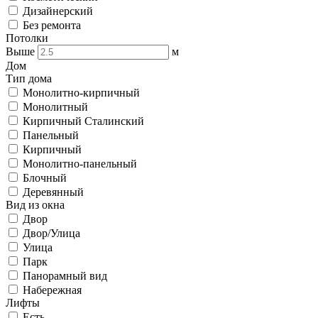
Дизайнерский
Без ремонта
Потолки
Выше
м
Дом
Тип дома
Монолитно-кирпичный
Монолитный
Кирпичный Сталинский
Панельный
Кирпичный
Монолитно-панельный
Блочный
Деревянный
Вид из окна
Двор
Двор/Улица
Улица
Парк
Панорамный вид
Набережная
Лифты
Есть