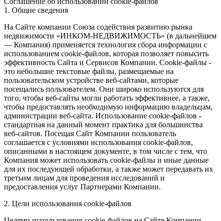
Соглашение об использовании cookie-файлов
1. Общие сведения
На Сайте компании Союза содействия развитию рынка
недвижимости «ИНКОМ-НЕДВИЖИМОСТЬ» (в дальнейшем
— Компания) применяется технология сбора информации с
использованием cookie-файлов, которая позволяет повысить
эффективность Сайта и Сервисов Компании. Сookie-файлы -
это небольшие текстовые файлы, размещаемые на
пользовательском устройстве веб-сайтами, которые
посещались пользователем. Они широко используются для
того, чтобы веб-сайты могли работать эффективнее, а также,
чтобы предоставлять необходимую информацию владельцам,
администрации веб-сайта. Использование cookie-файлов -
стандартная на данный момент практика для большинства
веб-сайтов. Посещая Сайт Компании пользователь
соглашается с условиями использования cookie-файлов,
описанными в настоящем документе, в том числе с тем, что
Компания может использовать cookie-файлы и иные данные
для их последующей обработки, а также может передавать их
третьим лицам для проведения исследований и
предоставления услуг Партнерами Компании.
2. Цели использования cookie-файлов
Целями использования cookie-файлов на Сайте Компании