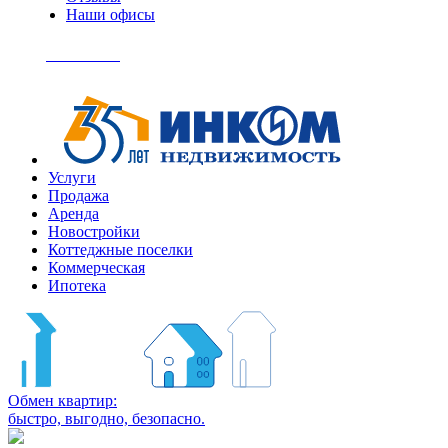
Наши офисы
+7
(495)
Позвонить
363-
04-
94
Услуги
Продажа
Аренда
Новостройки
Коттеджные поселки
Коммерческая
Ипотека
Обмен квартир:
быстро, выгодно, безопасно.