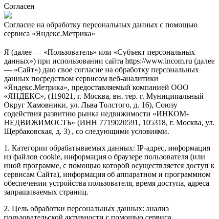
Согласен
Согласие на обработку персональных данных с помощью
сервиса «Яндекс.Метрика»
Я (далее — «Пользователь» или «Субъект персональных
данных») при использовании сайта https://www.incom.ru (далее
— «Сайт») даю свое согласие на обработку персональных
данных посредством сервисом веб-аналитики
«Яндекс.Метрика», предоставляемый компанией ООО
«ЯНДЕКС», (119021, г. Москва, вн. тер. г. Муниципальный
Округ Хамовники, ул. Льва Толстого, д. 16), Союзу
содействия развитию рынка недвижимости «ИНКОМ-
НЕДВИЖИМОСТЬ» (ИНН 7719020591, 105318, г. Москва, ул.
Щербаковская, д. 3) , со следующими условиями.
1. Категории обрабатываемых данных: IP-адрес, информация
из файлов cookie, информация о браузере пользователя (или
иной программе, с помощью которой осуществляется доступ к
сервисам Сайта), информация об аппаратном и программном
обеспечении устройства пользователя, время доступа, адреса
запрашиваемых страниц.
2. Цель обработки персональных данных: анализ
пользовательской активности с помощью сервиса