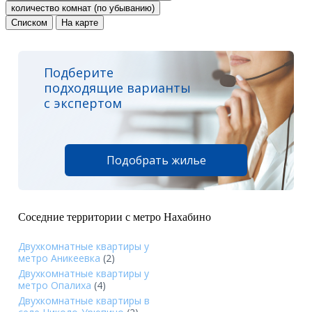
количество комнат (по убыванию)
Списком
На карте
Подберите
подходящие варианты
с экспертом
Подобрать жилье
Соседние территории с метро Нахабино
Двухкомнатные квартиры у
метро Аникеевка
(2)
Двухкомнатные квартиры у
метро Опалиха
(4)
Двухкомнатные квартиры в