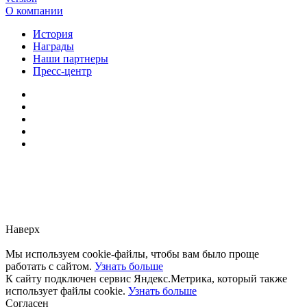
О компании
История
Награды
Наши партнеры
Пресс-центр
Заметили ошибку?
Сообщите нам, пожалуйста,
через
форму обратной связи.
Наверх
Мы используем cookie-файлы, чтобы вам было проще
работать с сайтом.
Узнать больше
К сайту подключен сервис Яндекс.Метрика, который также
использует файлы cookie.
Узнать больше
Согласен