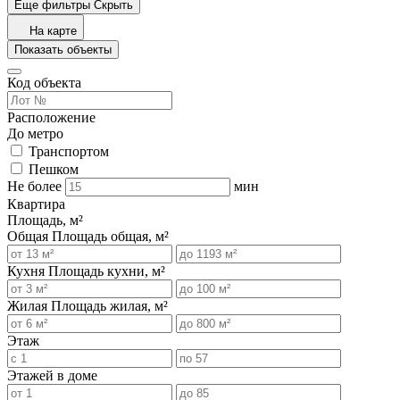
Еще фильтры
Скрыть
На карте
Показать объекты
Код объекта
Расположение
До метро
Транспортом
Пешком
Не более
мин
Квартира
Площадь, м²
Общая
Площадь общая, м²
Кухня
Площадь кухни, м²
Жилая
Площадь жилая, м²
Этаж
Этажей в доме