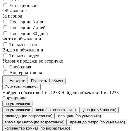
Есть грузовой
Объявление
За период
Последние 3 дня
Последние 7 дней
Последние 30 дней
Фото в объявлении
Только с фото
Видео в объявлении
Только с видео
Условия продажи во вторичке
Свободная
Альтернативная
На карте
Показать 1 объект
Очистить фильтры
Найдено объектов:
1
из
1233
Найдено объектов:
1
из
1233
Сортировка
по умолчанию
по умолчанию
цена (по возрастанию)
цена (по убыванию)
площадь (по возрастанию)
площадь (по убыванию)
время до метро (по возрастанию)
время до метро (по убыванию)
количество комнат (по возрастанию)