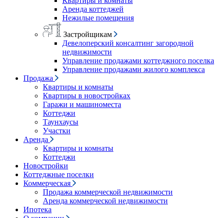
Квартиры и комнаты
Аренда коттеджей
Нежилые помещения
Застройщикам
Девелоперский консалтинг загородной
недвижимости
Управление продажами коттеджного поселка
Управление продажами жилого комплекса
Продажа
Квартиры и комнаты
Квартиры в новостройках
Гаражи и машиноместа
Коттеджи
Таунхаусы
Участки
Аренда
Квартиры и комнаты
Коттеджи
Новостройки
Коттеджные поселки
Коммерческая
Продажа коммерческой недвижимости
Аренда коммерческой недвижимости
Ипотека