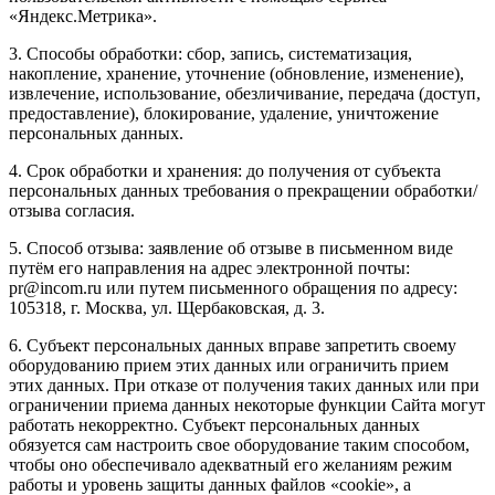
«Яндекс.Метрика».
3. Способы обработки: сбор, запись, систематизация,
накопление, хранение, уточнение (обновление, изменение),
извлечение, использование, обезличивание, передача (доступ,
предоставление), блокирование, удаление, уничтожение
персональных данных.
4. Срок обработки и хранения: до получения от субъекта
персональных данных требования о прекращении обработки/
отзыва согласия.
5. Способ отзыва: заявление об отзыве в письменном виде
путём его направления на адрес электронной почты:
pr@incom.ru или путем письменного обращения по адресу:
105318, г. Москва, ул. Щербаковская, д. 3.
6. Субъект персональных данных вправе запретить своему
оборудованию прием этих данных или ограничить прием
этих данных. При отказе от получения таких данных или при
ограничении приема данных некоторые функции Сайта могут
работать некорректно. Субъект персональных данных
обязуется сам настроить свое оборудование таким способом,
чтобы оно обеспечивало адекватный его желаниям режим
работы и уровень защиты данных файлов «cookie», а