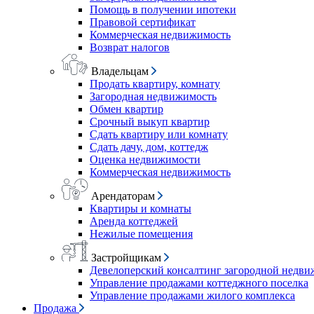
Помощь в получении ипотеки
Правовой сертификат
Коммерческая недвижимость
Возврат налогов
Владельцам
Продать квартиру, комнату
Загородная недвижимость
Обмен квартир
Срочный выкуп квартир
Сдать квартиру или комнату
Сдать дачу, дом, коттедж
Оценка недвижимости
Коммерческая недвижимость
Арендаторам
Квартиры и комнаты
Аренда коттеджей
Нежилые помещения
Застройщикам
Девелоперский консалтинг загородной недв
Управление продажами коттеджного поселка
Управление продажами жилого комплекса
Продажа