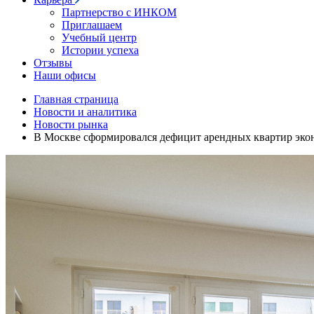
Партнерство с ИНКОМ
Приглашаем
Учебный центр
Истории успеха
Отзывы
Наши офисы
Главная страница
Новости и аналитика
Новости рынка
В Москве сформировался дефицит арендных квартир экон