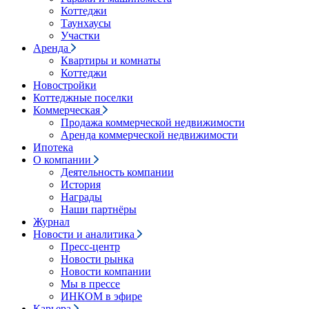
Коттеджи
Таунхаусы
Участки
Аренда
Квартиры и комнаты
Коттеджи
Новостройки
Коттеджные поселки
Коммерческая
Продажа коммерческой недвижимости
Аренда коммерческой недвижимости
Ипотека
О компании
Деятельность компании
История
Награды
Наши партнёры
Журнал
Новости и аналитика
Пресс-центр
Новости рынка
Новости компании
Мы в прессе
ИНКОМ в эфире
Карьера