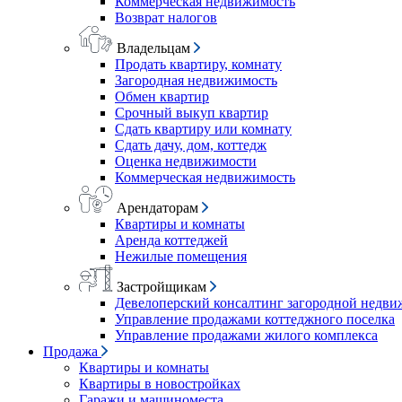
Коммерческая недвижимость
Возврат налогов
Владельцам
Продать квартиру, комнату
Загородная недвижимость
Обмен квартир
Срочный выкуп квартир
Сдать квартиру или комнату
Сдать дачу, дом, коттедж
Оценка недвижимости
Коммерческая недвижимость
Арендаторам
Квартиры и комнаты
Аренда коттеджей
Нежилые помещения
Застройщикам
Девелоперский консалтинг загородной недв
Управление продажами коттеджного поселка
Управление продажами жилого комплекса
Продажа
Квартиры и комнаты
Квартиры в новостройках
Гаражи и машиноместа