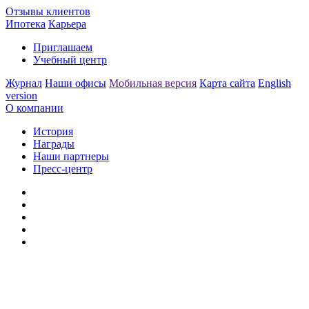
Отзывы клиентов
Ипотека
Карьера
Приглашаем
Учебный центр
Журнал
Наши офисы
Мобильная версия
Карта сайта
English
version
О компании
История
Награды
Наши партнеры
Пресс-центр
Заметили ошибку?
Сообщите нам, пожалуйста,
через
форму обратной связи.