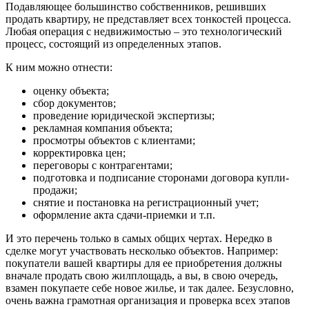
Подавляющее большинство собственников, решивших
продать квартиру, не представляет всех тонкостей процесса.
Любая операция с недвижимостью – это технологический
процесс, состоящий из определенных этапов.
К ним можно отнести:
оценку объекта;
сбор документов;
проведение юридической экспертизы;
рекламная компания объекта;
просмотры объектов с клиентами;
корректировка цен;
переговоры с контрагентами;
подготовка и подписание сторонами договора купли-
продажи;
снятие и постановка на регистрационный учет;
оформление акта сдачи-приемки и т.п.
И это перечень только в самых общих чертах. Нередко в
сделке могут участвовать несколько объектов. Например:
покупатели вашей квартиры для ее приобретения должны
вначале продать свою жилплощадь, а вы, в свою очередь,
взамен покупаете себе новое жилье, и так далее. Безусловно,
очень важна грамотная организация и проверка всех этапов