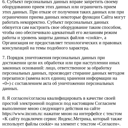
6. Субъект персональных данных вправе запретить своему
оборудованию прием этих данных или ограничить прием
этих данных. При отказе от получения таких данных или при
ограничении приема данных некоторые функции Сайта могут
работать некорректно. Субъект персональных данных
обязуется сам настроить свое оборудование таким способом,
чтобы оно обеспечивало адекватный его желаниям режим
работы и уровень защиты данных файлов «cookie», а
Организация не предоставляет технологических и правовых
консультаций на темы подобного характера.
7. Порядок уничтожения персональных данных при
достижении цели их обработки или при наступлении иных
законных оснований: лицо, ответственное за обработку
персональных данных, производит стирание данных методом
перезаписи (замена всех единиц хранения информации на
«0») с составлением акта об уничтожении персональных
данных.
8. Я согласен/согласна квалифицировать в качестве своей
простой электронной подписи под настоящим Согласием
выполнение мною следующего действия на сайте
https://www.incom.ru: нажатие мною на интерфейсе с текстом
«К сайту подключен сервис Яндекс.Метрика, который также
использует файлы cookie» на элемент с текстом «Согласен».