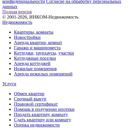
конфиденциальности
Согласие на обработку персональных
данных
Полная версия
© 2001-2026, ИНКОМ-Недвижимость
Недвижимость
Квартиры, комнаты
Новостройки
Аренда квартир, комнат
Гаражи и машиноместа
Коттеджи,
таунхаусы,
участки
Коттеджные поселки
Аренда коттеджей
Нежилые помещения
Аренда нежилых помещений
Услуги
Обмен квартир
Срочный выкуп
Правовой сертификат
Помощь в получении ипотеки
Продать квартиру, комнату
Сдать квартиру или комнату
Оценка недвижимости