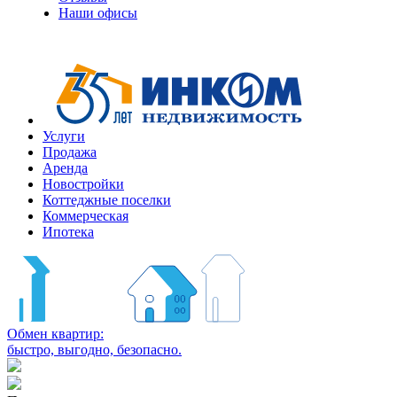
Наши офисы
Услуги
Продажа
Аренда
Новостройки
Коттеджные поселки
Коммерческая
Ипотека
Обмен квартир:
быстро, выгодно, безопасно.