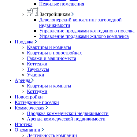
Нежилые помещения
Застройщикам
Девелоперский консалтинг загородной
недвижимости
Управление продажами коттеджного поселка
Управление продажами жилого комплекса
Продажа
Квартиры и комнаты
Квартиры в новостройках
Гаражи и машиноместа
Коттеджи
Таунхаусы
Участки
Аренда
Квартиры и комнаты
Коттеджи
Новостройки
Коттеджные поселки
Коммерческая
Продажа коммерческой недвижимости
Аренда коммерческой недвижимости
Ипотека
О компании
Деятельность компании