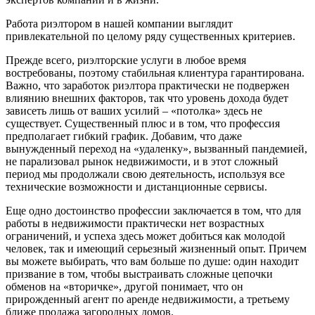
Работа риэлтором в нашей компании выглядит
привлекательной по целому ряду существенных критериев.
Прежде всего, риэлторские услуги в любое время
востребованы, поэтому стабильная клиентура гарантирована.
Важно, что заработок риэлтора практически не подвержен
влиянию внешних факторов, так что уровень дохода будет
зависеть лишь от ваших усилий – «потолка» здесь не
существует. Существенный плюс и в том, что профессия
предполагает гибкий график. Добавим, что даже
вынужденный переход на «удаленку», вызванный пандемией,
не парализовал рынок недвижимости, и в этот сложный
период мы продолжали свою деятельность, используя все
технические возможности и дистанционные сервисы.
Еще одно достоинство профессии заключается в том, что для
работы в недвижимости практически нет возрастных
ограничений, и успеха здесь может добиться как молодой
человек, так и имеющий серьезный жизненный опыт. Причем
вы можете выбирать, что вам больше по душе: один находит
призвание в том, чтобы выстраивать сложные цепочки
обменов на «вторичке», другой понимает, что он
прирожденный агент по аренде недвижимости, а третьему
ближе продажа загородных домов.