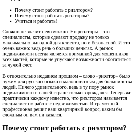
Почему стоит работать с риэлтором?
Почему стоит работать риэлтором?
Учиться и работать!
Сложно не значит невозможно. Но риэлторы – это
специалисты, которые сделают продажу не только
максимально выгодной для клиента, но и безопасной. И это
очень важно: ведь речь о больших деньгах. А рынок
недвижимости всегда является приманкой для мошенников
всех мастей, которые не упускают возможности обогатиться
за чужой счет.
В относительно недавнем прошлом – слово «риэлтор» было
чужим для русского языка и малопонятным для большинства
людей. Ничего удивительного, ведь в ту пору рынок
недвижимости в нашей стране только зарождался. Теперь же
практически каждому известно, что риэлтором называется
специалист по работе с недвижимостью. И грамотный
профессионал решит ваш квартирный вопрос, каким бы
сложным он вам ни казался.
Почему стоит работать с риэлтором?