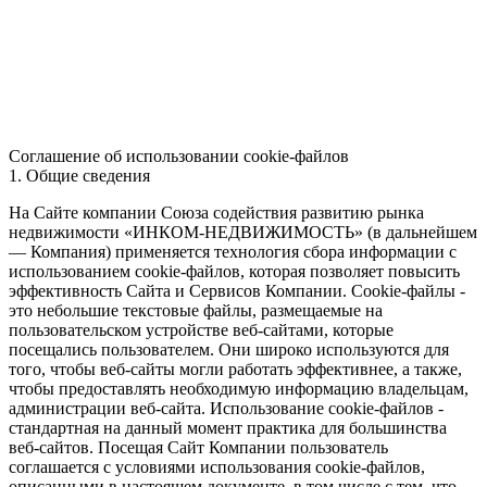
Соглашение об использовании cookie-файлов
1. Общие сведения
На Сайте компании Союза содействия развитию рынка
недвижимости «ИНКОМ-НЕДВИЖИМОСТЬ» (в дальнейшем
— Компания) применяется технология сбора информации с
использованием cookie-файлов, которая позволяет повысить
эффективность Сайта и Сервисов Компании. Сookie-файлы -
это небольшие текстовые файлы, размещаемые на
пользовательском устройстве веб-сайтами, которые
посещались пользователем. Они широко используются для
того, чтобы веб-сайты могли работать эффективнее, а также,
чтобы предоставлять необходимую информацию владельцам,
администрации веб-сайта. Использование cookie-файлов -
стандартная на данный момент практика для большинства
веб-сайтов. Посещая Сайт Компании пользователь
соглашается с условиями использования cookie-файлов,
описанными в настоящем документе, в том числе с тем, что