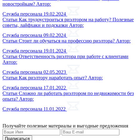
новостройкам?
Автор:
Служба персонала
19.02.2024
Статьи
Как трудоустроиться риэлтором на работу? Полезные
советы, лайфхаки и подсказки
Автор:
Служба персонала
09.02.2024
Статьи
Стоит ли обучаться на профессию риэлтора?
Автор:
Служба персонала
19.01.2024
Статьи
Ответственность риэлтора при работе с клиентами
Автор:
Служба персонала
02.05.2023
Статьи
Как риэлтору наработать опыт?
Автор:
Служба персонала
17.01.2022
Статьи
Сложно ли работать риэлтором по недвижимости без
опыта?
Автор:
Служба персонала
11.01.2022
Получайте полезные материалы и выгодные предложения
Подписаться