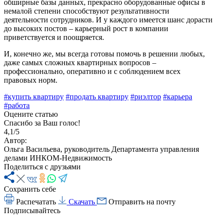
обширные базы данных, прекрасно оборудованные офисы в
немалой степени способствуют результативности
деятельности сотрудников. И у каждого имеется шанс дорасти
до высоких постов – карьерный рост в компании
приветствуется и поощряется.
И, конечно же, мы всегда готовы помочь в решении любых,
даже самых сложных квартирных вопросов –
профессионально, оперативно и с соблюдением всех
правовых норм.
#купить квартиру
#продать квартиру
#риэлтор
#карьера
#работа
Оцените статью
Спасибо за Ваш голос!
4,1/5
Автор:
Ольга Васильева, руководитель Департамента управления
делами ИНКОМ-Недвижимость
Поделиться с друзьями
Сохранить себе
Распечатать
Скачать
Отправить на почту
Подписывайтесь