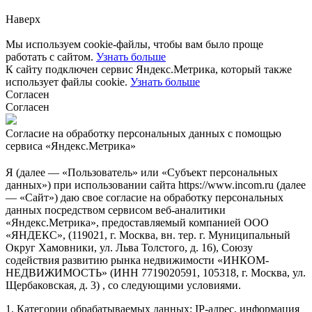
Наверх
Мы используем cookie-файлы, чтобы вам было проще
работать с сайтом.
Узнать больше
К сайту подключен сервис Яндекс.Метрика, который также
использует файлы cookie.
Узнать больше
Согласен
Согласен
Согласие на обработку персональных данных с помощью
сервиса «Яндекс.Метрика»
Я (далее — «Пользователь» или «Субъект персональных
данных») при использовании сайта https://www.incom.ru (далее
— «Сайт») даю свое согласие на обработку персональных
данных посредством сервисом веб-аналитики
«Яндекс.Метрика», предоставляемый компанией ООО
«ЯНДЕКС», (119021, г. Москва, вн. тер. г. Муниципальный
Округ Хамовники, ул. Льва Толстого, д. 16), Союзу
содействия развитию рынка недвижимости «ИНКОМ-
НЕДВИЖИМОСТЬ» (ИНН 7719020591, 105318, г. Москва, ул.
Щербаковская, д. 3) , со следующими условиями.
1. Категории обрабатываемых данных: IP-адрес, информация