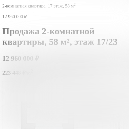
2
2-комнатная квартира,
17 этаж,
58 м
12 960 000
₽
Продажа 2-комнатной
квартиры,
58 м²,
этаж 17/23
12 960 000
₽
2
223 448 ₽/м