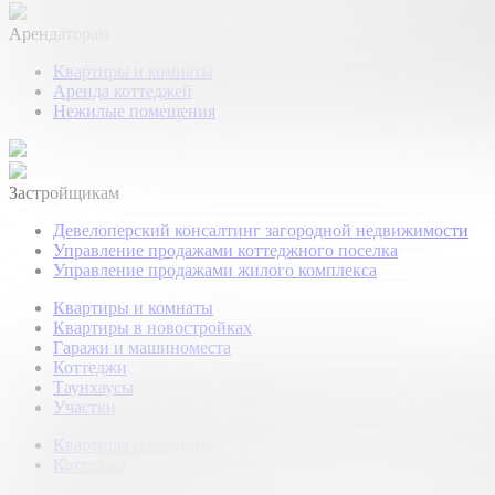
Арендаторам
Квартиры и комнаты
Аренда коттеджей
Нежилые помещения
Застройщикам
Девелоперский консалтинг загородной недвижимости
Управление продажами коттеджного поселка
Управление продажами жилого комплекса
Квартиры и комнаты
Квартиры в новостройках
Гаражи и машиноместа
Коттеджи
Таунхаусы
Участки
Квартиры и комнаты
Коттеджи