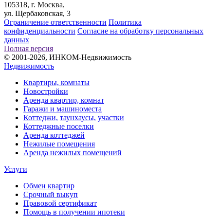
105318, г. Москва,
ул. Щербаковская, 3
Ограничение ответственности
Политика
конфиденциальности
Согласие на обработку персональных
данных
Полная версия
© 2001-2026, ИНКОМ-Недвижимость
Недвижимость
Квартиры, комнаты
Новостройки
Аренда квартир, комнат
Гаражи и машиноместа
Коттеджи,
таунхаусы,
участки
Коттеджные поселки
Аренда коттеджей
Нежилые помещения
Аренда нежилых помещений
Услуги
Обмен квартир
Срочный выкуп
Правовой сертификат
Помощь в получении ипотеки