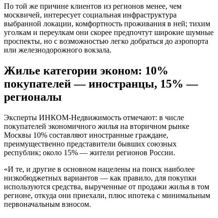
По той же причине клиентов из регионов менее, чем
москвичей, интересует социальная инфраструктура
выбранной локации, комфортность проживания в ней; тихим
уголкам и переулкам они скорее предпочтут широкие шумные
проспекты, но с возможностью легко добраться до аэропорта
или железнодорожного вокзала.
Жилье категории эконом: 10%
покупателей — иностранцы, 15% —
регионалы
Эксперты ИНКОМ-Недвижимость отмечают: в числе
покупателей экономичного жилья на вторичном рынке
Москвы 10% составляют иностранные граждане,
преимущественно представители бывших союзных
республик; около 15% — жители регионов России.
«И те, и другие в основном нацелены на поиск наиболее
низкобюджетных вариантов — как правило, для покупки
используются средства, вырученные от продажи жилья в том
регионе, откуда они приехали, плюс ипотека с минимальным
первоначальным взносом.