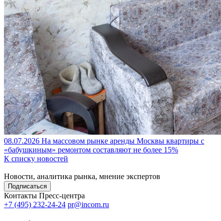
08.07.2026
На массовом рынке аренды Москвы квартиры с
«бабушкиным» ремонтом составляют не более 15%
К списку новостей
Новости, аналитика рынка, мнение экспертов
Подписаться
Контакты Пресс-центра
+7 (495) 232-24-24
pr@incom.ru