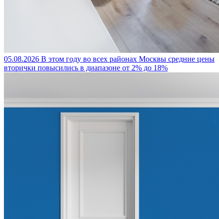
05.08.2026
В этом году во всех районах Москвы средние цены
вторички повысились в диапазоне от 2% до 18%