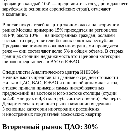
продавцов каждый 10-й — представитель государств дальнего
зарубежья (в основном европейских стран), отмечают
в компании.
В числе покупателей квартир экономкласса на вторичном
рынке Москвы примерно 15% приходится на регионалов
из РФ, около 10% — на иностранных граждан, большей
частью это представители бывших союзных республик.
Продажи экономичного жилья иностранцами проводятся
реже — они составляют долю 5% в общем объеме. В старых
границах столицы недвижимость этой ценовой категории
широко представлена в ВАО и ЮВАО.
Специалисты Аналитического центра ИНКОМ-
Недвижимость представили данные о средней стоимости
жилья в ЦАО, ВАО, ЮВАО и о ценовой динамике за год,
а также привели примеры самых низкобюджетных
предложений на востоке и юго-востоке столицы (студии
за 4,45 млн руб. и 4,85 млн руб. соответственно). Эксперты
Департамента вторичного рынка компании выделили
3 основные категории иногородних российских
и иностранных покупателей московских квартир.
Вторичный рынок ЦАО: 30%