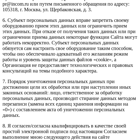
pr@incom.ru или путем письменного обращения по адресу:
105318, г. Москва, ул. Щербаковская, д. 3.
6. Субъект персональных данных вправе запретить своему
оборудованию прием этих данных или ограничить прием
этих данных. При отказе от получения таких данных или при
ограничении приема данных некоторые функции Сайта могут
работать некорректно. Субъект персональных данных
обязуется сам настроить свое оборудование таким способом,
чтобы оно обеспечивало адекватный его желаниям режим
работы и уровень защиты данных файлов «cookie», а
Организация не предоставляет технологических и правовых
консультаций на темы подобного характера.
7. Порядок уничтожения персональных данных при
достижении цели их обработки или при наступлении иных
законных оснований: лицо, ответственное за обработку
персональных данных, производит стирание данных методом
перезаписи (замена всех единиц хранения информации на
«0») с составлением акта об уничтожении персональных
данных.
8. Я согласен/согласна квалифицировать в качестве своей
простой электронной подписи под настоящим Согласием
выполнение мною следующего действия на сайте