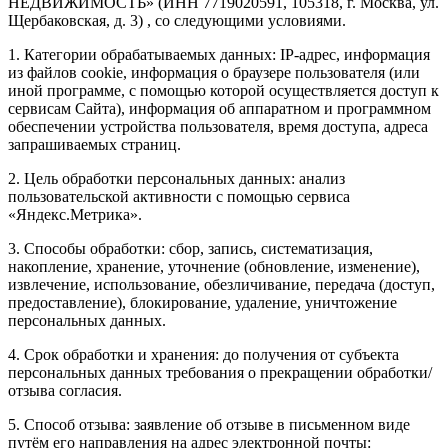
НЕДВИЖИМОСТЬ» (ИНН 7719020591, 105318, г. Москва, ул.
Щербаковская, д. 3) , со следующими условиями.
1. Категории обрабатываемых данных: IP-адрес, информация
из файлов cookie, информация о браузере пользователя (или
иной программе, с помощью которой осуществляется доступ к
сервисам Сайта), информация об аппаратном и программном
обеспечении устройства пользователя, время доступа, адреса
запрашиваемых страниц.
2. Цель обработки персональных данных: анализ
пользовательской активности с помощью сервиса
«Яндекс.Метрика».
3. Способы обработки: сбор, запись, систематизация,
накопление, хранение, уточнение (обновление, изменение),
извлечение, использование, обезличивание, передача (доступ,
предоставление), блокирование, удаление, уничтожение
персональных данных.
4. Срок обработки и хранения: до получения от субъекта
персональных данных требования о прекращении обработки/
отзыва согласия.
5. Способ отзыва: заявление об отзыве в письменном виде
путём его направления на адрес электронной почты: