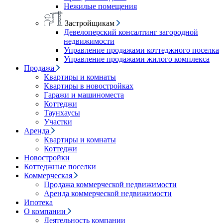
Нежилые помещения
Застройщикам
Девелоперский консалтинг загородной
недвижимости
Управление продажами коттеджного поселка
Управление продажами жилого комплекса
Продажа
Квартиры и комнаты
Квартиры в новостройках
Гаражи и машиноместа
Коттеджи
Таунхаусы
Участки
Аренда
Квартиры и комнаты
Коттеджи
Новостройки
Коттеджные поселки
Коммерческая
Продажа коммерческой недвижимости
Аренда коммерческой недвижимости
Ипотека
О компании
Деятельность компании