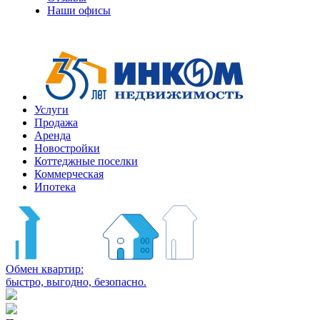
Наши офисы
Услуги
Продажа
Аренда
Новостройки
Коттеджные поселки
Коммерческая
Ипотека
Обмен квартир:
быстро, выгодно, безопасно.