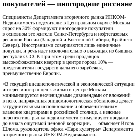
покупателей — иногородние россияне
Специалисты Департамента вторичного рынка ИНКОМ-
Недвижимость подсчитали: в Центральном округе Москвы
спрос на 30% формируют иногородние покупатели —
в основном это жители Санкт-Петербурга и нефтегазовых
регионов России (Западной и Восточной Сибири, Крайнего
Севера). Иностранцами совершаются лишь единичные
покупки, и речь идет исключительно о выходцах из бывших
республик СССР. При этом среди продавцов
высокобюджетных квартир в центре города 10% —
представители государств дальнего зарубежья,
преимущественно Европы.
«В текущей внешнеполитической и экономической ситуации
интерес иностранцев к жилью в центре Москвы
минимизируется неочевидными дивидендами от вложений
в него, напряженная эпидемиологическая обстановка делает
затруднительным использование и обременительным
владение квартирами в российской столице, а неясные
перспективы рынка недвижимости стимулируют продажи
до начала ощутимой ценовой коррекции, — объясняет Игорь
Шлома, руководитель офиса «Парк культуры» Департамента
вторичного рынка ИНКОМ-Недвижимость.