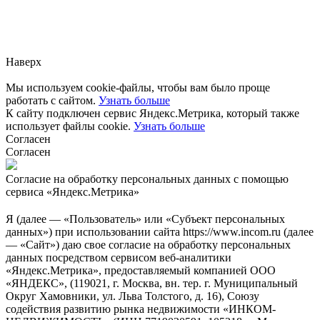
Заметили ошибку?
Сообщите нам, пожалуйста,
через
форму обратной связи.
Наверх
Мы используем cookie-файлы, чтобы вам было проще
работать с сайтом.
Узнать больше
К сайту подключен сервис Яндекс.Метрика, который также
использует файлы cookie.
Узнать больше
Согласен
Согласен
Согласие на обработку персональных данных с помощью
сервиса «Яндекс.Метрика»
Я (далее — «Пользователь» или «Субъект персональных
данных») при использовании сайта https://www.incom.ru (далее
— «Сайт») даю свое согласие на обработку персональных
данных посредством сервисом веб-аналитики
«Яндекс.Метрика», предоставляемый компанией ООО
«ЯНДЕКС», (119021, г. Москва, вн. тер. г. Муниципальный
Округ Хамовники, ул. Льва Толстого, д. 16), Союзу
содействия развитию рынка недвижимости «ИНКОМ-