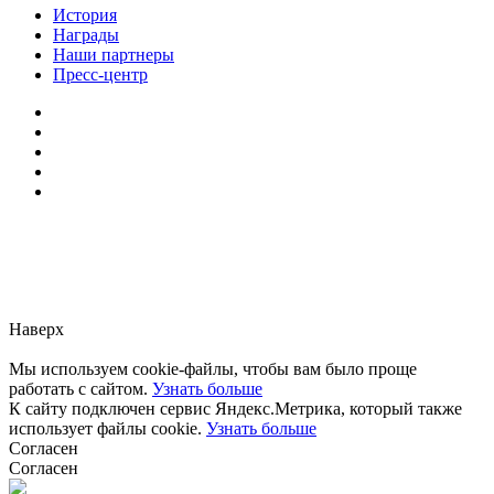
История
Награды
Наши партнеры
Пресс-центр
Заметили ошибку?
Сообщите нам, пожалуйста,
через
форму обратной связи.
Наверх
Мы используем cookie-файлы, чтобы вам было проще
работать с сайтом.
Узнать больше
К сайту подключен сервис Яндекс.Метрика, который также
использует файлы cookie.
Узнать больше
Согласен
Согласен