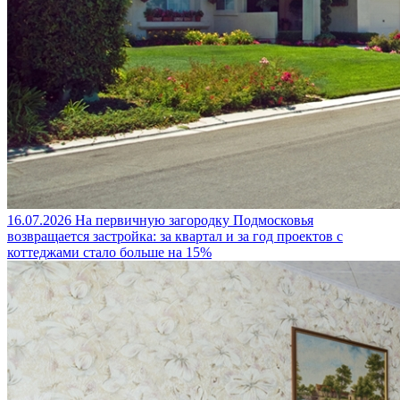
16.07.2026
На первичную загородку Подмосковья
возвращается застройка: за квартал и за год проектов с
коттеджами стало больше на 15%