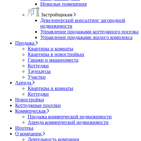
Нежилые помещения
Застройщикам
Девелоперский консалтинг загородной
недвижимости
Управление продажами коттеджного поселка
Управление продажами жилого комплекса
Продажа
Квартиры и комнаты
Квартиры в новостройках
Гаражи и машиноместа
Коттеджи
Таунхаусы
Участки
Аренда
Квартиры и комнаты
Коттеджи
Новостройки
Коттеджные поселки
Коммерческая
Продажа коммерческой недвижимости
Аренда коммерческой недвижимости
Ипотека
О компании
Деятельность компании