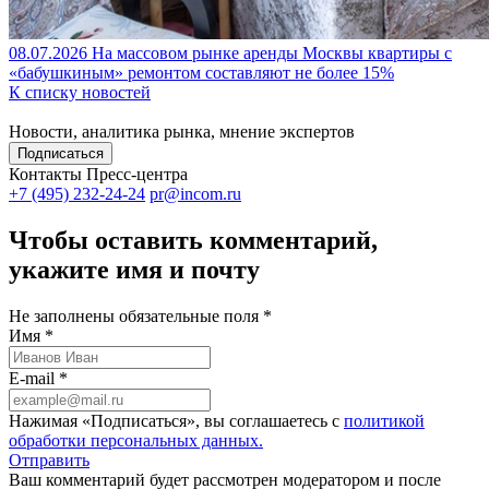
08.07.2026
На массовом рынке аренды Москвы квартиры с
«бабушкиным» ремонтом составляют не более 15%
К списку новостей
Новости, аналитика рынка, мнение экспертов
Подписаться
Контакты Пресс-центра
+7 (495) 232-24-24
pr@incom.ru
Чтобы оставить комментарий,
укажите имя и почту
Не заполнены обязательные поля *
Имя *
E-mail *
Нажимая «Подписаться», вы соглашаетесь с
политикой
обработки персональных данных.
Отправить
Ваш комментарий будет рассмотрен модератором и после