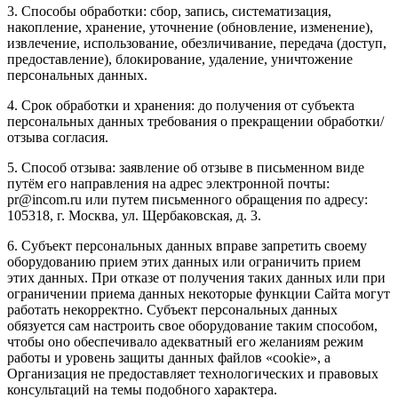
3. Способы обработки: сбор, запись, систематизация,
накопление, хранение, уточнение (обновление, изменение),
извлечение, использование, обезличивание, передача (доступ,
предоставление), блокирование, удаление, уничтожение
персональных данных.
4. Срок обработки и хранения: до получения от субъекта
персональных данных требования о прекращении обработки/
отзыва согласия.
5. Способ отзыва: заявление об отзыве в письменном виде
путём его направления на адрес электронной почты:
pr@incom.ru или путем письменного обращения по адресу:
105318, г. Москва, ул. Щербаковская, д. 3.
6. Субъект персональных данных вправе запретить своему
оборудованию прием этих данных или ограничить прием
этих данных. При отказе от получения таких данных или при
ограничении приема данных некоторые функции Сайта могут
работать некорректно. Субъект персональных данных
обязуется сам настроить свое оборудование таким способом,
чтобы оно обеспечивало адекватный его желаниям режим
работы и уровень защиты данных файлов «cookie», а
Организация не предоставляет технологических и правовых
консультаций на темы подобного характера.