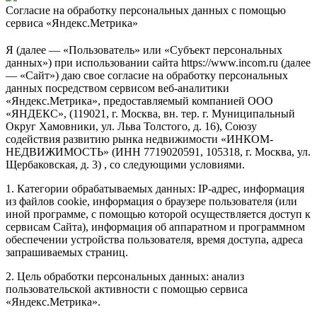
Согласие на обработку персональных данных с помощью
сервиса «Яндекс.Метрика»
Я (далее — «Пользователь» или «Субъект персональных
данных») при использовании сайта https://www.incom.ru (далее
— «Сайт») даю свое согласие на обработку персональных
данных посредством сервисом веб-аналитики
«Яндекс.Метрика», предоставляемый компанией ООО
«ЯНДЕКС», (119021, г. Москва, вн. тер. г. Муниципальный
Округ Хамовники, ул. Льва Толстого, д. 16), Союзу
содействия развитию рынка недвижимости «ИНКОМ-
НЕДВИЖИМОСТЬ» (ИНН 7719020591, 105318, г. Москва, ул.
Щербаковская, д. 3) , со следующими условиями.
1. Категории обрабатываемых данных: IP-адрес, информация
из файлов cookie, информация о браузере пользователя (или
иной программе, с помощью которой осуществляется доступ к
сервисам Сайта), информация об аппаратном и программном
обеспечении устройства пользователя, время доступа, адреса
запрашиваемых страниц.
2. Цель обработки персональных данных: анализ
пользовательской активности с помощью сервиса
«Яндекс.Метрика».