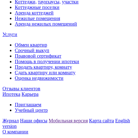
Коттеджи,
таунхаусы,
участки
Коттеджные поселки
Аренда коттеджей
Нежилые помещения
Аренда нежилых помещений
Услуги
Обмен квартир
Срочный выкуп
Правовой сертификат
Помощь в получении ипотеки
Продать квартиру, комнату
Сдать квартиру или комнату
Оценка недвижимости
Отзывы клиентов
Ипотека
Карьера
Приглашаем
Учебный центр
Журнал
Наши офисы
Мобильная версия
Карта сайта
English
version
О компании