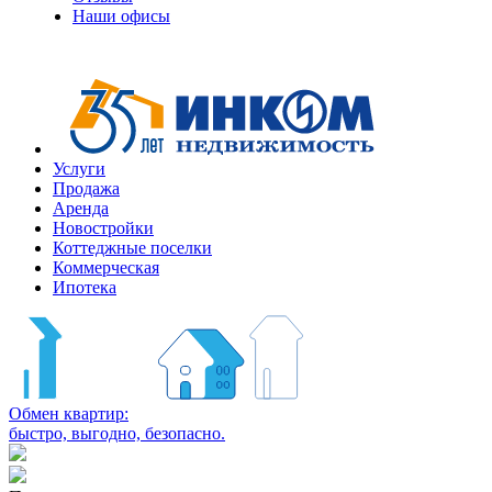
Наши офисы
Услуги
Продажа
Аренда
Новостройки
Коттеджные поселки
Коммерческая
Ипотека
Обмен квартир:
быстро, выгодно, безопасно.