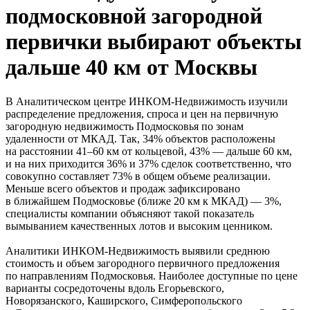
подмосковной загородной
первички выбирают объекты
дальше 40 км от Москвы
В Аналитическом центре ИНКОМ-Недвижимость изучили
распределение предложения, спроса и цен на первичную
загородную недвижимость Подмосковья по зонам
удаленности от МКАД. Так, 34% объектов расположены
на расстоянии 41–60 км от кольцевой, 43% — дальше 60 км,
и на них приходится 36% и 37% сделок соответственно, что
совокупно составляет 73% в общем объеме реализации.
Меньше всего объектов и продаж зафиксировано
в ближайшем Подмосковье (ближе 20 км к МКАД) — 3%,
специалисты компании объясняют такой показатель
вымыванием качественных лотов и высоким ценником.
Аналитики ИНКОМ-Недвижимость выявили среднюю
стоимость и объем загородного первичного предложения
по направлениям Подмосковья. Наиболее доступные по цене
варианты сосредоточены вдоль Егорьевского,
Новорязанского, Каширского, Симферопольского