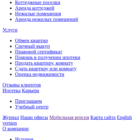
Коттеджные поселки
Аренда коттеджей
Нежилые помещения
Аренда нежилых помещений
Услуги
Обмен квартир
Срочный выкуп
Правовой сертификат
Помощь в получении ипотеки
Продать квартиру, комнату
Сдать квартиру или комнату
Оценка недвижимости
Отзывы клиентов
Ипотека
Карьера
Приглашаем
Учебный центр
Журнал
Наши офисы
Мобильная версия
Карта сайта
English
version
О компании
История