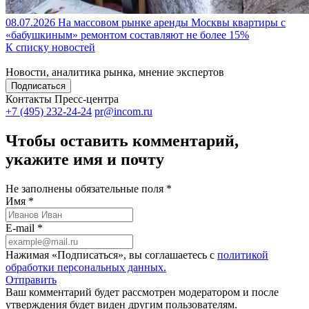
08.07.2026
На массовом рынке аренды Москвы квартиры с
«бабушкиным» ремонтом составляют не более 15%
К списку новостей
Новости, аналитика рынка, мнение экспертов
Подписаться
Контакты Пресс-центра
+7 (495) 232-24-24
pr@incom.ru
Чтобы оставить комментарий,
укажите имя и почту
Не заполнены обязательные поля *
Имя *
E-mail *
Нажимая «Подписаться», вы соглашаетесь с
политикой
обработки персональных данных.
Отправить
Ваш комментарий будет рассмотрен модератором и после
утверждения будет виден другим пользователям.