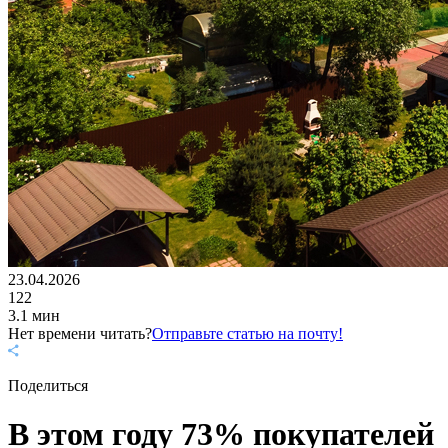
23.04.2026
122
3.1 мин
Нет времени читать?
Отправьте статью на почту!
Поделиться
В этом году 73% покупателей