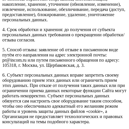
накопление, хранение, уточнение (обновление, изменение),
извлечение, использование, обезличивание, передача (доступ,
предоставление), блокирование, удаление, уничтожение
персональных данных.
4. Срок обработки и хранения: до получения от субъекта
персональных данных требования о прекращении обработки/
отзыва согласия.
5. Способ отзыва: заявление об отзыве в письменном виде
путём его направления на адрес электронной почты:
pr@incom.ru или путем письменного обращения по адресу:
105318, г. Москва, ул. Щербаковская, д. 3.
6. Субъект персональных данных вправе запретить своему
оборудованию прием этих данных или ограничить прием
этих данных. При отказе от получения таких данных или при
ограничении приема данных некоторые функции Сайта могут
работать некорректно. Субъект персональных данных
обязуется сам настроить свое оборудование таким способом,
чтобы оно обеспечивало адекватный его желаниям режим
работы и уровень защиты данных файлов «cookie», а
Организация не предоставляет технологических и правовых
консультаций на темы подобного характера.