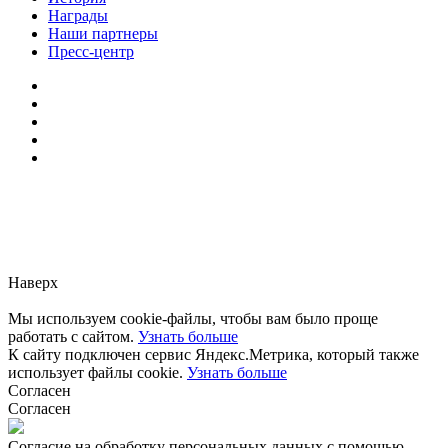
Награды
Наши партнеры
Пресс-центр
Заметили ошибку?
Сообщите нам, пожалуйста,
через
форму обратной связи.
Наверх
Мы используем cookie-файлы, чтобы вам было проще
работать с сайтом.
Узнать больше
К сайту подключен сервис Яндекс.Метрика, который также
использует файлы cookie.
Узнать больше
Согласен
Согласен
Согласие на обработку персональных данных с помощью