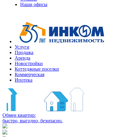
Наши офисы
Услуги
Продажа
Аренда
Новостройки
Коттеджные поселки
Коммерческая
Ипотека
Обмен квартир:
быстро, выгодно, безопасно.