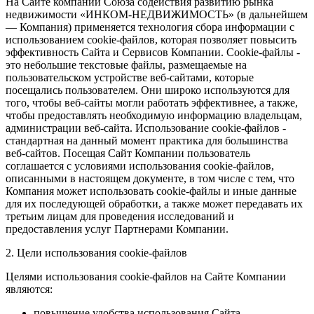
На Сайте компании Союза содействия развитию рынка
недвижимости «ИНКОМ-НЕДВИЖИМОСТЬ» (в дальнейшем
— Компания) применяется технология сбора информации с
использованием cookie-файлов, которая позволяет повысить
эффективность Сайта и Сервисов Компании. Сookie-файлы -
это небольшие текстовые файлы, размещаемые на
пользовательском устройстве веб-сайтами, которые
посещались пользователем. Они широко используются для
того, чтобы веб-сайты могли работать эффективнее, а также,
чтобы предоставлять необходимую информацию владельцам,
администрации веб-сайта. Использование cookie-файлов -
стандартная на данный момент практика для большинства
веб-сайтов. Посещая Сайт Компании пользователь
соглашается с условиями использования cookie-файлов,
описанными в настоящем документе, в том числе с тем, что
Компания может использовать cookie-файлы и иные данные
для их последующей обработки, а также может передавать их
третьим лицам для проведения исследований и
предоставления услуг Партнерами Компании.
2. Цели использования cookie-файлов
Целями использования cookie-файлов на Сайте Компании
являются:
повышение удобства использования Сайта