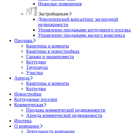
Нежилые помещения
Застройщикам
Девелоперский консалтинг загородной
недвижимости
Управление продажами коттеджного поселка
Управление продажами жилого комплекса
Продажа
Квартиры и комнаты
Квартиры в новостройках
Гаражи и машиноместа
Коттеджи
Таунхаусы
Участки
Аренда
Квартиры и комнаты
Коттеджи
Новостройки
Коттеджные поселки
Коммерческая
Продажа коммерческой недвижимости
Аренда коммерческой недвижимости
Ипотека
О компании
Деятельность компании