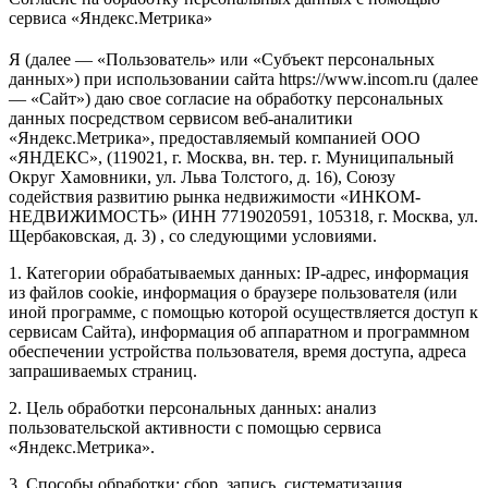
сервиса «Яндекс.Метрика»
Я (далее — «Пользователь» или «Субъект персональных
данных») при использовании сайта https://www.incom.ru (далее
— «Сайт») даю свое согласие на обработку персональных
данных посредством сервисом веб-аналитики
«Яндекс.Метрика», предоставляемый компанией ООО
«ЯНДЕКС», (119021, г. Москва, вн. тер. г. Муниципальный
Округ Хамовники, ул. Льва Толстого, д. 16), Союзу
содействия развитию рынка недвижимости «ИНКОМ-
НЕДВИЖИМОСТЬ» (ИНН 7719020591, 105318, г. Москва, ул.
Щербаковская, д. 3) , со следующими условиями.
1. Категории обрабатываемых данных: IP-адрес, информация
из файлов cookie, информация о браузере пользователя (или
иной программе, с помощью которой осуществляется доступ к
сервисам Сайта), информация об аппаратном и программном
обеспечении устройства пользователя, время доступа, адреса
запрашиваемых страниц.
2. Цель обработки персональных данных: анализ
пользовательской активности с помощью сервиса
«Яндекс.Метрика».
3. Способы обработки: сбор, запись, систематизация,