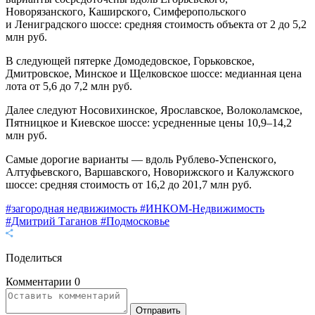
Новорязанского, Каширского, Симферопольского
и Лениградского шоссе: средняя стоимость объекта от 2 до 5,2
млн руб.
В следующей пятерке Домодедовское, Горьковское,
Дмитровское, Минское и Щелковское шоссе: медианная цена
лота от 5,6 до 7,2 млн руб.
Далее следуют Носовихинское, Ярославское, Волоколамское,
Пятницкое и Киевское шоссе: усредненные цены 10,9–14,2
млн руб.
Самые дорогие варианты — вдоль Рублево-Успенского,
Алтуфьевского, Варшавского, Новорижского и Калужского
шоссе: средняя стоимость от 16,2 до 201,7 млн руб.
#загородная недвижимость
#ИНКОМ-Недвижимость
#Дмитрий Таганов
#Подмосковье
Поделиться
Комментарии
0
Отправить