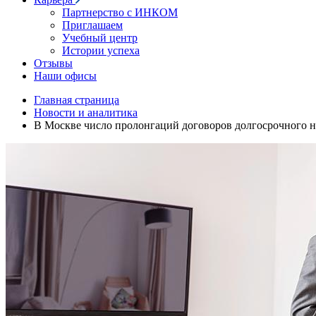
Партнерство с ИНКОМ
Приглашаем
Учебный центр
Истории успеха
Отзывы
Наши офисы
Главная страница
Новости и аналитика
В Москве число пролонгаций договоров долгосрочного н