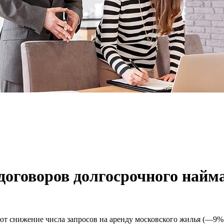
договоров долгосрочного найм
снижение числа запросов на аренду московского жилья (—9% з