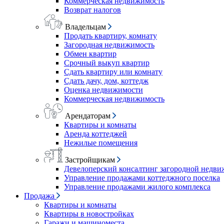
Коммерческая недвижимость
Возврат налогов
Владельцам
Продать квартиру, комнату
Загородная недвижимость
Обмен квартир
Срочный выкуп квартир
Сдать квартиру или комнату
Сдать дачу, дом, коттедж
Оценка недвижимости
Коммерческая недвижимость
Арендаторам
Квартиры и комнаты
Аренда коттеджей
Нежилые помещения
Застройщикам
Девелоперский консалтинг загородной недв
Управление продажами коттеджного поселка
Управление продажами жилого комплекса
Продажа
Квартиры и комнаты
Квартиры в новостройках
Гаражи и машиноместа