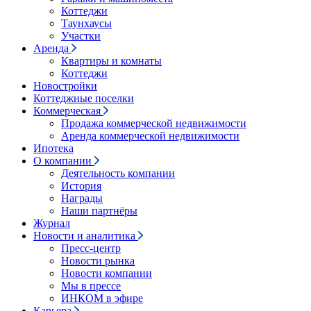
Коттеджи
Таунхаусы
Участки
Аренда
Квартиры и комнаты
Коттеджи
Новостройки
Коттеджные поселки
Коммерческая
Продажа коммерческой недвижимости
Аренда коммерческой недвижимости
Ипотека
О компании
Деятельность компании
История
Награды
Наши партнёры
Журнал
Новости и аналитика
Пресс-центр
Новости рынка
Новости компании
Мы в прессе
ИНКОМ в эфире
Карьера