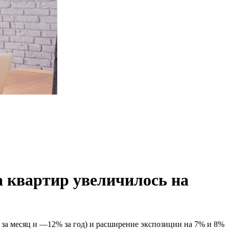
а квартир увеличилось на
а месяц и —12% за год) и расширение экспозиции на 7% и 8%