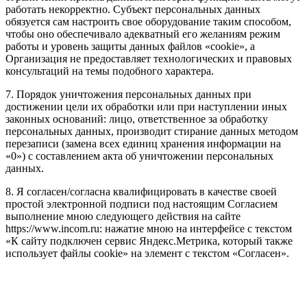
работать некорректно. Субъект персональных данных
обязуется сам настроить свое оборудование таким способом,
чтобы оно обеспечивало адекватный его желаниям режим
работы и уровень защиты данных файлов «cookie», а
Организация не предоставляет технологических и правовых
консультаций на темы подобного характера.
7. Порядок уничтожения персональных данных при
достижении цели их обработки или при наступлении иных
законных оснований: лицо, ответственное за обработку
персональных данных, производит стирание данных методом
перезаписи (замена всех единиц хранения информации на
«0») с составлением акта об уничтожении персональных
данных.
8. Я согласен/согласна квалифицировать в качестве своей
простой электронной подписи под настоящим Согласием
выполнение мною следующего действия на сайте
https://www.incom.ru: нажатие мною на интерфейсе с текстом
«К сайту подключен сервис Яндекс.Метрика, который также
использует файлы cookie» на элемент с текстом «Согласен».