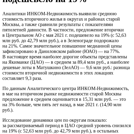
Аналитики ИНКОМ-Недвижимость выявили среднюю
стоимость вторичного жилья в округах и районах старой
Москвы, а также сравнили результаты с показателями
пятилетней давности. В частности, предложение вторички
в Центральном АО с мая 2021 г. подешевело на 19% (с 52,63
млн руб. до 42,79 млн руб.), а в Зеленограде подорожало
на 21%. Самое значительное повышение медианной цены
зафиксировано в Даниловском районе (ЮАО) — на 77%.
В настоящее время наиболее дорогие объекты представлены
на Якиманке (ЦАО) — в среднем за 89,4 млн руб., а наиболее
дешевые лоты в Матушкино (ЗелАО) — 9,6 млн руб.: разница
стоимости вторичной недвижимости в этих локациях
составляет 9,3 раза.
По данным Аналитического центра ИНКОМ-Недвижимость,
в мае на вторичном рынке недвижимости старой Москвы
предложение в среднем оценивается в 15,31 млн руб. — это
на 3% больше, чем пять лет назад, в мае 2021 г. (14,90 млн
руб.).
Исследование динамики цен по округам показало:
за рассматриваемый период в ЦАО средний уровень снизился
на 19% (с 52,63 млн руб. до 42,79 млн руб.), в остальных