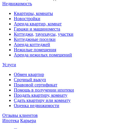
Недвижимость
Квартиры, комнаты
Новостройки
Аренда квартир, комнат
Гаражи и машиноместа
Коттеджи,
таунхаусы,
участки
Коттеджные поселки
Аренда коттеджей
Нежилые помещения
Аренда нежилых помещений
Услуги
Обмен квартир
Срочный выкуп
Правовой сертификат
Помощь в получении ипотеки
Продать квартиру, комнату
Сдать квартиру или комнату
Оценка недвижимости
Отзывы клиентов
Ипотека
Карьера