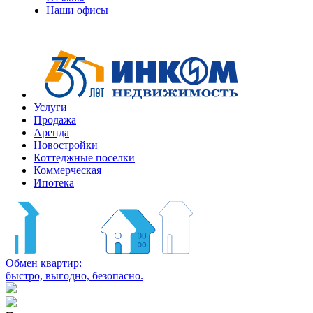
Наши офисы
Услуги
Продажа
Аренда
Новостройки
Коттеджные поселки
Коммерческая
Ипотека
Обмен квартир:
быстро, выгодно, безопасно.