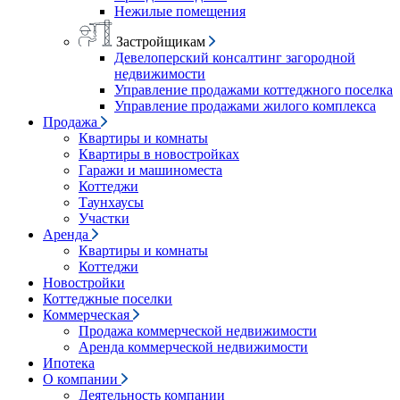
Нежилые помещения
Застройщикам
Девелоперский консалтинг загородной
недвижимости
Управление продажами коттеджного поселка
Управление продажами жилого комплекса
Продажа
Квартиры и комнаты
Квартиры в новостройках
Гаражи и машиноместа
Коттеджи
Таунхаусы
Участки
Аренда
Квартиры и комнаты
Коттеджи
Новостройки
Коттеджные поселки
Коммерческая
Продажа коммерческой недвижимости
Аренда коммерческой недвижимости
Ипотека
О компании
Деятельность компании