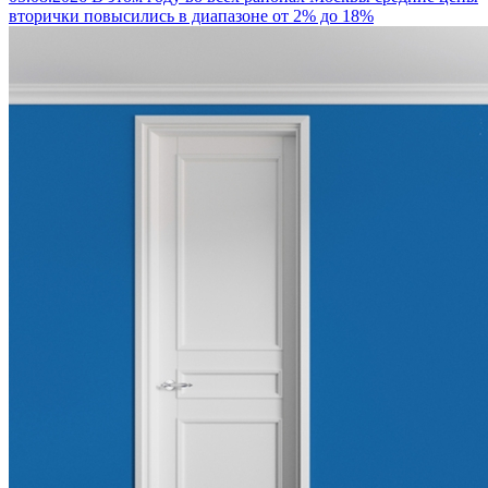
вторички повысились в диапазоне от 2% до 18%