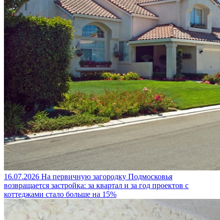
16.07.2026
На первичную загородку Подмосковья
возвращается застройка: за квартал и за год проектов с
коттеджами стало больше на 15%