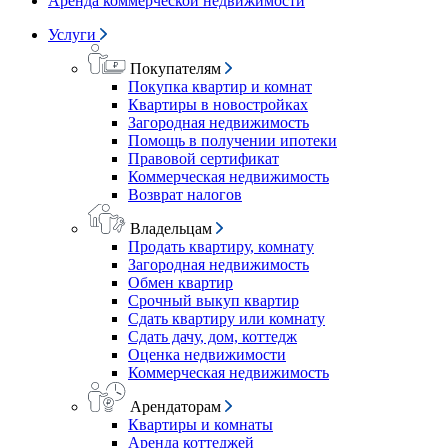
Аренда коммерческой недвижимости
Услуги
Покупателям
Покупка квартир и комнат
Квартиры в новостройках
Загородная недвижимость
Помощь в получении ипотеки
Правовой сертификат
Коммерческая недвижимость
Возврат налогов
Владельцам
Продать квартиру, комнату
Загородная недвижимость
Обмен квартир
Срочный выкуп квартир
Сдать квартиру или комнату
Сдать дачу, дом, коттедж
Оценка недвижимости
Коммерческая недвижимость
Арендаторам
Квартиры и комнаты
Аренда коттеджей