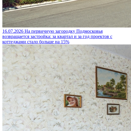
16.07.2026
На первичную загородку Подмосковья
возвращается застройка: за квартал и за год проектов с
коттеджами стало больше на 15%