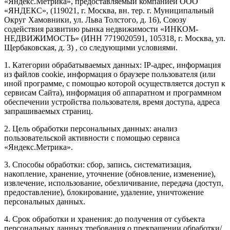
«Яндекс.Метрика», предоставляемый компанией ООО
«ЯНДЕКС», (119021, г. Москва, вн. тер. г. Муниципальный
Округ Хамовники, ул. Льва Толстого, д. 16), Союзу
содействия развитию рынка недвижимости «ИНКОМ-
НЕДВИЖИМОСТЬ» (ИНН 7719020591, 105318, г. Москва, ул.
Щербаковская, д. 3) , со следующими условиями.
1. Категории обрабатываемых данных: IP-адрес, информация
из файлов cookie, информация о браузере пользователя (или
иной программе, с помощью которой осуществляется доступ к
сервисам Сайта), информация об аппаратном и программном
обеспечении устройства пользователя, время доступа, адреса
запрашиваемых страниц.
2. Цель обработки персональных данных: анализ
пользовательской активности с помощью сервиса
«Яндекс.Метрика».
3. Способы обработки: сбор, запись, систематизация,
накопление, хранение, уточнение (обновление, изменение),
извлечение, использование, обезличивание, передача (доступ,
предоставление), блокирование, удаление, уничтожение
персональных данных.
4. Срок обработки и хранения: до получения от субъекта
персональных данных требования о прекращении обработки/