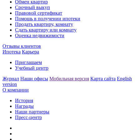
Обмен квартир
Срочный выкуп
Правовой сертификат
Помощь в получении ипотеки
Продать квартиру, комнату
Сдать квартиру или комнату
Оценка недвижимости
Отзывы клиентов
Ипотека
Карьера
Приглашаем
Учебный центр
Журнал
Наши офисы
Мобильная версия
Карта сайта
English
version
О компании
История
Награды
Наши партнеры
Пресс-центр