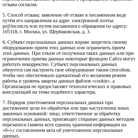
отзыва согласия.
5. Способ отзыва: заявление об отзыве в письменном виде
путём его направления на адрес электронной почты:
pr@incom.ru или путем письменного обращения по адресу:
105318, г. Москва, ул. Щербаковская, д. 3.
6. Субъект персональных данных вправе запретить своему
оборудованию прием этих данных или ограничить прием
этих данных. При отказе от получения таких данных или при
ограничении приема данных некоторые функции Сайта могут
работать некорректно. Субъект персональных данных
обязуется сам настроить свое оборудование таким способом,
чтобы оно обеспечивало адекватный его желаниям режим
работы и уровень защиты данных файлов «cookie», а
Организация не предоставляет технологических и правовых
консультаций на темы подобного характера.
7. Порядок уничтожения персональных данных при
достижении цели их обработки или при наступлении иных
законных оснований: лицо, ответственное за обработку
персональных данных, производит стирание данных методом
перезаписи (замена всех единиц хранения информации на
«0») с составлением акта об уничтожении персональных
данных.