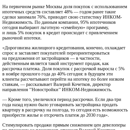
На первичном рынке Москвы доля покупок с использованием
ипотечных средств составляет 48% — годом ранее такие
сделки занимали 76%, приводит свою статистику ИНКОМ-
Недвижимость. По данным компании, 95% ипотечников
сегодня выбирают льготную «семейную» программу,
и лишь 5% покупок в кредит происходит с привлечением
рыночной ипотеки.
«Дороговизна жилищного кредитования, конечно, охлаждает
спрос и заставляет покупателей переориентироваться
на предложения от застройщиков — в частности,
действенным является такой инструмент продаж, как
рассрочка платежа. Доля покупок с рассрочкой выросла с 5%
в ноябре прошлого года до 40% сегодня: в будущем эти
клиенты рассчитывают перейти на ипотеку по более низким
ставкам, — рассказывает Валерий Кочетков, директор
направления ’’Новостройки’’ ИНКОМ-Недвижимость.
— Кроме того, увеличился период рассрочки. Если два-три
года назад нужно было уговаривать застройщика продать
квартиру в рассрочку на полгода, то сегодня есть возможность
приобрести жилье и отсрочить платеж до 2030 года».
Стимулировать продажи прямым снижением цен девелоперы