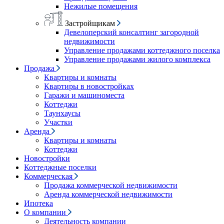
Нежилые помещения
Застройщикам
Девелоперский консалтинг загородной
недвижимости
Управление продажами коттеджного поселка
Управление продажами жилого комплекса
Продажа
Квартиры и комнаты
Квартиры в новостройках
Гаражи и машиноместа
Коттеджи
Таунхаусы
Участки
Аренда
Квартиры и комнаты
Коттеджи
Новостройки
Коттеджные поселки
Коммерческая
Продажа коммерческой недвижимости
Аренда коммерческой недвижимости
Ипотека
О компании
Деятельность компании