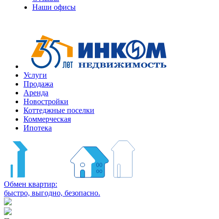
Наши офисы
Услуги
Продажа
Аренда
Новостройки
Коттеджные поселки
Коммерческая
Ипотека
Обмен квартир:
быстро, выгодно, безопасно.