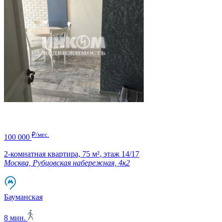
₽/мес.
100 000
2-комнатная квартира,
75 м²
,
этаж 14/17
Москва, Рубцовская набережная, 4к2
Бауманская
8 мин.