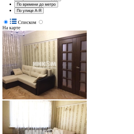
По времени до метро
По улице А-Я
Списком
На карте