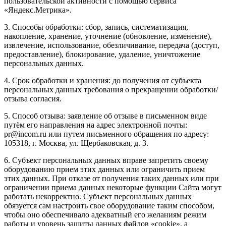
пользовательской активности с помощью сервиса
«Яндекс.Метрика».
3. Способы обработки: сбор, запись, систематизация,
накопление, хранение, уточнение (обновление, изменение),
извлечение, использование, обезличивание, передача (доступ,
предоставление), блокирование, удаление, уничтожение
персональных данных.
4. Срок обработки и хранения: до получения от субъекта
персональных данных требования о прекращении обработки/
отзыва согласия.
5. Способ отзыва: заявление об отзыве в письменном виде
путём его направления на адрес электронной почты:
pr@incom.ru или путем письменного обращения по адресу:
105318, г. Москва, ул. Щербаковская, д. 3.
6. Субъект персональных данных вправе запретить своему
оборудованию прием этих данных или ограничить прием
этих данных. При отказе от получения таких данных или при
ограничении приема данных некоторые функции Сайта могут
работать некорректно. Субъект персональных данных
обязуется сам настроить свое оборудование таким способом,
чтобы оно обеспечивало адекватный его желаниям режим
работы и уровень защиты данных файлов «cookie», а