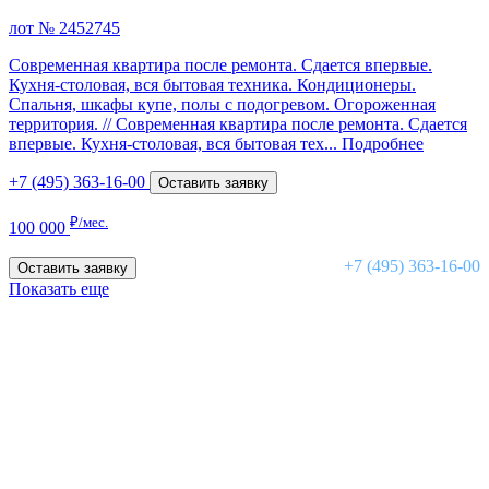
лот № 2452745
Современная квартира после ремонта. Сдается впервые.
Кухня-столовая, вся бытовая техника. Кондиционеры.
Спальня, шкафы купе, полы с подогревом. Огороженная
территория. //
Современная квартира после ремонта. Сдается
впервые. Кухня-столовая, вся бытовая тех...
Подробнее
+7 (495) 363-16-00
Оставить заявку
₽/мес.
100 000
+7 (495) 363-16-00
Оставить заявку
Показать еще