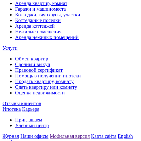
Аренда квартир, комнат
Гаражи и машиноместа
Коттеджи,
таунхаусы,
участки
Коттеджные поселки
Аренда коттеджей
Нежилые помещения
Аренда нежилых помещений
Услуги
Обмен квартир
Срочный выкуп
Правовой сертификат
Помощь в получении ипотеки
Продать квартиру, комнату
Сдать квартиру или комнату
Оценка недвижимости
Отзывы клиентов
Ипотека
Карьера
Приглашаем
Учебный центр
Журнал
Наши офисы
Мобильная версия
Карта сайта
English