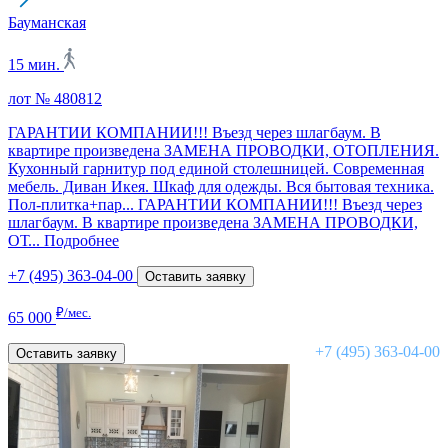
Бауманская
15 мин.
лот № 480812
ГАРАНТИИ КОМПАНИИ!!! Въезд через шлагбаум. В
квартире произведена ЗАМЕНА ПРОВОДКИ, ОТОПЛЕНИЯ.
Кухонный гарнитур под единой столешницей. Современная
мебель. Диван Икея. Шкаф для одежды. Вся бытовая техника.
Пол-плитка+пар...
ГАРАНТИИ КОМПАНИИ!!! Въезд через
шлагбаум. В квартире произведена ЗАМЕНА ПРОВОДКИ,
ОТ...
Подробнее
+7 (495) 363-04-00
Оставить заявку
₽/мес.
65 000
+7 (495) 363-04-00
Оставить заявку