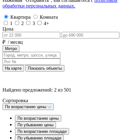
Нажимая “Отправить”, Вы соглашаетесь с
политикой
обработки персональных данных.
Квартира
Комната
1
2
3
4+
Цена
₽
/ месяц
Метро
На карте
Показать объекты
Найдено предложений:
2
из
501
Сортировка
По возрастанию цены
По возрастанию цены
По убыванию цены
По возрастанию площади
По убыванию площади