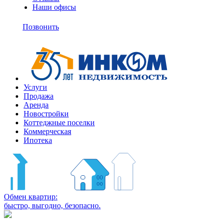
Наши офисы
+7
(495)
Позвонить
363-
10-
11
Услуги
Продажа
Аренда
Новостройки
Коттеджные поселки
Коммерческая
Ипотека
Обмен квартир:
быстро, выгодно, безопасно.