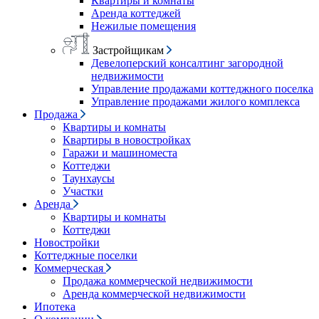
Квартиры и комнаты
Аренда коттеджей
Нежилые помещения
Застройщикам
Девелоперский консалтинг загородной
недвижимости
Управление продажами коттеджного поселка
Управление продажами жилого комплекса
Продажа
Квартиры и комнаты
Квартиры в новостройках
Гаражи и машиноместа
Коттеджи
Таунхаусы
Участки
Аренда
Квартиры и комнаты
Коттеджи
Новостройки
Коттеджные поселки
Коммерческая
Продажа коммерческой недвижимости
Аренда коммерческой недвижимости
Ипотека