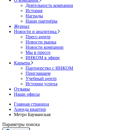
О компании
Деятельность компании
История
Награды
Наши партнёры
Журнал
Новости и аналитика
Пресс-центр
Новости рынка
Новости компании
Мы в прессе
ИНКОМ в эфире
Карьера
Партнерство с ИНКОМ
Приглашаем
Учебный центр
Истории успеха
Отзывы
Наши офисы
Главная страница
Аренда квартир
Метро Бауманская
Параметры поиска