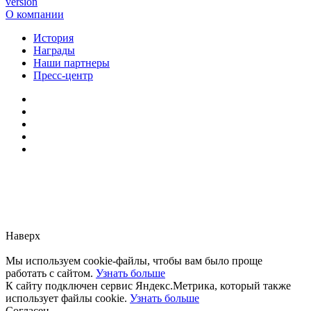
version
О компании
История
Награды
Наши партнеры
Пресс-центр
Заметили ошибку?
Сообщите нам, пожалуйста,
через
форму обратной связи.
Наверх
Мы используем cookie-файлы, чтобы вам было проще
работать с сайтом.
Узнать больше
К сайту подключен сервис Яндекс.Метрика, который также
использует файлы cookie.
Узнать больше
Согласен