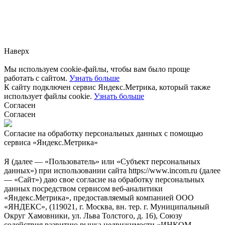
Заметили ошибку?
Сообщите нам, пожалуйста,
через
форму обратной связи.
Наверх
Мы используем cookie-файлы, чтобы вам было проще
работать с сайтом.
Узнать больше
К сайту подключен сервис Яндекс.Метрика, который также
использует файлы cookie.
Узнать больше
Согласен
Согласен
Согласие на обработку персональных данных с помощью
сервиса «Яндекс.Метрика»
Я (далее — «Пользователь» или «Субъект персональных
данных») при использовании сайта https://www.incom.ru (далее
— «Сайт») даю свое согласие на обработку персональных
данных посредством сервисом веб-аналитики
«Яндекс.Метрика», предоставляемый компанией ООО
«ЯНДЕКС», (119021, г. Москва, вн. тер. г. Муниципальный
Округ Хамовники, ул. Льва Толстого, д. 16), Союзу
содействия развитию рынка недвижимости «ИНКОМ-