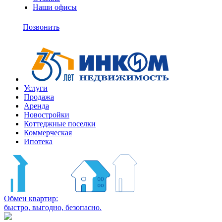
Наши офисы
+7
(495)
Позвонить
363-
10-
11
Услуги
Продажа
Аренда
Новостройки
Коттеджные поселки
Коммерческая
Ипотека
Обмен квартир:
быстро, выгодно, безопасно.