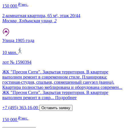
₽/мес.
150 000
2-комнатная квартира,
65 м²
,
этаж 20/44
Москва, Ходынская улица, 2
Улица 1905 года
10 мин.
лот № 1590394
ЖК "Пресня Сити". Закрытая территория. В квартире
выполнен ремонт в современном стиле. Планировка:
гостиная-студия, спальня, совмещенный санузел (ванна).
Квартира полностью меблирована и оборудована современ...
ЖК "Пресня Сити". Закрытая территория. В квартире
выполнен ремонт в совр...
Подробнее
+7 (495) 363-16-00
Оставить заявку
₽/мес.
150 000