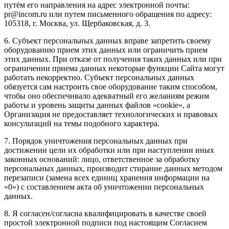
путём его направления на адрес электронной почты:
pr@incom.ru или путем письменного обращения по адресу:
105318, г. Москва, ул. Щербаковская, д. 3.
6. Субъект персональных данных вправе запретить своему
оборудованию прием этих данных или ограничить прием
этих данных. При отказе от получения таких данных или при
ограничении приема данных некоторые функции Сайта могут
работать некорректно. Субъект персональных данных
обязуется сам настроить свое оборудование таким способом,
чтобы оно обеспечивало адекватный его желаниям режим
работы и уровень защиты данных файлов «cookie», а
Организация не предоставляет технологических и правовых
консультаций на темы подобного характера.
7. Порядок уничтожения персональных данных при
достижении цели их обработки или при наступлении иных
законных оснований: лицо, ответственное за обработку
персональных данных, производит стирание данных методом
перезаписи (замена всех единиц хранения информации на
«0») с составлением акта об уничтожении персональных
данных.
8. Я согласен/согласна квалифицировать в качестве своей
простой электронной подписи под настоящим Согласием