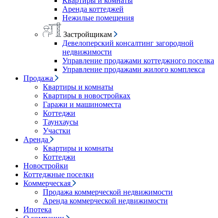
Квартиры и комнаты
Аренда коттеджей
Нежилые помещения
Застройщикам
Девелоперский консалтинг загородной
недвижимости
Управление продажами коттеджного поселка
Управление продажами жилого комплекса
Продажа
Квартиры и комнаты
Квартиры в новостройках
Гаражи и машиноместа
Коттеджи
Таунхаусы
Участки
Аренда
Квартиры и комнаты
Коттеджи
Новостройки
Коттеджные поселки
Коммерческая
Продажа коммерческой недвижимости
Аренда коммерческой недвижимости
Ипотека