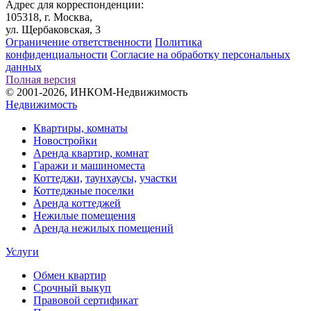
Адрес для корреспонденции:
105318, г. Москва,
ул. Щербаковская, 3
Ограничение ответственности
Политика
конфиденциальности
Согласие на обработку персональных
данных
Полная версия
© 2001-2026, ИНКОМ-Недвижимость
Недвижимость
Квартиры, комнаты
Новостройки
Аренда квартир, комнат
Гаражи и машиноместа
Коттеджи,
таунхаусы,
участки
Коттеджные поселки
Аренда коттеджей
Нежилые помещения
Аренда нежилых помещений
Услуги
Обмен квартир
Срочный выкуп
Правовой сертификат