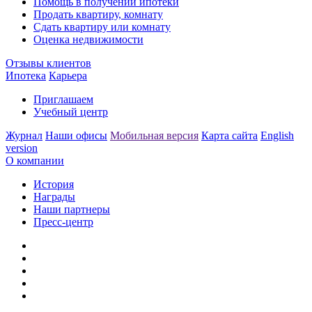
Помощь в получении ипотеки
Продать квартиру, комнату
Сдать квартиру или комнату
Оценка недвижимости
Отзывы клиентов
Ипотека
Карьера
Приглашаем
Учебный центр
Журнал
Наши офисы
Мобильная версия
Карта сайта
English
version
О компании
История
Награды
Наши партнеры
Пресс-центр