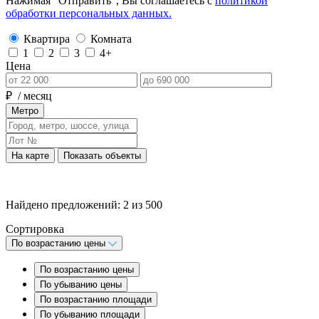
Нажимая “Отправить”, Вы соглашаетесь с
политикой
обработки персональных данных.
Квартира
Комната
1
2
3
4+
Цена
₽
/ месяц
Метро
На карте
Показать объекты
Найдено предложений:
2
из
500
Сортировка
По возрастанию цены
По возрастанию цены
По убыванию цены
По возрастанию площади
По убыванию площади