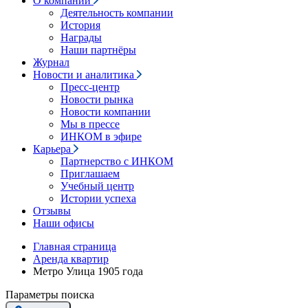
О компании
Деятельность компании
История
Награды
Наши партнёры
Журнал
Новости и аналитика
Пресс-центр
Новости рынка
Новости компании
Мы в прессе
ИНКОМ в эфире
Карьера
Партнерство с ИНКОМ
Приглашаем
Учебный центр
Истории успеха
Отзывы
Наши офисы
Главная страница
Аренда квартир
Метро Улица 1905 года
Параметры поиска