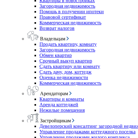
Квартиры в новостройках
Загородная недвижимость
Помощь в получении ипотеки
Правовой сертификат
Коммерческая недвижимость
Возврат налогов
Владельцам
Продать квартиру, комнату
Загородная недвижимость
Обмен квартир
Срочный выкуп квартир
Сдать квартиру или комнату
Сдать дачу, дом, коттедж
Оценка недвижимости
Коммерческая недвижимость
Арендаторам
Квартиры и комнаты
Аренда коттеджей
Нежилые помещения
Застройщикам
Девелоперский консалтинг загородной недв
Управление продажами коттеджного поселка
Управление продажами жилого комплекса