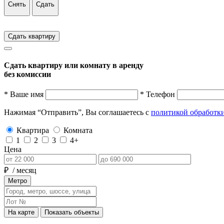
Снять
Сдать
Сдать квартиру
Сдать квартиру или комнату в аренду
без комиссии
* Ваше имя
* Телефон
Нажимая “Отправить”, Вы соглашаетесь с
политикой обработк
Квартира
Комната
1
2
3
4+
Цена
₽
/ месяц
Метро
На карте
Показать объекты