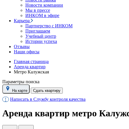
Новости компании
Мы в прессе
ИНКОМ в эфире
Карьера
Партнерство с ИНКОМ
Приглашаем
Учебный центр
Истории успеха
Отзывы
Наши офисы
Главная страница
Аренда квартир
Метро Калужская
Параметры поиска
На карте
Сдать квартиру
Написать в Службу контроля качества
!
Аренда квартир метро Калуж